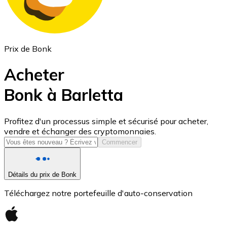
Prix de Bonk
Acheter
Bonk à Barletta
USD Coin
Profitez d'un processus simple et sécurisé pour acheter,
vendre et échanger des cryptomonnaies.
USDC
Commencer
Détails du prix de Bonk
Téléchargez notre portefeuille d'auto-conservation