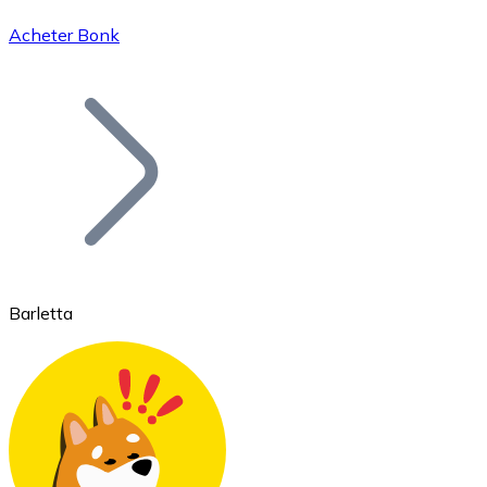
Acheter Bonk
Bitcoin
BTC
Barletta
Ethereum
ETH