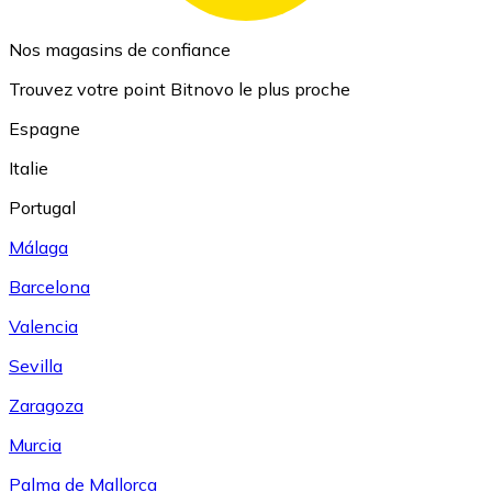
Nos magasins de confiance
Trouvez votre point Bitnovo le plus proche
Espagne
Italie
Portugal
Málaga
Barcelona
Valencia
Sevilla
Zaragoza
Murcia
Palma de Mallorca