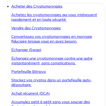
Acheter des Cryptomonnaies
Achetez les cryptomonnaies qui vous intéressent
rapidement et en toute sécurité.
Vendre des Cryptomonnaies
Convertissez vos cryptomonnaies en monnaie
fiduciaire lorsque vous en avez besoin.
Échanger (Swap)
Échangez une cryptomonnaie contre une autre
instantanément, sans complications.
Portefeuille Bitnovo
Stockez vos cryptos dans un portefeuille auto-
dépositaire.
Achat récurrent (DCA)
Accumulez petit à petit sans vous soucier des