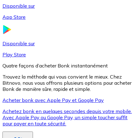
Disponible sur
App Store
Litecoin
LTC
Disponible sur
Play Store
Quatre façons d’acheter Bonk instantanément
Trouvez la méthode qui vous convient le mieux. Chez
Bitnovo, nous vous offrons plusieurs options pour acheter
Bonk de manière sûre, rapide et simple.
Acheter bonk avec Apple Pay et Google Pay
Achetez bonk en quelques secondes depuis votre mobile.
XRP
Avec Apple Pay ou Google Pay, un simple toucher suffit
pour payer en toute sécurité.
XRP