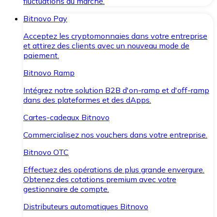
fluctuations du marché.
Bitnovo Pay
Acceptez les cryptomonnaies dans votre entreprise
et attirez des clients avec un nouveau mode de
paiement.
Bitnovo Ramp
Intégrez notre solution B2B d'on-ramp et d'off-ramp
dans des plateformes et des dApps.
Cartes-cadeaux Bitnovo
Commercialisez nos vouchers dans votre entreprise.
Bitnovo OTC
Effectuez des opérations de plus grande envergure.
Obtenez des cotations premium avec votre
gestionnaire de compte.
Distributeurs automatiques Bitnovo