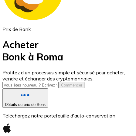
Prix de Bonk
Acheter
Bonk à Roma
USD Coin
Profitez d'un processus simple et sécurisé pour acheter,
vendre et échanger des cryptomonnaies.
USDC
Commencer
Détails du prix de Bonk
Téléchargez notre portefeuille d'auto-conservation