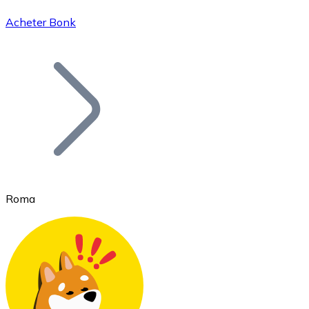
Acheter Bonk
Bitcoin
BTC
Roma
Ethereum
ETH