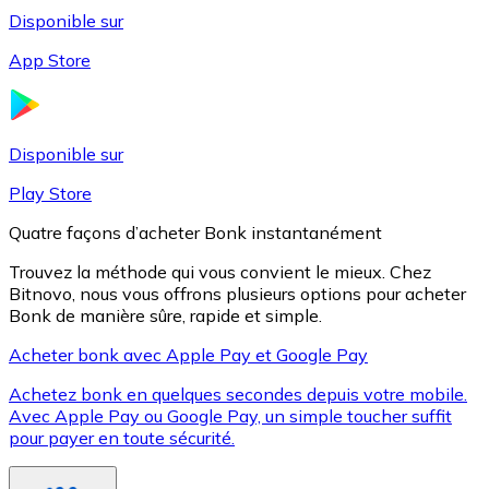
Disponible sur
App Store
Litecoin
LTC
Disponible sur
Play Store
Quatre façons d’acheter Bonk instantanément
Trouvez la méthode qui vous convient le mieux. Chez
Bitnovo, nous vous offrons plusieurs options pour acheter
Bonk de manière sûre, rapide et simple.
Acheter bonk avec Apple Pay et Google Pay
Achetez bonk en quelques secondes depuis votre mobile.
XRP
Avec Apple Pay ou Google Pay, un simple toucher suffit
pour payer en toute sécurité.
XRP