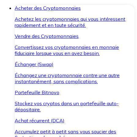
Acheter des Cryptomonnaies
Achetez les cryptomonnaies qui vous intéressent
rapidement et en toute sécurité.
Vendre des Cryptomonnaies
Convertissez vos cryptomonnaies en monnaie
fiduciaire lorsque vous en avez besoin.
Échanger (Swap)
Échangez une cryptomonnaie contre une autre
instantanément, sans complications.
Portefeuille Bitnovo
Stockez vos cryptos dans un portefeuille auto-
dépositaire.
Achat récurrent (DCA)
Accumulez petit à petit sans vous soucier des