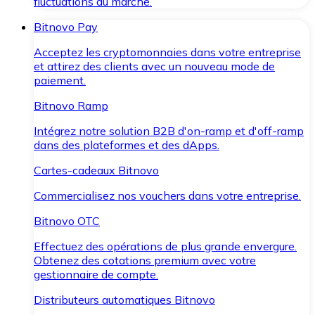
fluctuations du marché.
Bitnovo Pay
Acceptez les cryptomonnaies dans votre entreprise
et attirez des clients avec un nouveau mode de
paiement.
Bitnovo Ramp
Intégrez notre solution B2B d'on-ramp et d'off-ramp
dans des plateformes et des dApps.
Cartes-cadeaux Bitnovo
Commercialisez nos vouchers dans votre entreprise.
Bitnovo OTC
Effectuez des opérations de plus grande envergure.
Obtenez des cotations premium avec votre
gestionnaire de compte.
Distributeurs automatiques Bitnovo