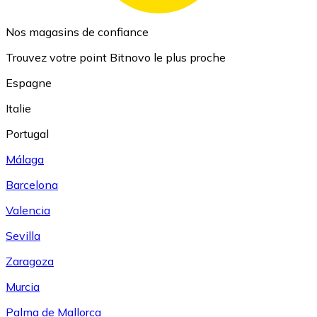
Nos magasins de confiance
Trouvez votre point Bitnovo le plus proche
Espagne
Italie
Portugal
Málaga
Barcelona
Valencia
Sevilla
Zaragoza
Murcia
Palma de Mallorca