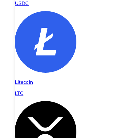
USDC
Litecoin
LTC