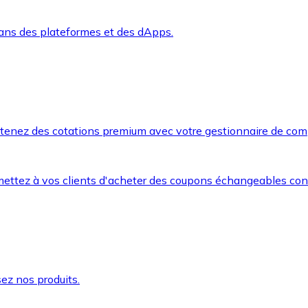
dans des plateformes et des dApps.
btenez des cotations premium avec votre gestionnaire de com
mettez à vos clients d'acheter des coupons échangeables co
ez nos produits.