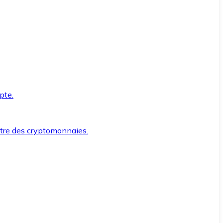
pte.
ntre des cryptomonnaies.