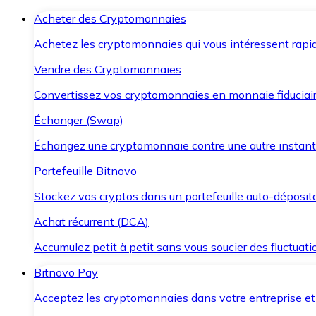
Acheter des Cryptomonnaies
Achetez les cryptomonnaies qui vous intéressent rapid
Vendre des Cryptomonnaies
Convertissez vos cryptomonnaies en monnaie fiduciair
Échanger (Swap)
Échangez une cryptomonnaie contre une autre instant
Portefeuille Bitnovo
Stockez vos cryptos dans un portefeuille auto-déposita
Achat récurrent (DCA)
Accumulez petit à petit sans vous soucier des fluctuat
Bitnovo Pay
Acceptez les cryptomonnaies dans votre entreprise et