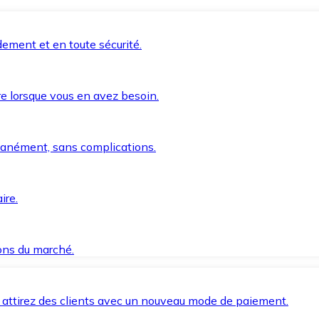
ement et en toute sécurité.
e lorsque vous en avez besoin.
anément, sans complications.
ire.
ions du marché.
 attirez des clients avec un nouveau mode de paiement.