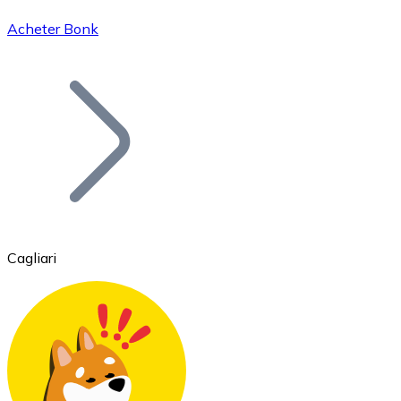
Acheter Bonk
Bitcoin
BTC
Cagliari
Ethereum
ETH