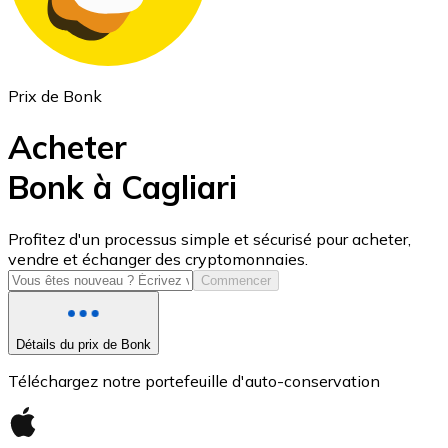
Prix de Bonk
Acheter
Bonk à Cagliari
USD Coin
Profitez d'un processus simple et sécurisé pour acheter,
vendre et échanger des cryptomonnaies.
USDC
Commencer
Détails du prix de Bonk
Téléchargez notre portefeuille d'auto-conservation