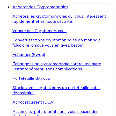
Acheter des Cryptomonnaies
Achetez les cryptomonnaies qui vous intéressent
rapidement et en toute sécurité.
Vendre des Cryptomonnaies
Convertissez vos cryptomonnaies en monnaie
fiduciaire lorsque vous en avez besoin.
Échanger (Swap)
Échangez une cryptomonnaie contre une autre
instantanément, sans complications.
Portefeuille Bitnovo
Stockez vos cryptos dans un portefeuille auto-
dépositaire.
Achat récurrent (DCA)
Accumulez petit à petit sans vous soucier des