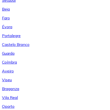
Setúbal
Beja
Faro
Évora
Portalegre
Castelo Branco
Guarda
Coímbra
Aveiro
Viseu
Braganza
Vila Real
Oporto