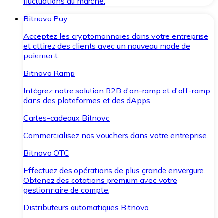
fluctuations du marché.
Bitnovo Pay
Acceptez les cryptomonnaies dans votre entreprise
et attirez des clients avec un nouveau mode de
paiement.
Bitnovo Ramp
Intégrez notre solution B2B d'on-ramp et d'off-ramp
dans des plateformes et des dApps.
Cartes-cadeaux Bitnovo
Commercialisez nos vouchers dans votre entreprise.
Bitnovo OTC
Effectuez des opérations de plus grande envergure.
Obtenez des cotations premium avec votre
gestionnaire de compte.
Distributeurs automatiques Bitnovo