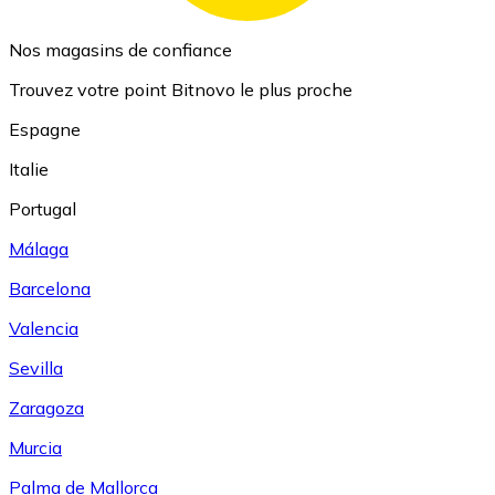
Nos magasins de confiance
Trouvez votre point Bitnovo le plus proche
Espagne
Italie
Portugal
Málaga
Barcelona
Valencia
Sevilla
Zaragoza
Murcia
Palma de Mallorca