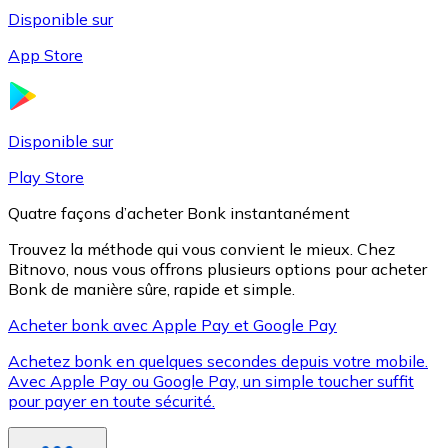
Disponible sur
App Store
Litecoin
LTC
Disponible sur
Play Store
Quatre façons d’acheter Bonk instantanément
Trouvez la méthode qui vous convient le mieux. Chez
Bitnovo, nous vous offrons plusieurs options pour acheter
Bonk de manière sûre, rapide et simple.
Acheter bonk avec Apple Pay et Google Pay
Achetez bonk en quelques secondes depuis votre mobile.
XRP
Avec Apple Pay ou Google Pay, un simple toucher suffit
pour payer en toute sécurité.
XRP