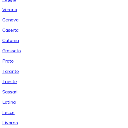
Verona
Genova
Caserta
Catania
Grosseto
Prato
Taranto
Trieste
Sassari
Latina
Lecce
Livorno