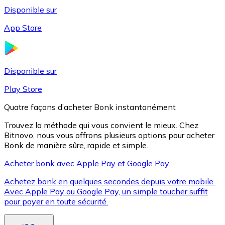
Disponible sur
App Store
Litecoin
LTC
Disponible sur
Play Store
Quatre façons d’acheter Bonk instantanément
Trouvez la méthode qui vous convient le mieux. Chez
Bitnovo, nous vous offrons plusieurs options pour acheter
Bonk de manière sûre, rapide et simple.
Acheter bonk avec Apple Pay et Google Pay
Achetez bonk en quelques secondes depuis votre mobile.
XRP
Avec Apple Pay ou Google Pay, un simple toucher suffit
pour payer en toute sécurité.
XRP