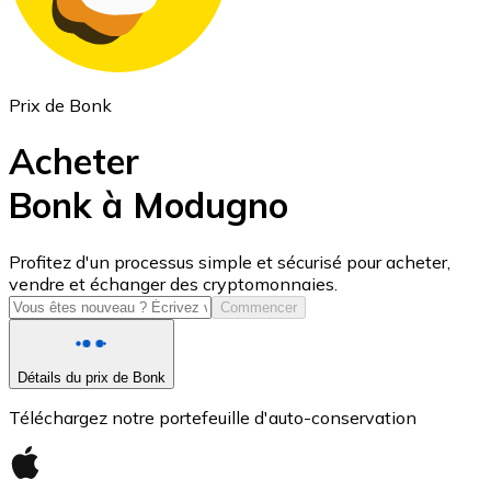
Prix de Bonk
Acheter
Bonk à Modugno
USD Coin
Profitez d'un processus simple et sécurisé pour acheter,
vendre et échanger des cryptomonnaies.
USDC
Commencer
Détails du prix de Bonk
Téléchargez notre portefeuille d'auto-conservation