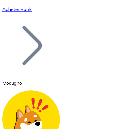
Acheter Bonk
Bitcoin
BTC
Modugno
Ethereum
ETH