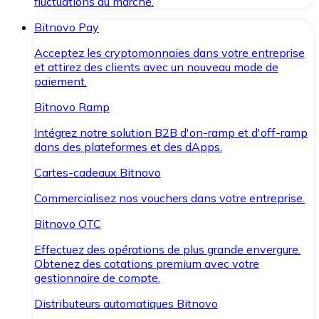
fluctuations du marché.
Bitnovo Pay
Acceptez les cryptomonnaies dans votre entreprise
et attirez des clients avec un nouveau mode de
paiement.
Bitnovo Ramp
Intégrez notre solution B2B d'on-ramp et d'off-ramp
dans des plateformes et des dApps.
Cartes-cadeaux Bitnovo
Commercialisez nos vouchers dans votre entreprise.
Bitnovo OTC
Effectuez des opérations de plus grande envergure.
Obtenez des cotations premium avec votre
gestionnaire de compte.
Distributeurs automatiques Bitnovo