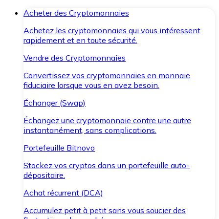
Acheter des Cryptomonnaies
Achetez les cryptomonnaies qui vous intéressent
rapidement et en toute sécurité.
Vendre des Cryptomonnaies
Convertissez vos cryptomonnaies en monnaie
fiduciaire lorsque vous en avez besoin.
Échanger (Swap)
Échangez une cryptomonnaie contre une autre
instantanément, sans complications.
Portefeuille Bitnovo
Stockez vos cryptos dans un portefeuille auto-
dépositaire.
Achat récurrent (DCA)
Accumulez petit à petit sans vous soucier des