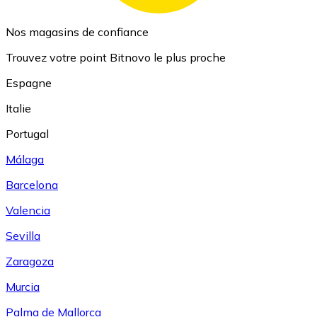
Nos magasins de confiance
Trouvez votre point Bitnovo le plus proche
Espagne
Italie
Portugal
Málaga
Barcelona
Valencia
Sevilla
Zaragoza
Murcia
Palma de Mallorca