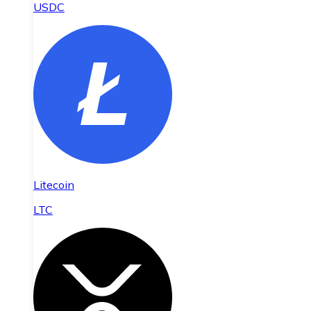
USDC
Litecoin
LTC