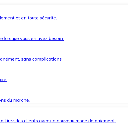
ement et en toute sécurité.
e lorsque vous en avez besoin.
anément, sans complications.
ire.
ions du marché.
 attirez des clients avec un nouveau mode de paiement.