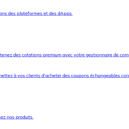
dans des plateformes et des dApps.
btenez des cotations premium avec votre gestionnaire de com
mettez à vos clients d'acheter des coupons échangeables co
ez nos produits.