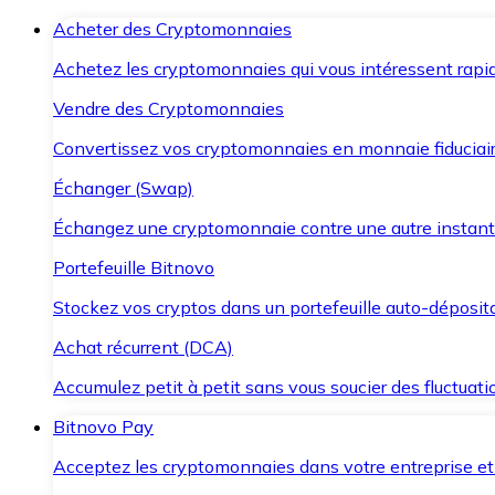
Acheter des Cryptomonnaies
Achetez les cryptomonnaies qui vous intéressent rapid
Vendre des Cryptomonnaies
Convertissez vos cryptomonnaies en monnaie fiduciair
Échanger (Swap)
Échangez une cryptomonnaie contre une autre instant
Portefeuille Bitnovo
Stockez vos cryptos dans un portefeuille auto-déposita
Achat récurrent (DCA)
Accumulez petit à petit sans vous soucier des fluctuat
Bitnovo Pay
Acceptez les cryptomonnaies dans votre entreprise et