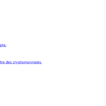
pte.
ntre des cryptomonnaies.