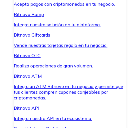
Acepta pagos con criptomonedas en tu negocio.
Bitnovo Ramp
Integra nuestra solución en tu plataforma.
Bitnovo Giftcards
Vende nuestras tarjetas regalo en tu negocio.
Bitnovo OTC
Realiza operaciones de gran volumen.
Bitnovo ATM
Integra un ATM Bitnovo en tu negocio y permite que
tus clientes compren cupones canjeables por
criptomonedas.
Bitnovo API
Integra nuestra API en tu ecosistema.