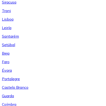
Siracusa
Trani
Lisboa
Leiría
Santarém
Setúbal
Beja
Faro
Évora
Portalegre
Castelo Branco
Guarda
Coímbra