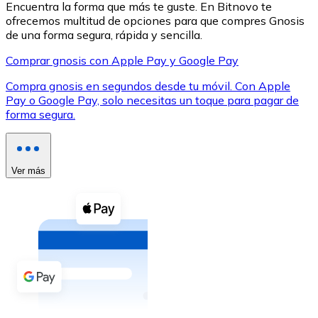
Encuentra la forma que más te guste. En Bitnovo te
ofrecemos multitud de opciones para que compres Gnosis
de una forma segura, rápida y sencilla.
Comprar gnosis con Apple Pay y Google Pay
Compra gnosis en segundos desde tu móvil. Con Apple
XRP
Pay o Google Pay, solo necesitas un toque para pagar de
forma segura.
XRP
Ver más
Ver todo
Efectivo
Compra criptomonedas con efectivo en tu tienda más 
Comprar con efectivo
Transferencia SEPA
Añade fondos a tu cuenta Bitnovo o realiza compras di