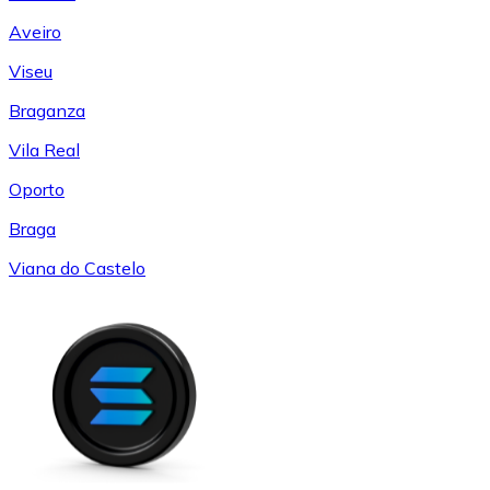
Aveiro
Viseu
Braganza
Vila Real
Oporto
Braga
Viana do Castelo