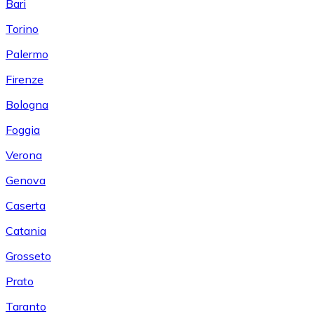
Bari
Torino
Palermo
Firenze
Bologna
Foggia
Verona
Genova
Caserta
Catania
Grosseto
Prato
Taranto