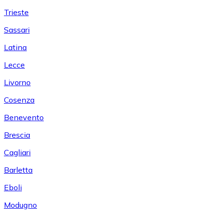
Trieste
Sassari
Latina
Lecce
Livorno
Cosenza
Benevento
Brescia
Cagliari
Barletta
Eboli
Modugno