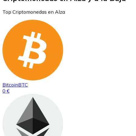
Top Criptomonedas en Alza
Bitcoin
BTC
0 €