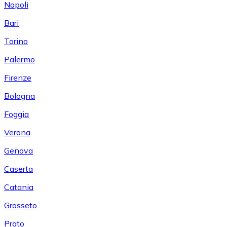
Napoli
Bari
Torino
Palermo
Firenze
Bologna
Foggia
Verona
Genova
Caserta
Catania
Grosseto
Prato