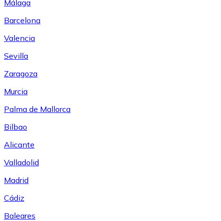
Málaga
Barcelona
Valencia
Sevilla
Zaragoza
Murcia
Palma de Mallorca
Bilbao
Alicante
Valladolid
Madrid
Cádiz
Baleares