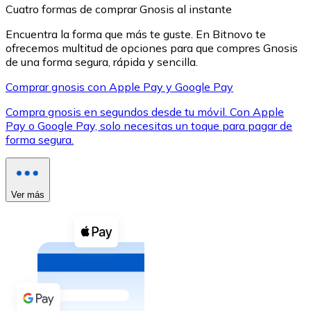
Cuatro formas de comprar Gnosis al instante
Encuentra la forma que más te guste. En Bitnovo te
ofrecemos multitud de opciones para que compres Gnosis
de una forma segura, rápida y sencilla.
Comprar gnosis con Apple Pay y Google Pay
XRP
Compra gnosis en segundos desde tu móvil. Con Apple
XRP
Pay o Google Pay, solo necesitas un toque para pagar de
forma segura.
Ver todo
Efectivo
Ver más
Compra criptomonedas con efectivo en tu tienda más 
Comprar con efectivo
Transferencia SEPA
Añade fondos a tu cuenta Bitnovo o realiza compras di