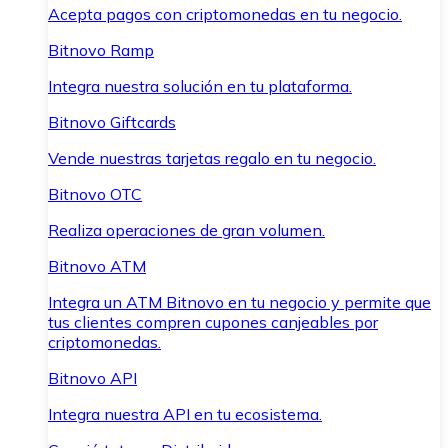
Acepta pagos con criptomonedas en tu negocio.
Bitnovo Ramp
Integra nuestra solución en tu plataforma.
Bitnovo Giftcards
Vende nuestras tarjetas regalo en tu negocio.
Bitnovo OTC
Realiza operaciones de gran volumen.
Bitnovo ATM
Integra un ATM Bitnovo en tu negocio y permite que
tus clientes compren cupones canjeables por
criptomonedas.
Bitnovo API
Integra nuestra API en tu ecosistema.