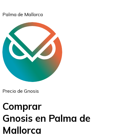
Palma de Mallorca
Ethereum
ETH
Precio de Gnosis
Comprar
Gnosis en Palma de
Mallorca
USD Coin