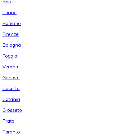
Bari
Torino
Palermo
Firenze
Bologna
Foggia
Verona
Genova
Caserta
Catania
Grosseto
Prato
Taranto