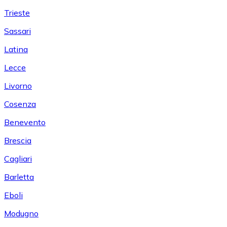
Trieste
Sassari
Latina
Lecce
Livorno
Cosenza
Benevento
Brescia
Cagliari
Barletta
Eboli
Modugno