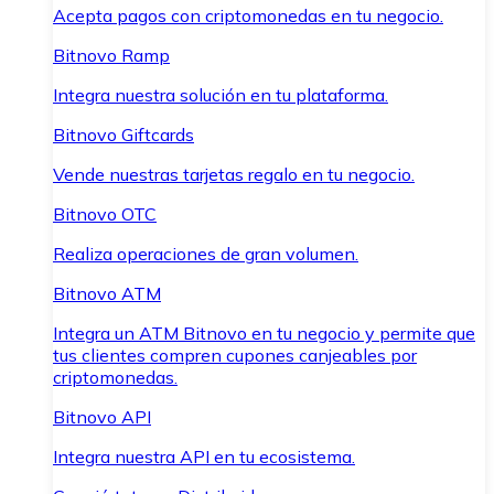
Acepta pagos con criptomonedas en tu negocio.
Bitnovo Ramp
Integra nuestra solución en tu plataforma.
Bitnovo Giftcards
Vende nuestras tarjetas regalo en tu negocio.
Bitnovo OTC
Realiza operaciones de gran volumen.
Bitnovo ATM
Integra un ATM Bitnovo en tu negocio y permite que
tus clientes compren cupones canjeables por
criptomonedas.
Bitnovo API
Integra nuestra API en tu ecosistema.