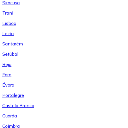
Siracusa
Trani
Lisboa
Leiría
Santarém
Setúbal
Beja
Faro
Évora
Portalegre
Castelo Branco
Guarda
Coímbra