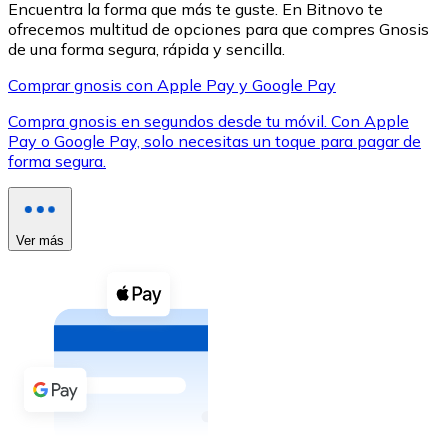
Encuentra la forma que más te guste. En Bitnovo te
ofrecemos multitud de opciones para que compres Gnosis
de una forma segura, rápida y sencilla.
Comprar gnosis con Apple Pay y Google Pay
Compra gnosis en segundos desde tu móvil. Con Apple
XRP
Pay o Google Pay, solo necesitas un toque para pagar de
forma segura.
XRP
Ver más
Ver todo
Efectivo
Compra criptomonedas con efectivo en tu tienda más 
Comprar con efectivo
Transferencia SEPA
Añade fondos a tu cuenta Bitnovo o realiza compras di