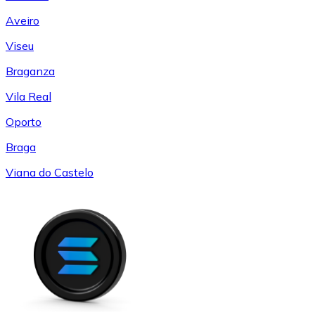
Aveiro
Viseu
Braganza
Vila Real
Oporto
Braga
Viana do Castelo