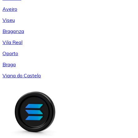
Aveiro
Viseu
Braganza
Vila Real
Oporto
Braga
Viana do Castelo