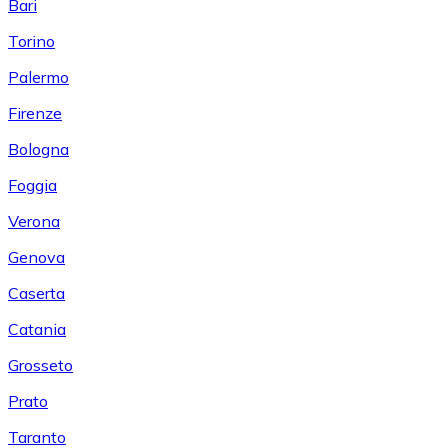
Bari
Torino
Palermo
Firenze
Bologna
Foggia
Verona
Genova
Caserta
Catania
Grosseto
Prato
Taranto