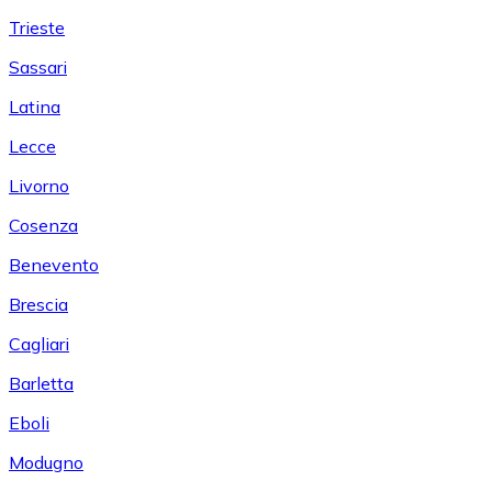
Trieste
Sassari
Latina
Lecce
Livorno
Cosenza
Benevento
Brescia
Cagliari
Barletta
Eboli
Modugno