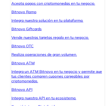
Acepta pagos con criptomonedas en tu negocio.
Bitnovo Ramp
Integra nuestra solución en tu plataforma.
Bitnovo Giftcards
Vende nuestras tarjetas regalo en tu negocio.
Bitnovo OTC
Realiza operaciones de gran volumen.
Bitnovo ATM
Integra un ATM Bitnovo en tu negocio y permite que
tus clientes compren cupones canjeables por
criptomonedas.
Bitnovo API
Integra nuestra API en tu ecosistema.