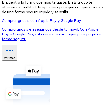
Encuentra la forma que más te guste. En Bitnovo te
ofrecemos multitud de opciones para que compres Gnosis
de una forma segura, rápida y sencilla.
Comprar gnosis con Apple Pay y Google Pay
Compra gnosis en segundos desde tu móvil. Con Apple
XRP
Pay o Google Pay, solo necesitas un toque para pagar de
forma segura.
XRP
Ver más
Ver todo
Efectivo
Compra criptomonedas con efectivo en tu tienda más 
Comprar con efectivo
Transferencia SEPA
Añade fondos a tu cuenta Bitnovo o realiza compras di