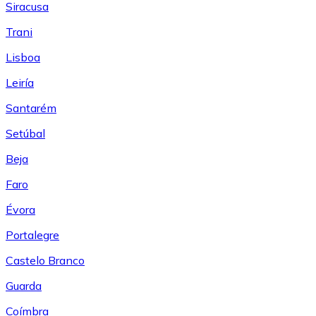
Siracusa
Trani
Lisboa
Leiría
Santarém
Setúbal
Beja
Faro
Évora
Portalegre
Castelo Branco
Guarda
Coímbra