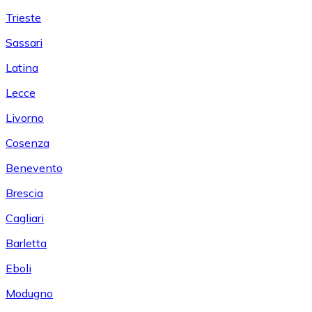
Trieste
Sassari
Latina
Lecce
Livorno
Cosenza
Benevento
Brescia
Cagliari
Barletta
Eboli
Modugno