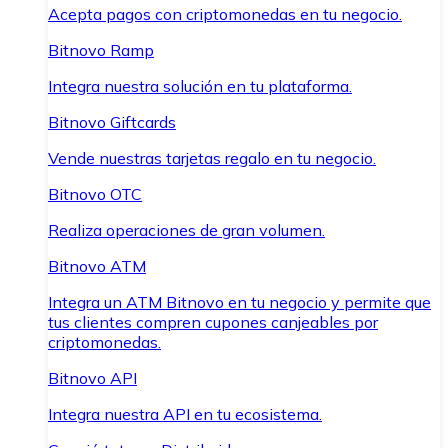
Acepta pagos con criptomonedas en tu negocio.
Bitnovo Ramp
Integra nuestra solución en tu plataforma.
Bitnovo Giftcards
Vende nuestras tarjetas regalo en tu negocio.
Bitnovo OTC
Realiza operaciones de gran volumen.
Bitnovo ATM
Integra un ATM Bitnovo en tu negocio y permite que
tus clientes compren cupones canjeables por
criptomonedas.
Bitnovo API
Integra nuestra API en tu ecosistema.