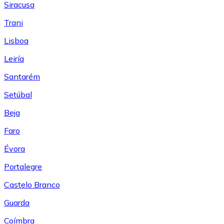
Siracusa
Trani
Lisboa
Leiría
Santarém
Setúbal
Beja
Faro
Évora
Portalegre
Castelo Branco
Guarda
Coímbra