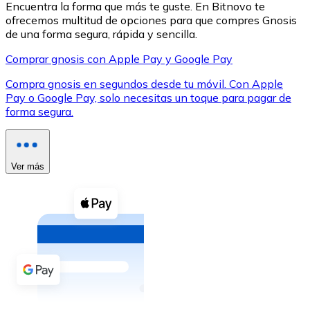
Encuentra la forma que más te guste. En Bitnovo te
ofrecemos multitud de opciones para que compres Gnosis
de una forma segura, rápida y sencilla.
Comprar gnosis con Apple Pay y Google Pay
Compra gnosis en segundos desde tu móvil. Con Apple
XRP
Pay o Google Pay, solo necesitas un toque para pagar de
forma segura.
XRP
Ver más
Ver todo
Efectivo
Compra criptomonedas con efectivo en tu tienda más 
Comprar con efectivo
Transferencia SEPA
Añade fondos a tu cuenta Bitnovo o realiza compras di