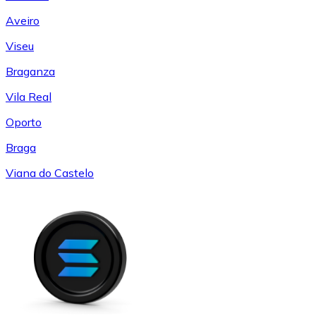
Aveiro
Viseu
Braganza
Vila Real
Oporto
Braga
Viana do Castelo