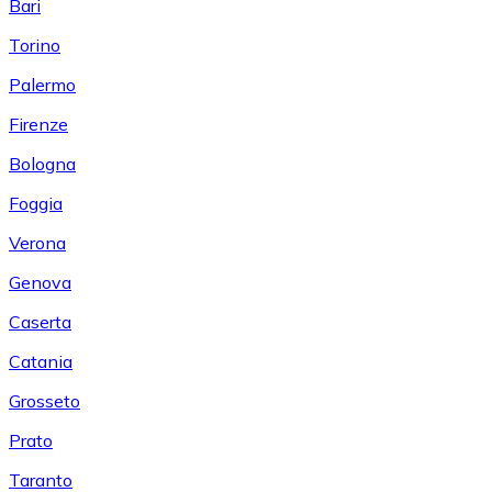
Bari
Torino
Palermo
Firenze
Bologna
Foggia
Verona
Genova
Caserta
Catania
Grosseto
Prato
Taranto