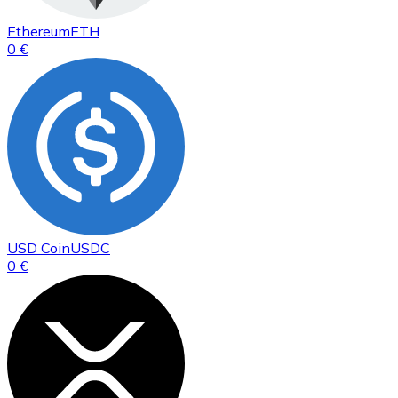
Ethereum
ETH
0 €
USD Coin
USDC
0 €