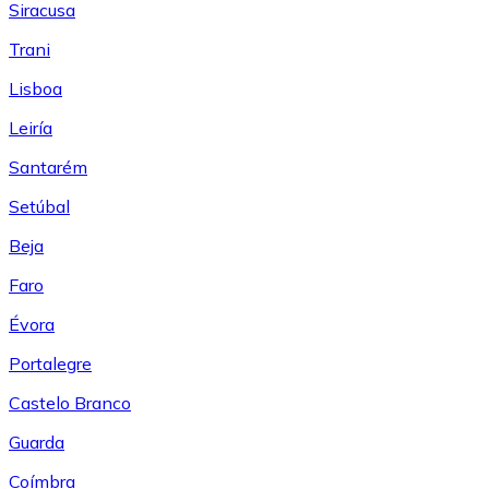
Siracusa
Trani
Lisboa
Leiría
Santarém
Setúbal
Beja
Faro
Évora
Portalegre
Castelo Branco
Guarda
Coímbra