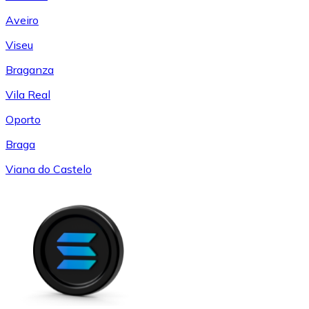
Aveiro
Viseu
Braganza
Vila Real
Oporto
Braga
Viana do Castelo