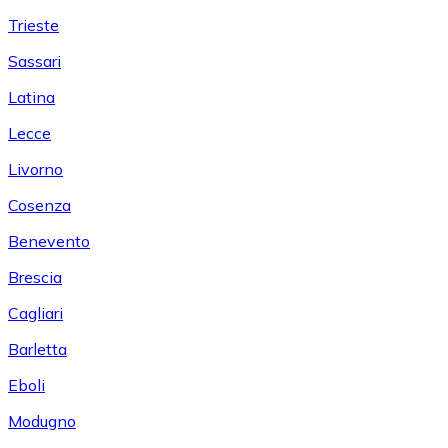
Trieste
Sassari
Latina
Lecce
Livorno
Cosenza
Benevento
Brescia
Cagliari
Barletta
Eboli
Modugno