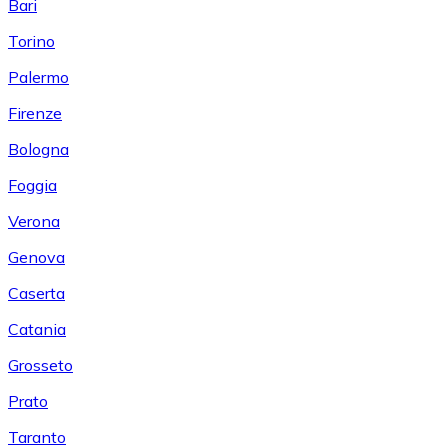
Bari
Torino
Palermo
Firenze
Bologna
Foggia
Verona
Genova
Caserta
Catania
Grosseto
Prato
Taranto