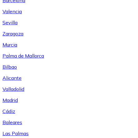
Barcelona
Valencia
Sevilla
Zaragoza
Murcia
Palma de Mallorca
Bilbao
Alicante
Valladolid
Madrid
Cádiz
Baleares
Las Palmas