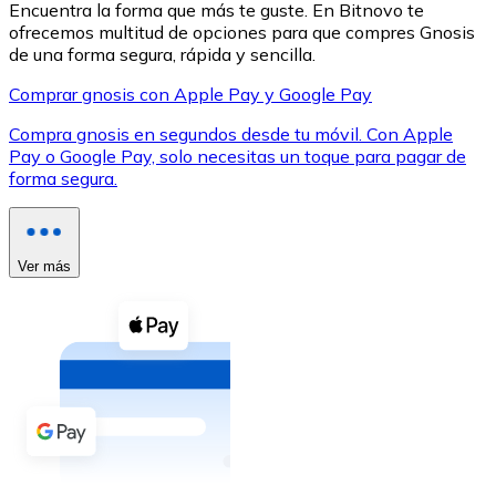
Encuentra la forma que más te guste. En Bitnovo te
ofrecemos multitud de opciones para que compres Gnosis
de una forma segura, rápida y sencilla.
Comprar gnosis con Apple Pay y Google Pay
Compra gnosis en segundos desde tu móvil. Con Apple
XRP
Pay o Google Pay, solo necesitas un toque para pagar de
forma segura.
XRP
Ver más
Ver todo
Efectivo
Compra criptomonedas con efectivo en tu tienda más 
Comprar con efectivo
Transferencia SEPA
Añade fondos a tu cuenta Bitnovo o realiza compras di