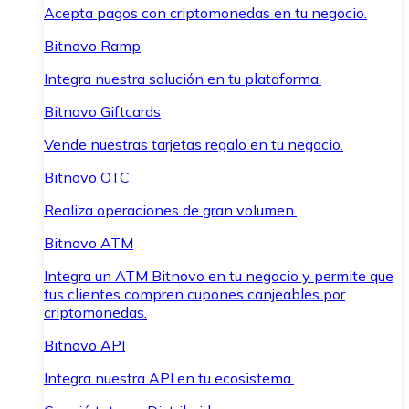
Acepta pagos con criptomonedas en tu negocio.
Bitnovo Ramp
Integra nuestra solución en tu plataforma.
Bitnovo Giftcards
Vende nuestras tarjetas regalo en tu negocio.
Bitnovo OTC
Realiza operaciones de gran volumen.
Bitnovo ATM
Integra un ATM Bitnovo en tu negocio y permite que
tus clientes compren cupones canjeables por
criptomonedas.
Bitnovo API
Integra nuestra API en tu ecosistema.