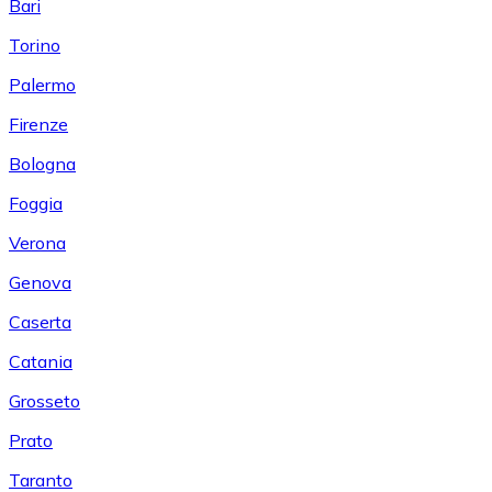
Bari
Torino
Palermo
Firenze
Bologna
Foggia
Verona
Genova
Caserta
Catania
Grosseto
Prato
Taranto