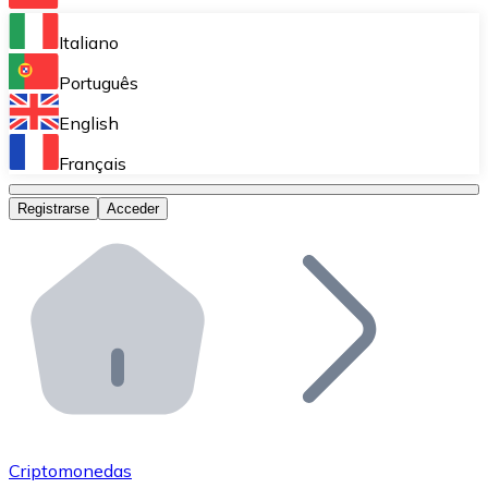
Bitnovo Ramp
Italiano
Integra nuestra solución en tu plataforma.
Português
Bitnovo Giftcards
English
Vende nuestras tarjetas regalo en tu negocio.
Français
Bitnovo OTC
Registrarse
Acceder
Realiza operaciones de gran volumen.
Bitnovo ATM
Integra un ATM Bitnovo en tu negocio y permite que t
Bitnovo API
Integra nuestra API en tu ecosistema.
Conviértete en Distribuidor
Únete a nuestra red de distribuidores.
Criptomonedas