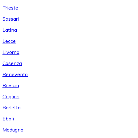
Trieste
Sassari
Latina
Lecce
Livorno
Cosenza
Benevento
Brescia
Cagliari
Barletta
Eboli
Modugno