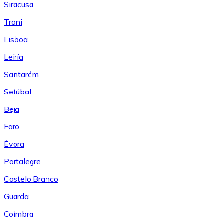
Siracusa
Trani
Lisboa
Leiría
Santarém
Setúbal
Beja
Faro
Évora
Portalegre
Castelo Branco
Guarda
Coímbra