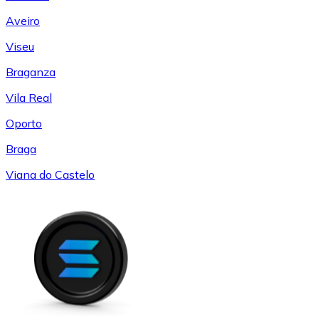
Aveiro
Viseu
Braganza
Vila Real
Oporto
Braga
Viana do Castelo