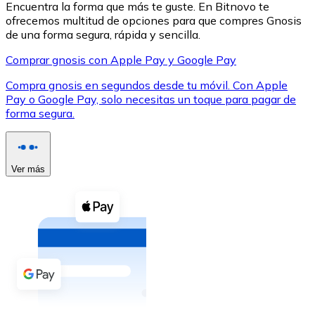
Encuentra la forma que más te guste. En Bitnovo te
ofrecemos multitud de opciones para que compres Gnosis
de una forma segura, rápida y sencilla.
Comprar gnosis con Apple Pay y Google Pay
Compra gnosis en segundos desde tu móvil. Con Apple
XRP
Pay o Google Pay, solo necesitas un toque para pagar de
forma segura.
XRP
Ver más
Ver todo
Efectivo
Compra criptomonedas con efectivo en tu tienda más 
Comprar con efectivo
Transferencia SEPA
Añade fondos a tu cuenta Bitnovo o realiza compras di