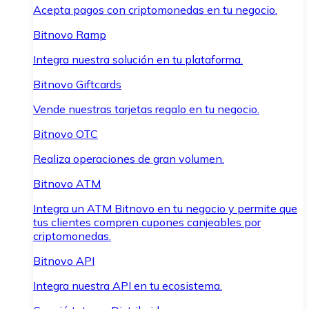
Acepta pagos con criptomonedas en tu negocio.
Bitnovo Ramp
Integra nuestra solución en tu plataforma.
Bitnovo Giftcards
Vende nuestras tarjetas regalo en tu negocio.
Bitnovo OTC
Realiza operaciones de gran volumen.
Bitnovo ATM
Integra un ATM Bitnovo en tu negocio y permite que
tus clientes compren cupones canjeables por
criptomonedas.
Bitnovo API
Integra nuestra API en tu ecosistema.