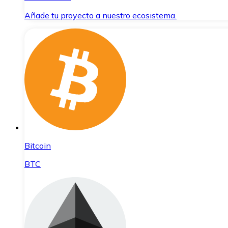
Añade tu proyecto a nuestro ecosistema.
Bitcoin
BTC