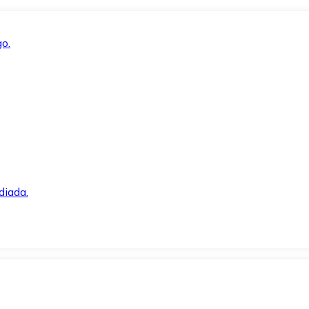
o.
diada.