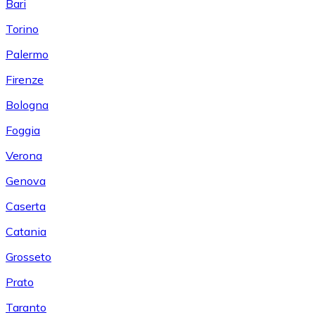
Bari
Torino
Palermo
Firenze
Bologna
Foggia
Verona
Genova
Caserta
Catania
Grosseto
Prato
Taranto