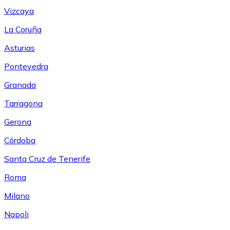
Vizcaya
La Coruña
Asturias
Pontevedra
Granada
Tarragona
Gerona
Córdoba
Santa Cruz de Tenerife
Roma
Milano
Napoli