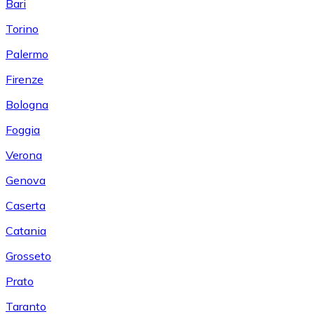
Bari
Torino
Palermo
Firenze
Bologna
Foggia
Verona
Genova
Caserta
Catania
Grosseto
Prato
Taranto