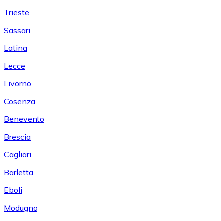
Trieste
Sassari
Latina
Lecce
Livorno
Cosenza
Benevento
Brescia
Cagliari
Barletta
Eboli
Modugno