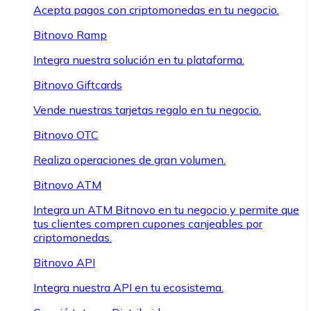
Acepta pagos con criptomonedas en tu negocio.
Bitnovo Ramp
Integra nuestra solución en tu plataforma.
Bitnovo Giftcards
Vende nuestras tarjetas regalo en tu negocio.
Bitnovo OTC
Realiza operaciones de gran volumen.
Bitnovo ATM
Integra un ATM Bitnovo en tu negocio y permite que
tus clientes compren cupones canjeables por
criptomonedas.
Bitnovo API
Integra nuestra API en tu ecosistema.