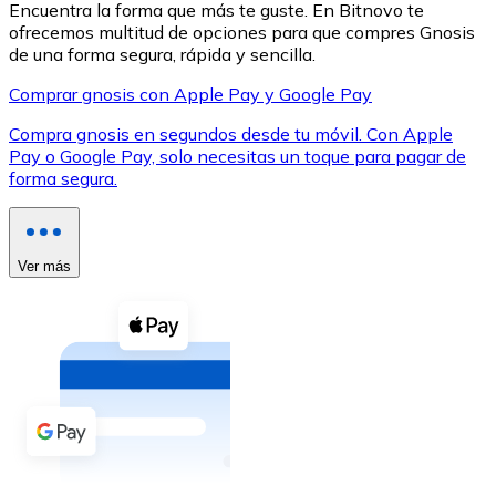
Encuentra la forma que más te guste. En Bitnovo te
ofrecemos multitud de opciones para que compres Gnosis
de una forma segura, rápida y sencilla.
Comprar gnosis con Apple Pay y Google Pay
Compra gnosis en segundos desde tu móvil. Con Apple
XRP
Pay o Google Pay, solo necesitas un toque para pagar de
forma segura.
XRP
Ver más
Ver todo
Efectivo
Compra criptomonedas con efectivo en tu tienda más 
Comprar con efectivo
Transferencia SEPA
Añade fondos a tu cuenta Bitnovo o realiza compras di