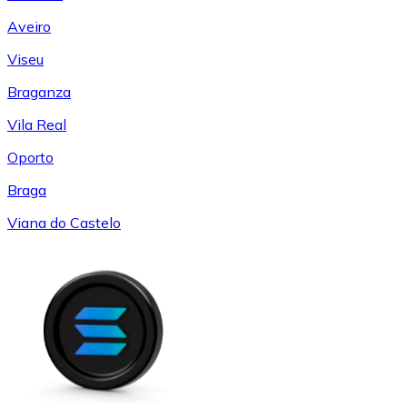
Aveiro
Viseu
Braganza
Vila Real
Oporto
Braga
Viana do Castelo