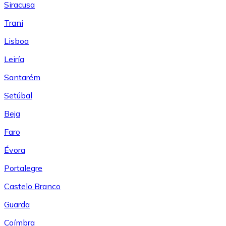
Siracusa
Trani
Lisboa
Leiría
Santarém
Setúbal
Beja
Faro
Évora
Portalegre
Castelo Branco
Guarda
Coímbra