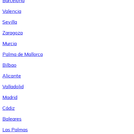
Barcelona
Valencia
Sevilla
Zaragoza
Murcia
Palma de Mallorca
Bilbao
Alicante
Valladolid
Madrid
Cádiz
Baleares
Las Palmas