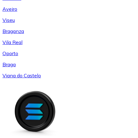
Aveiro
Viseu
Braganza
Vila Real
Oporto
Braga
Viana do Castelo