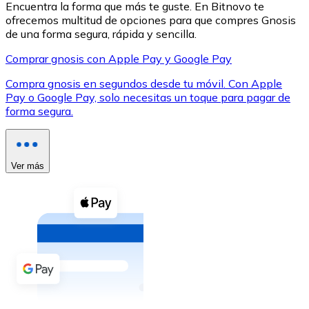
Encuentra la forma que más te guste. En Bitnovo te
ofrecemos multitud de opciones para que compres Gnosis
de una forma segura, rápida y sencilla.
Comprar gnosis con Apple Pay y Google Pay
Compra gnosis en segundos desde tu móvil. Con Apple
XRP
Pay o Google Pay, solo necesitas un toque para pagar de
forma segura.
XRP
Ver más
Ver todo
Efectivo
Compra criptomonedas con efectivo en tu tienda más 
Comprar con efectivo
Transferencia SEPA
Añade fondos a tu cuenta Bitnovo o realiza compras di