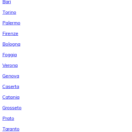
Bari
Torino
Palermo
Firenze
Bologna
Foggia
Verona
Genova
Caserta
Catania
Grosseto
Prato
Taranto