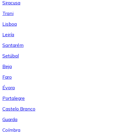
Siracusa
Trani
Lisboa
Leiría
Santarém
Setúbal
Beja
Faro
Évora
Portalegre
Castelo Branco
Guarda
Coímbra