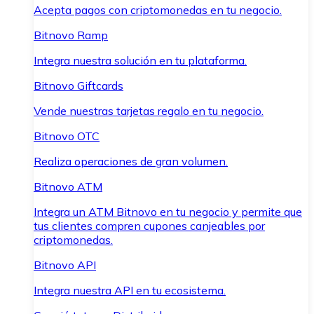
Acepta pagos con criptomonedas en tu negocio.
Bitnovo Ramp
Integra nuestra solución en tu plataforma.
Bitnovo Giftcards
Vende nuestras tarjetas regalo en tu negocio.
Bitnovo OTC
Realiza operaciones de gran volumen.
Bitnovo ATM
Integra un ATM Bitnovo en tu negocio y permite que
tus clientes compren cupones canjeables por
criptomonedas.
Bitnovo API
Integra nuestra API en tu ecosistema.