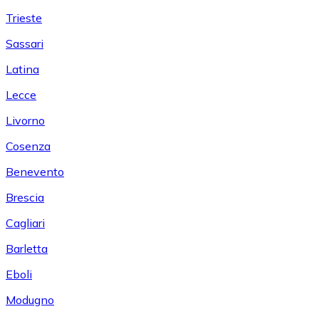
Trieste
Sassari
Latina
Lecce
Livorno
Cosenza
Benevento
Brescia
Cagliari
Barletta
Eboli
Modugno