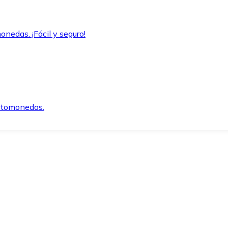
onedas. ¡Fácil y seguro!
iptomonedas.
o.