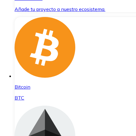
Añade tu proyecto a nuestro ecosistema.
Bitcoin
BTC