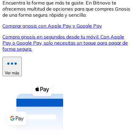
Encuentra la forma que más te guste. En Bitnovo te
ofrecemos multitud de opciones para que compres Gnosis
de una forma segura, rápida y sencilla.
Comprar gnosis con Apple Pay y Google Pay
Compra gnosis en segundos desde tu móvil. Con Apple
XRP
Pay o Google Pay, solo necesitas un toque para pagar de
forma segura.
XRP
Ver más
Ver todo
Efectivo
Compra criptomonedas con efectivo en tu tienda más 
Comprar con efectivo
Transferencia SEPA
Añade fondos a tu cuenta Bitnovo o realiza compras di