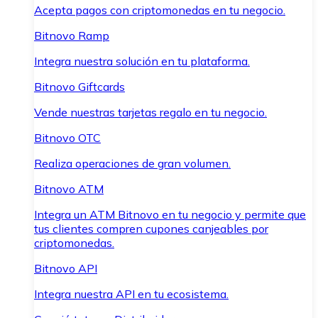
Acepta pagos con criptomonedas en tu negocio.
Bitnovo Ramp
Integra nuestra solución en tu plataforma.
Bitnovo Giftcards
Vende nuestras tarjetas regalo en tu negocio.
Bitnovo OTC
Realiza operaciones de gran volumen.
Bitnovo ATM
Integra un ATM Bitnovo en tu negocio y permite que
tus clientes compren cupones canjeables por
criptomonedas.
Bitnovo API
Integra nuestra API en tu ecosistema.