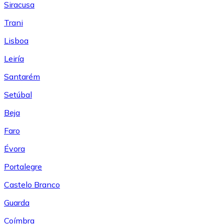
Siracusa
Trani
Lisboa
Leiría
Santarém
Setúbal
Beja
Faro
Évora
Portalegre
Castelo Branco
Guarda
Coímbra