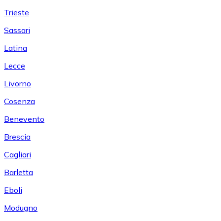
Trieste
Sassari
Latina
Lecce
Livorno
Cosenza
Benevento
Brescia
Cagliari
Barletta
Eboli
Modugno