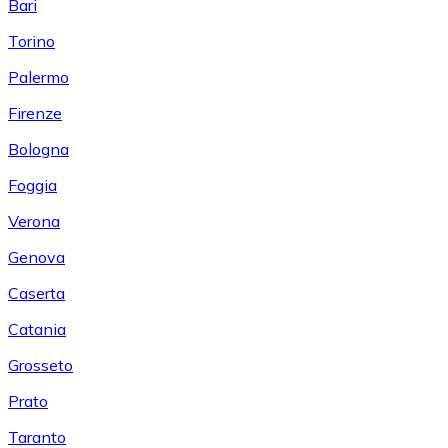
Bari
Torino
Palermo
Firenze
Bologna
Foggia
Verona
Genova
Caserta
Catania
Grosseto
Prato
Taranto