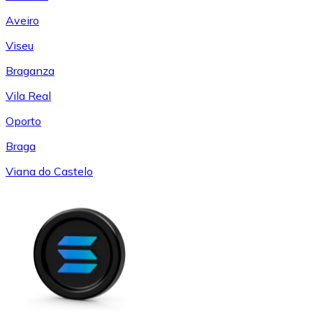
Aveiro
Viseu
Braganza
Vila Real
Oporto
Braga
Viana do Castelo