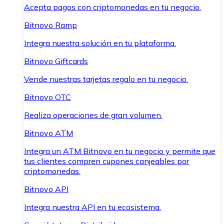
Acepta pagos con criptomonedas en tu negocio.
Bitnovo Ramp
Integra nuestra solución en tu plataforma.
Bitnovo Giftcards
Vende nuestras tarjetas regalo en tu negocio.
Bitnovo OTC
Realiza operaciones de gran volumen.
Bitnovo ATM
Integra un ATM Bitnovo en tu negocio y permite que
tus clientes compren cupones canjeables por
criptomonedas.
Bitnovo API
Integra nuestra API en tu ecosistema.