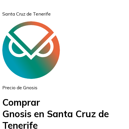
Santa Cruz de Tenerife
Ethereum
ETH
Precio de Gnosis
Comprar
Gnosis en Santa Cruz de
Tenerife
USD Coin