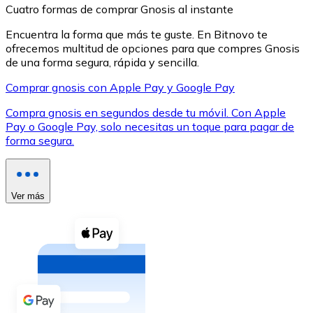
Cuatro formas de comprar Gnosis al instante
Encuentra la forma que más te guste. En Bitnovo te
ofrecemos multitud de opciones para que compres Gnosis
de una forma segura, rápida y sencilla.
Comprar gnosis con Apple Pay y Google Pay
XRP
Compra gnosis en segundos desde tu móvil. Con Apple
XRP
Pay o Google Pay, solo necesitas un toque para pagar de
forma segura.
Ver todo
Efectivo
Ver más
Compra criptomonedas con efectivo en tu tienda más 
Comprar con efectivo
Transferencia SEPA
Añade fondos a tu cuenta Bitnovo o realiza compras di