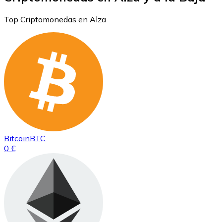
Top Criptomonedas en Alza
Bitcoin
BTC
0 €