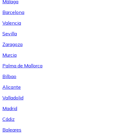
Málaga
Barcelona
Valencia
Sevilla
Zaragoza
Murcia
Palma de Mallorca
Bilbao
Alicante
Valladolid
Madrid
Cádiz
Baleares