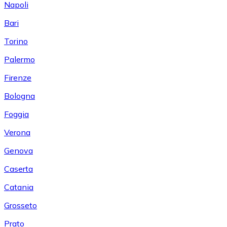
Napoli
Bari
Torino
Palermo
Firenze
Bologna
Foggia
Verona
Genova
Caserta
Catania
Grosseto
Prato