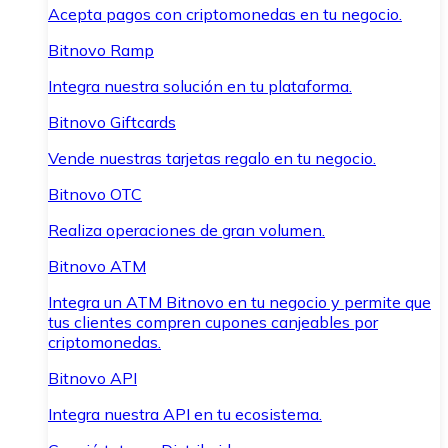
Acepta pagos con criptomonedas en tu negocio.
Bitnovo Ramp
Integra nuestra solución en tu plataforma.
Bitnovo Giftcards
Vende nuestras tarjetas regalo en tu negocio.
Bitnovo OTC
Realiza operaciones de gran volumen.
Bitnovo ATM
Integra un ATM Bitnovo en tu negocio y permite que
tus clientes compren cupones canjeables por
criptomonedas.
Bitnovo API
Integra nuestra API en tu ecosistema.