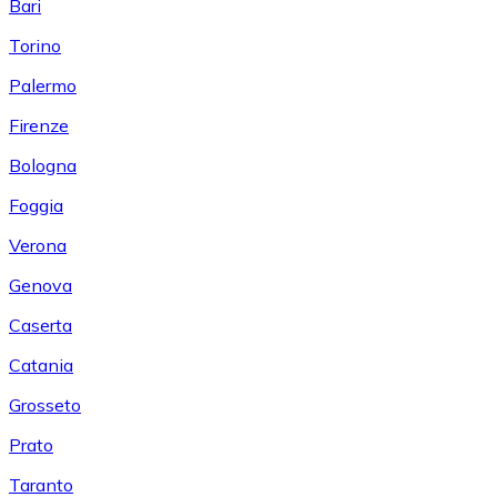
Bari
Torino
Palermo
Firenze
Bologna
Foggia
Verona
Genova
Caserta
Catania
Grosseto
Prato
Taranto