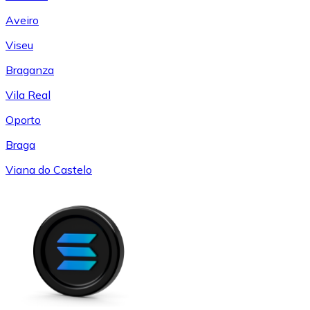
Aveiro
Viseu
Braganza
Vila Real
Oporto
Braga
Viana do Castelo