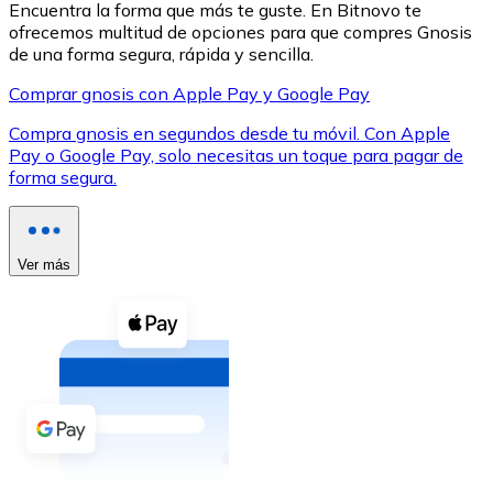
Encuentra la forma que más te guste. En Bitnovo te
ofrecemos multitud de opciones para que compres Gnosis
de una forma segura, rápida y sencilla.
Comprar gnosis con Apple Pay y Google Pay
Compra gnosis en segundos desde tu móvil. Con Apple
XRP
Pay o Google Pay, solo necesitas un toque para pagar de
forma segura.
XRP
Ver más
Ver todo
Efectivo
Compra criptomonedas con efectivo en tu tienda más 
Comprar con efectivo
Transferencia SEPA
Añade fondos a tu cuenta Bitnovo o realiza compras di