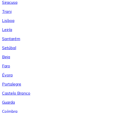
Siracusa
Trani
Lisboa
Leiría
Santarém
Setúbal
Beja
Faro
Évora
Portalegre
Castelo Branco
Guarda
Coímbra