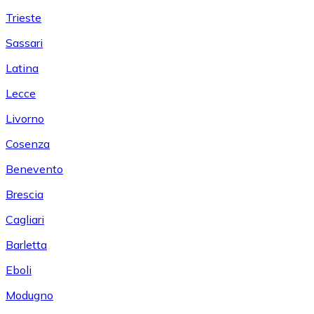
Trieste
Sassari
Latina
Lecce
Livorno
Cosenza
Benevento
Brescia
Cagliari
Barletta
Eboli
Modugno