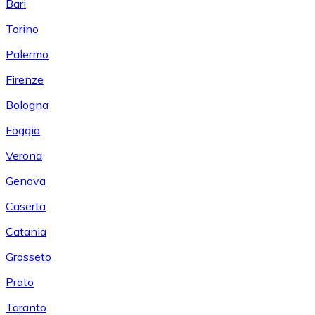
Bari
Torino
Palermo
Firenze
Bologna
Foggia
Verona
Genova
Caserta
Catania
Grosseto
Prato
Taranto