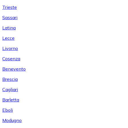
Trieste
Sassari
Latina
Lecce
Livorno
Cosenza
Benevento
Brescia
Cagliari
Barletta
Eboli
Modugno