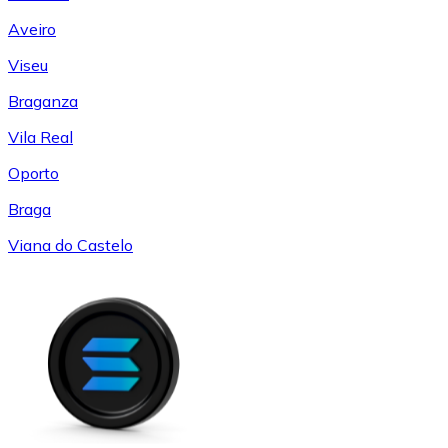
Aveiro
Viseu
Braganza
Vila Real
Oporto
Braga
Viana do Castelo