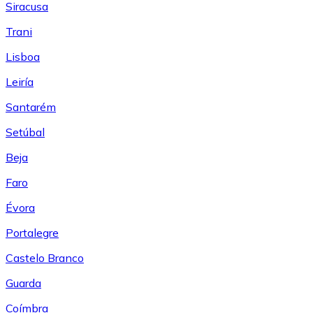
Siracusa
Trani
Lisboa
Leiría
Santarém
Setúbal
Beja
Faro
Évora
Portalegre
Castelo Branco
Guarda
Coímbra