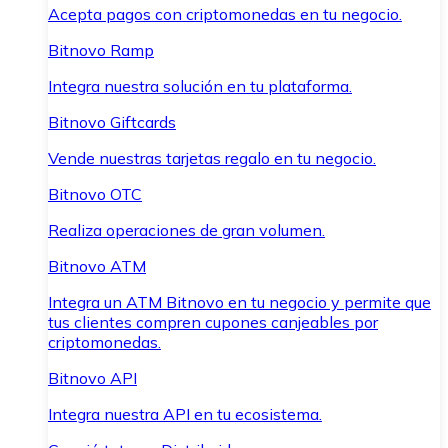
Acepta pagos con criptomonedas en tu negocio.
Bitnovo Ramp
Integra nuestra solución en tu plataforma.
Bitnovo Giftcards
Vende nuestras tarjetas regalo en tu negocio.
Bitnovo OTC
Realiza operaciones de gran volumen.
Bitnovo ATM
Integra un ATM Bitnovo en tu negocio y permite que
tus clientes compren cupones canjeables por
criptomonedas.
Bitnovo API
Integra nuestra API en tu ecosistema.