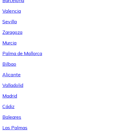
Barcelona
Valencia
Sevilla
Zaragoza
Murcia
Palma de Mallorca
Bilbao
Alicante
Valladolid
Madrid
Cádiz
Baleares
Las Palmas