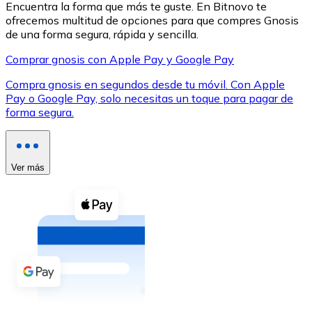
Encuentra la forma que más te guste. En Bitnovo te
ofrecemos multitud de opciones para que compres Gnosis
de una forma segura, rápida y sencilla.
Comprar gnosis con Apple Pay y Google Pay
Compra gnosis en segundos desde tu móvil. Con Apple
XRP
Pay o Google Pay, solo necesitas un toque para pagar de
forma segura.
XRP
Ver más
Ver todo
Efectivo
Compra criptomonedas con efectivo en tu tienda más 
Comprar con efectivo
Transferencia SEPA
Añade fondos a tu cuenta Bitnovo o realiza compras di