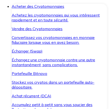
Acheter des Cryptomonnaies
Achetez les cryptomonnaies qui vous intéressent
rapidement et en toute sécurité.
Vendre des Cryptomonnaies
Convertissez vos cryptomonnaies en monnaie
fiduciaire lorsque vous en avez besoin.
Échanger (Swap)
Échangez une cryptomonnaie contre une autre
instantanément, sans complications.
Portefeuille Bitnovo
Stockez vos cryptos dans un portefeuille auto-
dépositaire.
Achat récurrent (DCA)
Accumulez petit à petit sans vous soucier des