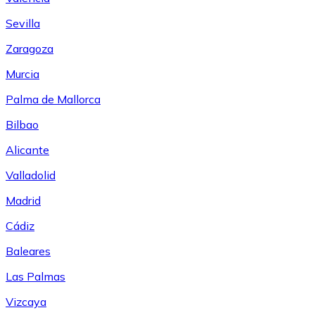
Sevilla
Zaragoza
Murcia
Palma de Mallorca
Bilbao
Alicante
Valladolid
Madrid
Cádiz
Baleares
Las Palmas
Vizcaya