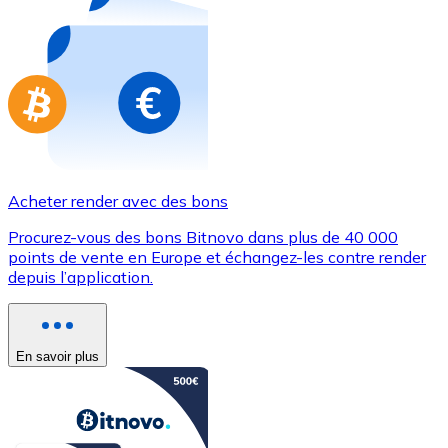
Achetez des cartes-cadeaux de vos marques préférées
Aller à la boutique de cartes-cadeaux
Acheter render avec des bons
Procurez-vous des bons Bitnovo dans plus de 40 000
points de vente en Europe et échangez-les contre render
depuis l’application.
En savoir plus