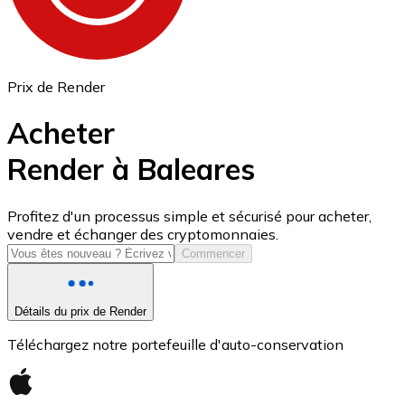
Prix de Render
Acheter
Render à Baleares
USD Coin
Profitez d'un processus simple et sécurisé pour acheter,
vendre et échanger des cryptomonnaies.
USDC
Commencer
Détails du prix de Render
Téléchargez notre portefeuille d'auto-conservation