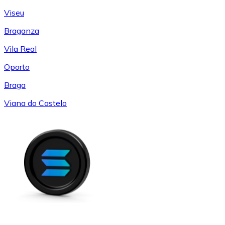
Viseu
Braganza
Vila Real
Oporto
Braga
Viana do Castelo