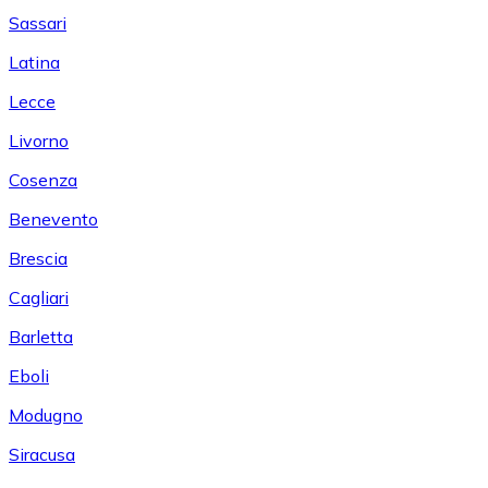
Sassari
Latina
Lecce
Livorno
Cosenza
Benevento
Brescia
Cagliari
Barletta
Eboli
Modugno
Siracusa