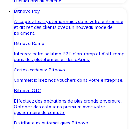
fluctuations du marché.
Bitnovo Pay
Acceptez les cryptomonnaies dans votre entreprise
et attirez des clients avec un nouveau mode de
paiement.
Bitnovo Ramp
Intégrez notre solution B2B d'on-ramp et d'off-ramp
dans des plateformes et des dApps.
Cartes-cadeaux Bitnovo
Commercialisez nos vouchers dans votre entreprise.
Bitnovo OTC
Effectuez des opérations de plus grande envergure.
Obtenez des cotations premium avec votre
gestionnaire de compte.
Distributeurs automatiques Bitnovo