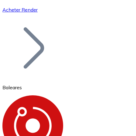
Acheter Render
Bitcoin
BTC
Baleares
Ethereum
ETH