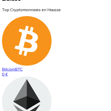
Top Cryptomonnaies en Hausse
Bitcoin
BTC
0 €