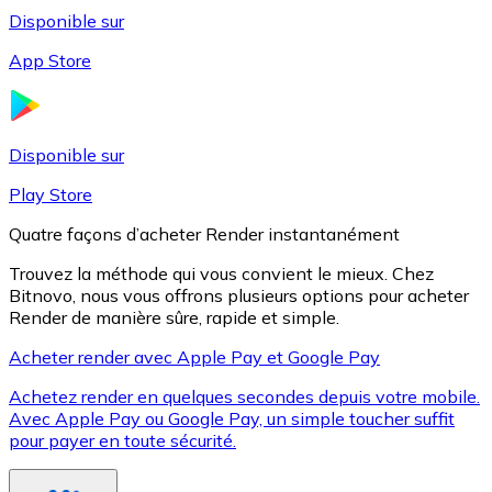
Disponible sur
App Store
Litecoin
LTC
Disponible sur
Play Store
Quatre façons d’acheter Render instantanément
Trouvez la méthode qui vous convient le mieux. Chez
Bitnovo, nous vous offrons plusieurs options pour acheter
Render de manière sûre, rapide et simple.
Acheter render avec Apple Pay et Google Pay
Achetez render en quelques secondes depuis votre mobile.
XRP
Avec Apple Pay ou Google Pay, un simple toucher suffit
pour payer en toute sécurité.
XRP