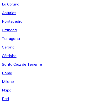
La Coruña
Asturias
Pontevedra
Granada
Tarragona
Gerona
Córdoba
Santa Cruz de Tenerife
Roma
Milano
Napoli
Bari