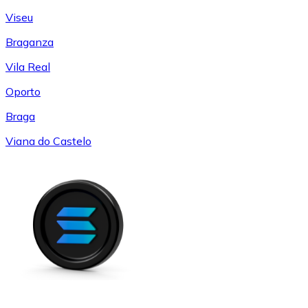
Viseu
Braganza
Vila Real
Oporto
Braga
Viana do Castelo