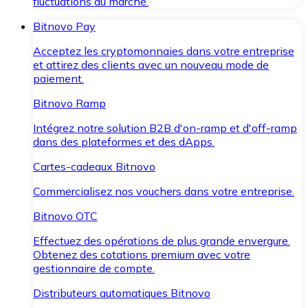
fluctuations du marché.
Bitnovo Pay
Acceptez les cryptomonnaies dans votre entreprise
et attirez des clients avec un nouveau mode de
paiement.
Bitnovo Ramp
Intégrez notre solution B2B d'on-ramp et d'off-ramp
dans des plateformes et des dApps.
Cartes-cadeaux Bitnovo
Commercialisez nos vouchers dans votre entreprise.
Bitnovo OTC
Effectuez des opérations de plus grande envergure.
Obtenez des cotations premium avec votre
gestionnaire de compte.
Distributeurs automatiques Bitnovo