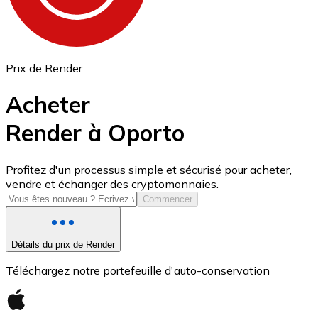
Prix de Render
Acheter
Render à Oporto
USD Coin
Profitez d'un processus simple et sécurisé pour acheter,
vendre et échanger des cryptomonnaies.
USDC
Commencer
Détails du prix de Render
Téléchargez notre portefeuille d'auto-conservation