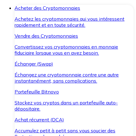
Acheter des Cryptomonnaies
Achetez les cryptomonnaies qui vous intéressent
rapidement et en toute sécurité.
Vendre des Cryptomonnaies
Convertissez vos cryptomonnaies en monnaie
fiduciaire lorsque vous en avez besoin.
Échanger (Swap)
Échangez une cryptomonnaie contre une autre
instantanément, sans complications.
Portefeuille Bitnovo
Stockez vos cryptos dans un portefeuille auto-
dépositaire.
Achat récurrent (DCA)
Accumulez petit à petit sans vous soucier des