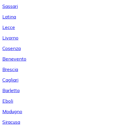
Sassari
Latina
Lecce
Livorno
Cosenza
Benevento
Brescia
Cagliari
Barletta
Eboli
Modugno
Siracusa