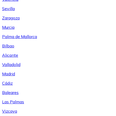
Sevilla
Zaragoza
Murcia
Palma de Mallorca
Bilbao
Alicante
Valladolid
Madrid
Cádiz
Baleares
Las Palmas
Vizcaya