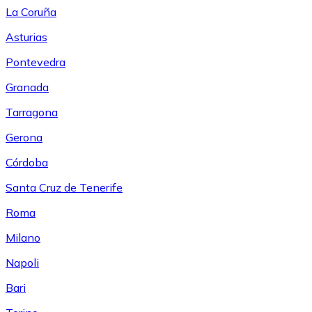
La Coruña
Asturias
Pontevedra
Granada
Tarragona
Gerona
Córdoba
Santa Cruz de Tenerife
Roma
Milano
Napoli
Bari