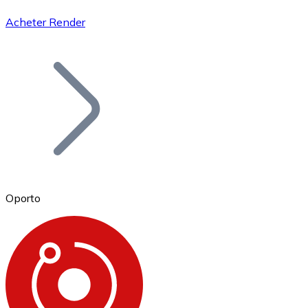
Acheter Render
Bitcoin
BTC
Oporto
Ethereum
ETH