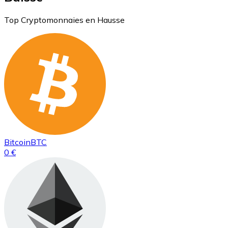
Top Cryptomonnaies en Hausse
Bitcoin
BTC
0 €