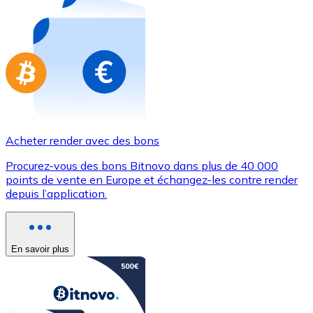
Achetez des cartes-cadeaux de vos marques préférées
Aller à la boutique de cartes-cadeaux
Acheter render avec des bons
Procurez-vous des bons Bitnovo dans plus de 40 000
points de vente en Europe et échangez-les contre render
depuis l’application.
En savoir plus