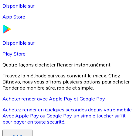
Disponible sur
App Store
Litecoin
LTC
Disponible sur
Play Store
Quatre façons d’acheter Render instantanément
Trouvez la méthode qui vous convient le mieux. Chez
Bitnovo, nous vous offrons plusieurs options pour acheter
Render de manière sûre, rapide et simple.
Acheter render avec Apple Pay et Google Pay
Achetez render en quelques secondes depuis votre mobile.
XRP
Avec Apple Pay ou Google Pay, un simple toucher suffit
pour payer en toute sécurité.
XRP