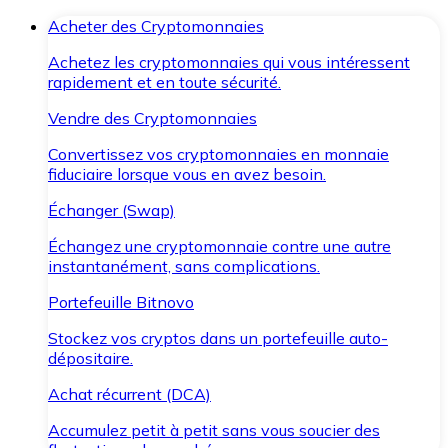
Acheter des Cryptomonnaies
Achetez les cryptomonnaies qui vous intéressent
rapidement et en toute sécurité.
Vendre des Cryptomonnaies
Convertissez vos cryptomonnaies en monnaie
fiduciaire lorsque vous en avez besoin.
Échanger (Swap)
Échangez une cryptomonnaie contre une autre
instantanément, sans complications.
Portefeuille Bitnovo
Stockez vos cryptos dans un portefeuille auto-
dépositaire.
Achat récurrent (DCA)
Accumulez petit à petit sans vous soucier des