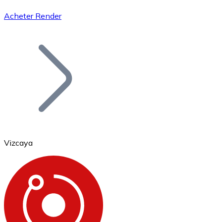
Acheter Render
Bitcoin
BTC
Vizcaya
Ethereum
ETH