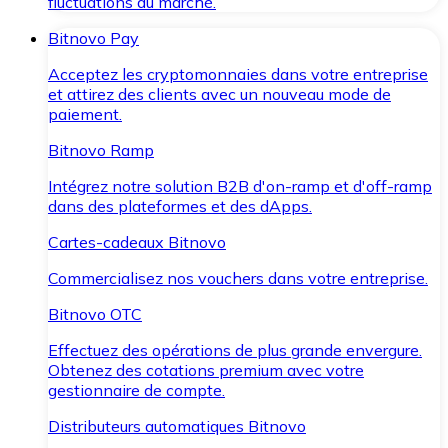
fluctuations du marché.
Bitnovo Pay
Acceptez les cryptomonnaies dans votre entreprise
et attirez des clients avec un nouveau mode de
paiement.
Bitnovo Ramp
Intégrez notre solution B2B d'on-ramp et d'off-ramp
dans des plateformes et des dApps.
Cartes-cadeaux Bitnovo
Commercialisez nos vouchers dans votre entreprise.
Bitnovo OTC
Effectuez des opérations de plus grande envergure.
Obtenez des cotations premium avec votre
gestionnaire de compte.
Distributeurs automatiques Bitnovo