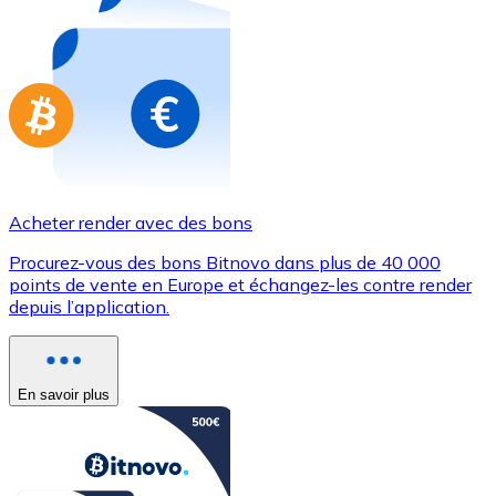
Achetez des cartes-cadeaux de vos marques préférées
Aller à la boutique de cartes-cadeaux
Acheter render avec des bons
Procurez-vous des bons Bitnovo dans plus de 40 000
points de vente en Europe et échangez-les contre render
depuis l’application.
En savoir plus