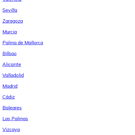
Sevilla
Zaragoza
Murcia
Palma de Mallorca
Bilbao
Alicante
Valladolid
Madrid
Cádiz
Baleares
Las Palmas
Vizcaya