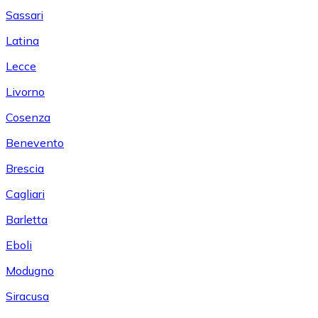
Sassari
Latina
Lecce
Livorno
Cosenza
Benevento
Brescia
Cagliari
Barletta
Eboli
Modugno
Siracusa