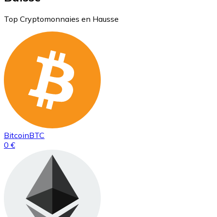
Top Cryptomonnaies en Hausse
Bitcoin
BTC
0 €