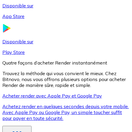
Disponible sur
App Store
Litecoin
LTC
Disponible sur
Play Store
Quatre façons d’acheter Render instantanément
Trouvez la méthode qui vous convient le mieux. Chez
Bitnovo, nous vous offrons plusieurs options pour acheter
Render de manière sûre, rapide et simple.
Acheter render avec Apple Pay et Google Pay
Achetez render en quelques secondes depuis votre mobile.
XRP
Avec Apple Pay ou Google Pay, un simple toucher suffit
pour payer en toute sécurité.
XRP