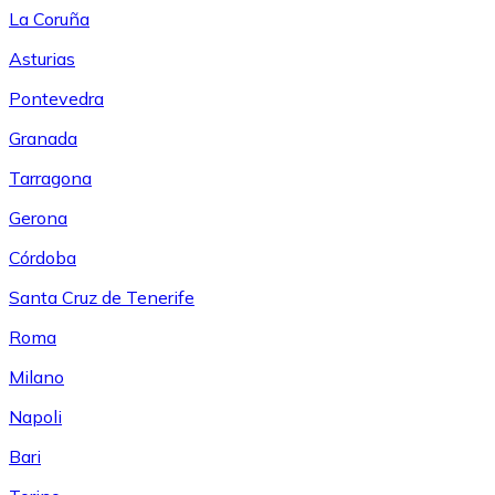
La Coruña
Asturias
Pontevedra
Granada
Tarragona
Gerona
Córdoba
Santa Cruz de Tenerife
Roma
Milano
Napoli
Bari