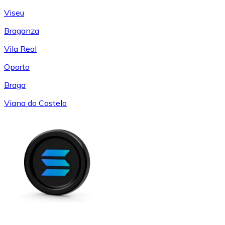
Viseu
Braganza
Vila Real
Oporto
Braga
Viana do Castelo