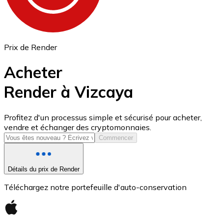
Prix de Render
Acheter
Render à Vizcaya
USD Coin
Profitez d'un processus simple et sécurisé pour acheter,
vendre et échanger des cryptomonnaies.
USDC
Commencer
Détails du prix de Render
Téléchargez notre portefeuille d'auto-conservation