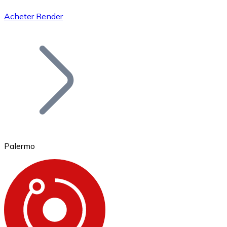
Acheter Render
Bitcoin
BTC
Palermo
Ethereum
ETH