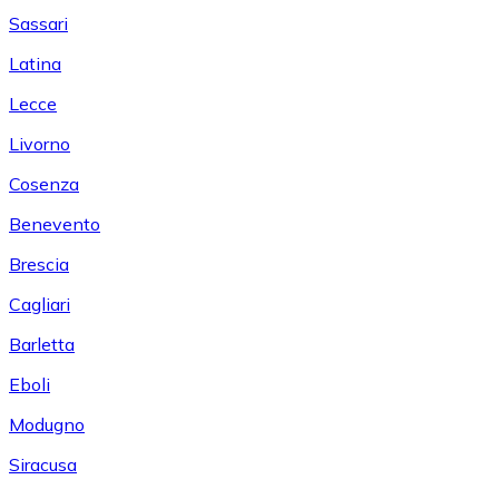
Sassari
Latina
Lecce
Livorno
Cosenza
Benevento
Brescia
Cagliari
Barletta
Eboli
Modugno
Siracusa