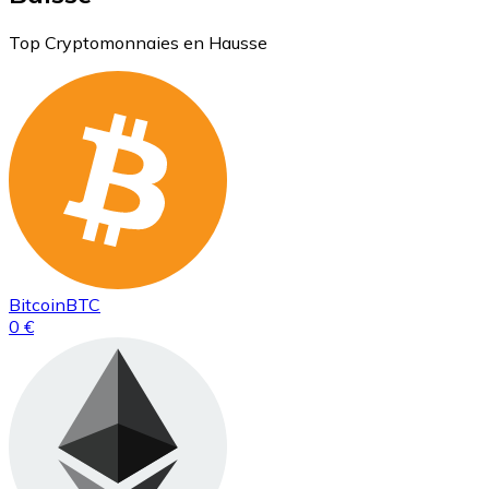
Top Cryptomonnaies en Hausse
Bitcoin
BTC
0 €