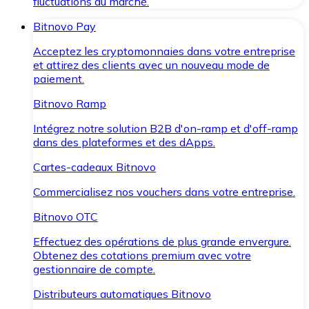
fluctuations du marché.
Bitnovo Pay
Acceptez les cryptomonnaies dans votre entreprise
et attirez des clients avec un nouveau mode de
paiement.
Bitnovo Ramp
Intégrez notre solution B2B d'on-ramp et d'off-ramp
dans des plateformes et des dApps.
Cartes-cadeaux Bitnovo
Commercialisez nos vouchers dans votre entreprise.
Bitnovo OTC
Effectuez des opérations de plus grande envergure.
Obtenez des cotations premium avec votre
gestionnaire de compte.
Distributeurs automatiques Bitnovo