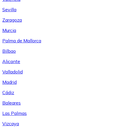
Sevilla
Zaragoza
Murcia
Palma de Mallorca
Bilbao
Alicante
Valladolid
Madrid
Cádiz
Baleares
Las Palmas
Vizcaya