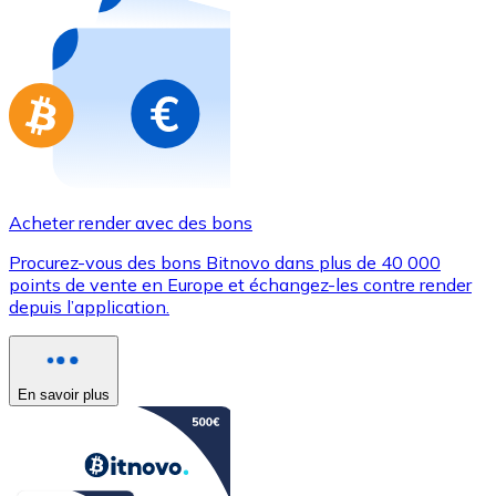
Achetez des cartes-cadeaux de vos marques préférées
Aller à la boutique de cartes-cadeaux
Acheter render avec des bons
Procurez-vous des bons Bitnovo dans plus de 40 000
points de vente en Europe et échangez-les contre render
depuis l’application.
En savoir plus