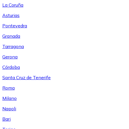
La Coruña
Asturias
Pontevedra
Granada
Tarragona
Gerona
Córdoba
Santa Cruz de Tenerife
Roma
Milano
Napoli
Bari