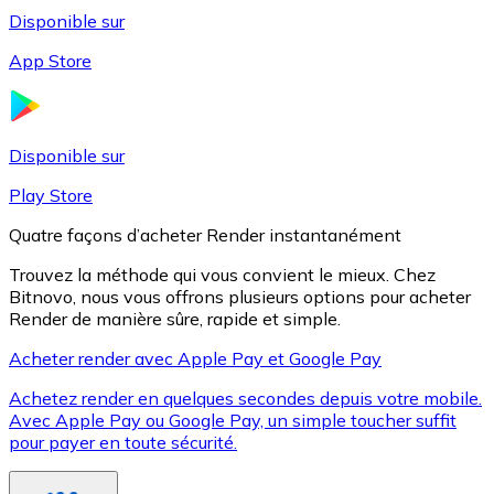
Disponible sur
App Store
Litecoin
LTC
Disponible sur
Play Store
Quatre façons d’acheter Render instantanément
Trouvez la méthode qui vous convient le mieux. Chez
Bitnovo, nous vous offrons plusieurs options pour acheter
Render de manière sûre, rapide et simple.
Acheter render avec Apple Pay et Google Pay
Achetez render en quelques secondes depuis votre mobile.
XRP
Avec Apple Pay ou Google Pay, un simple toucher suffit
pour payer en toute sécurité.
XRP