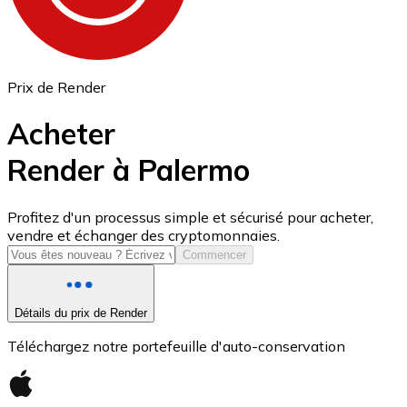
Prix de Render
Acheter
Render à Palermo
USD Coin
Profitez d'un processus simple et sécurisé pour acheter,
vendre et échanger des cryptomonnaies.
USDC
Commencer
Détails du prix de Render
Téléchargez notre portefeuille d'auto-conservation