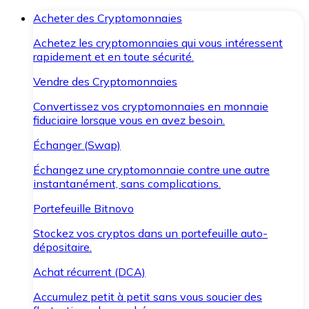
Acheter des Cryptomonnaies
Achetez les cryptomonnaies qui vous intéressent
rapidement et en toute sécurité.
Vendre des Cryptomonnaies
Convertissez vos cryptomonnaies en monnaie
fiduciaire lorsque vous en avez besoin.
Échanger (Swap)
Échangez une cryptomonnaie contre une autre
instantanément, sans complications.
Portefeuille Bitnovo
Stockez vos cryptos dans un portefeuille auto-
dépositaire.
Achat récurrent (DCA)
Accumulez petit à petit sans vous soucier des