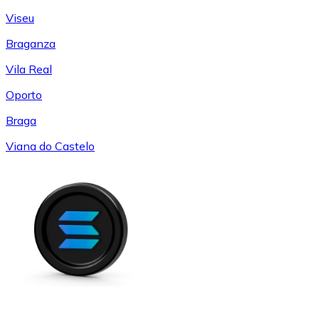
Viseu
Braganza
Vila Real
Oporto
Braga
Viana do Castelo