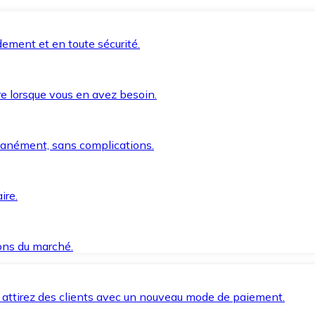
ement et en toute sécurité.
e lorsque vous en avez besoin.
anément, sans complications.
ire.
ions du marché.
 attirez des clients avec un nouveau mode de paiement.