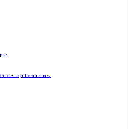
pte.
ntre des cryptomonnaies.