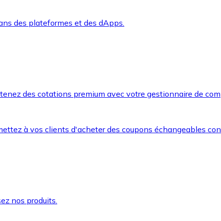
dans des plateformes et des dApps.
btenez des cotations premium avec votre gestionnaire de com
mettez à vos clients d'acheter des coupons échangeables co
ez nos produits.