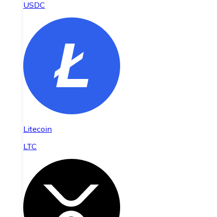
USDC
Litecoin
LTC