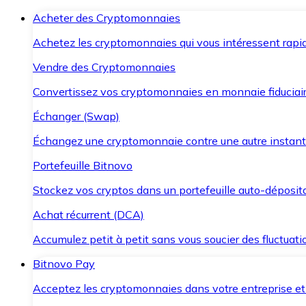
Acheter des Cryptomonnaies
Achetez les cryptomonnaies qui vous intéressent rapid
Vendre des Cryptomonnaies
Convertissez vos cryptomonnaies en monnaie fiduciair
Échanger (Swap)
Échangez une cryptomonnaie contre une autre instant
Portefeuille Bitnovo
Stockez vos cryptos dans un portefeuille auto-déposita
Achat récurrent (DCA)
Accumulez petit à petit sans vous soucier des fluctuat
Bitnovo Pay
Acceptez les cryptomonnaies dans votre entreprise et