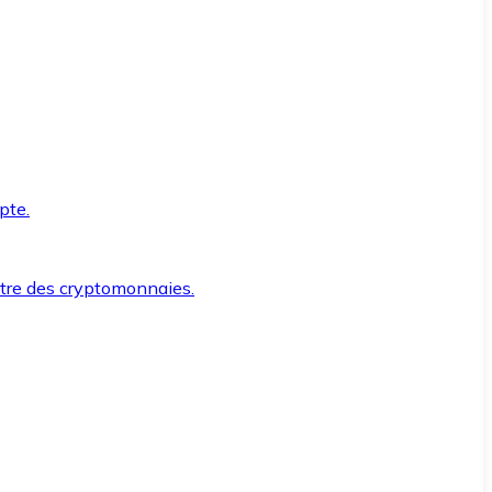
pte.
ntre des cryptomonnaies.