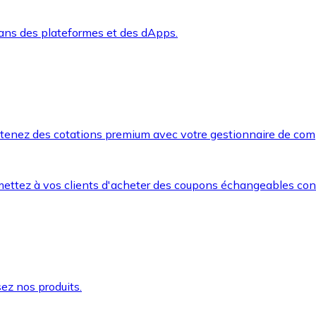
dans des plateformes et des dApps.
btenez des cotations premium avec votre gestionnaire de com
mettez à vos clients d'acheter des coupons échangeables co
ez nos produits.