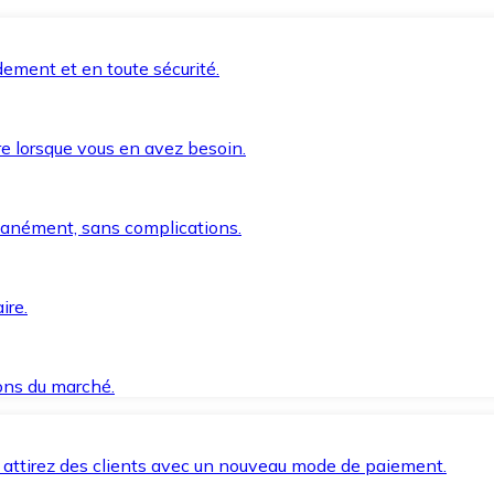
ement et en toute sécurité.
e lorsque vous en avez besoin.
anément, sans complications.
ire.
ions du marché.
 attirez des clients avec un nouveau mode de paiement.