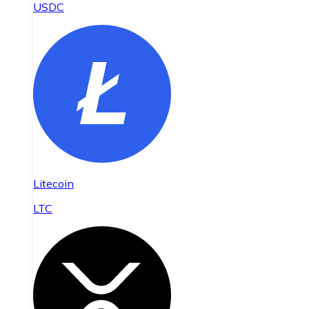
USDC
Litecoin
LTC