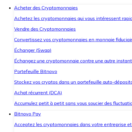
Acheter des Cryptomonnaies
Achetez les cryptomonnaies qui vous intéressent rapid
Vendre des Cryptomonnaies
Convertissez vos cryptomonnaies en monnaie fiduciair
Échanger (Swap)
Échangez une cryptomonnaie contre une autre instant
Portefeuille Bitnovo
Stockez vos cryptos dans un portefeuille auto-déposita
Achat récurrent (DCA)
Accumulez petit à petit sans vous soucier des fluctuat
Bitnovo Pay
Acceptez les cryptomonnaies dans votre entreprise et