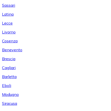
Sassari
Latina
Lecce
Livorno
Cosenza
Benevento
Brescia
Cagliari
Barletta
Eboli
Modugno
Siracusa