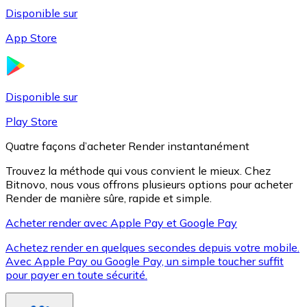
Disponible sur
App Store
Litecoin
LTC
Disponible sur
Play Store
Quatre façons d’acheter Render instantanément
Trouvez la méthode qui vous convient le mieux. Chez
Bitnovo, nous vous offrons plusieurs options pour acheter
Render de manière sûre, rapide et simple.
Acheter render avec Apple Pay et Google Pay
Achetez render en quelques secondes depuis votre mobile.
XRP
Avec Apple Pay ou Google Pay, un simple toucher suffit
pour payer en toute sécurité.
XRP