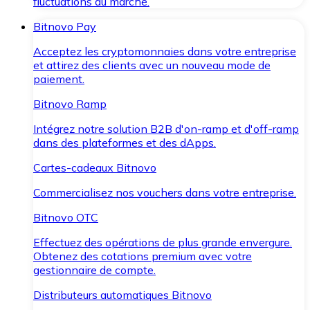
fluctuations du marché.
Bitnovo Pay
Acceptez les cryptomonnaies dans votre entreprise
et attirez des clients avec un nouveau mode de
paiement.
Bitnovo Ramp
Intégrez notre solution B2B d'on-ramp et d'off-ramp
dans des plateformes et des dApps.
Cartes-cadeaux Bitnovo
Commercialisez nos vouchers dans votre entreprise.
Bitnovo OTC
Effectuez des opérations de plus grande envergure.
Obtenez des cotations premium avec votre
gestionnaire de compte.
Distributeurs automatiques Bitnovo