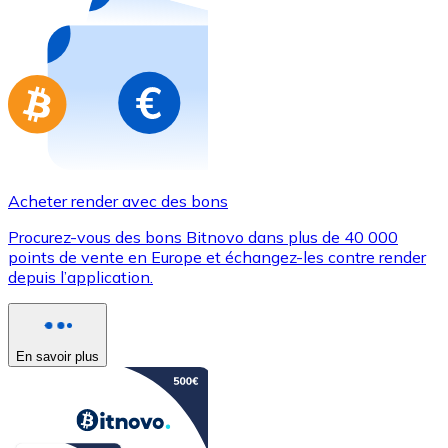
Achetez des cartes-cadeaux de vos marques préférées
Aller à la boutique de cartes-cadeaux
Acheter render avec des bons
Procurez-vous des bons Bitnovo dans plus de 40 000
points de vente en Europe et échangez-les contre render
depuis l’application.
En savoir plus