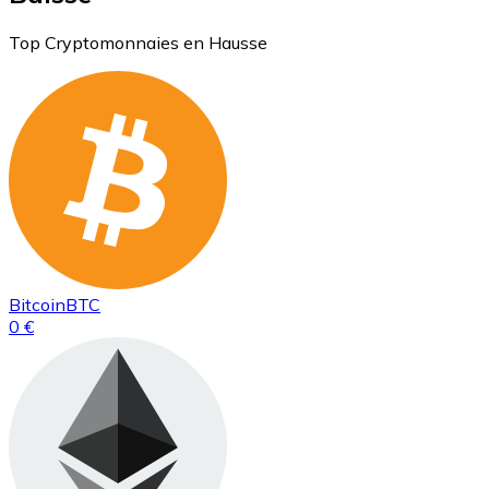
Top Cryptomonnaies en Hausse
Bitcoin
BTC
0 €