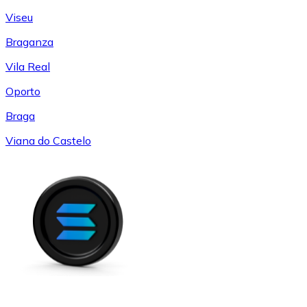
Viseu
Braganza
Vila Real
Oporto
Braga
Viana do Castelo