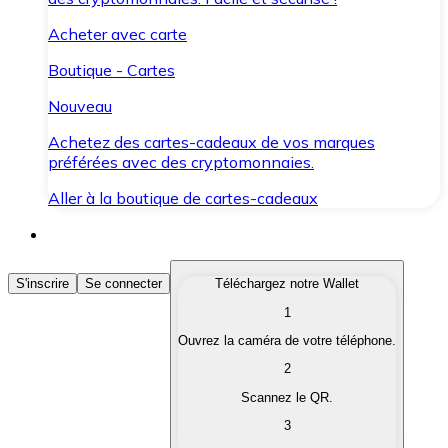
Acheter avec carte
Boutique - Cartes
Nouveau
Achetez des cartes-cadeaux de vos marques
préférées avec des cryptomonnaies.
Aller à la boutique de cartes-cadeaux
Acheter des Cryptomonnaies
S'inscrire
Se connecter
Téléchargez notre Wallet
1
Achetez les cryptomonnaies qui vous intéressent rapid
Ouvrez la caméra de votre téléphone.
Vendre des Cryptomonnaies
2
Convertissez vos cryptomonnaies en monnaie fiduciair
Scannez le QR.
3
Échanger (Swap)