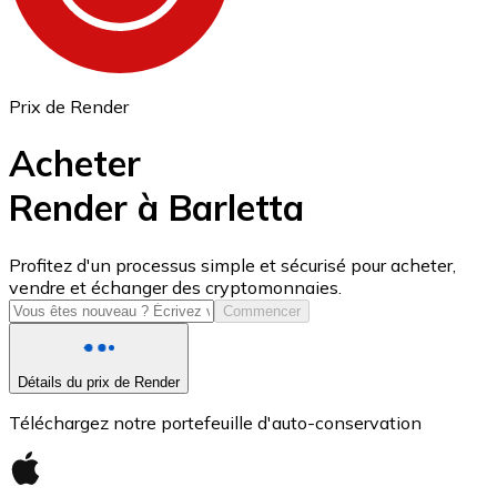
Prix de Render
Acheter
Render à Barletta
USD Coin
Profitez d'un processus simple et sécurisé pour acheter,
vendre et échanger des cryptomonnaies.
USDC
Commencer
Détails du prix de Render
Téléchargez notre portefeuille d'auto-conservation