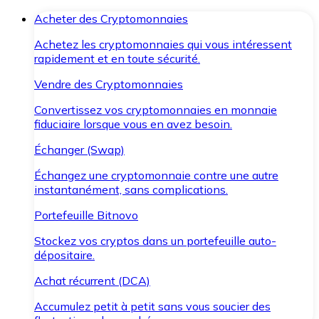
Acheter des Cryptomonnaies
Achetez les cryptomonnaies qui vous intéressent
rapidement et en toute sécurité.
Vendre des Cryptomonnaies
Convertissez vos cryptomonnaies en monnaie
fiduciaire lorsque vous en avez besoin.
Échanger (Swap)
Échangez une cryptomonnaie contre une autre
instantanément, sans complications.
Portefeuille Bitnovo
Stockez vos cryptos dans un portefeuille auto-
dépositaire.
Achat récurrent (DCA)
Accumulez petit à petit sans vous soucier des