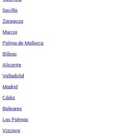
Sevilla
Zaragoza
Murcia
Palma de Mallorca
Bilbao
Alicante
Valladolid
Madrid
Cádiz
Baleares
Las Palmas
Vizcaya