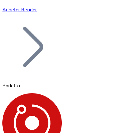
Acheter Render
Bitcoin
BTC
Barletta
Ethereum
ETH