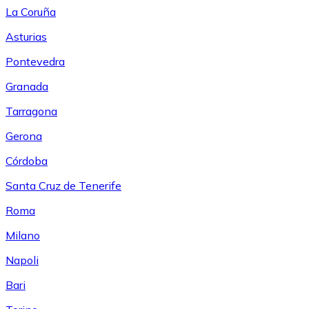
La Coruña
Asturias
Pontevedra
Granada
Tarragona
Gerona
Córdoba
Santa Cruz de Tenerife
Roma
Milano
Napoli
Bari