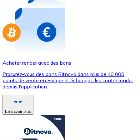
Achetez des cartes-cadeaux de vos marques préférées
Aller à la boutique de cartes-cadeaux
Acheter render avec des bons
Procurez-vous des bons Bitnovo dans plus de 40 000
points de vente en Europe et échangez-les contre render
depuis l’application.
En savoir plus