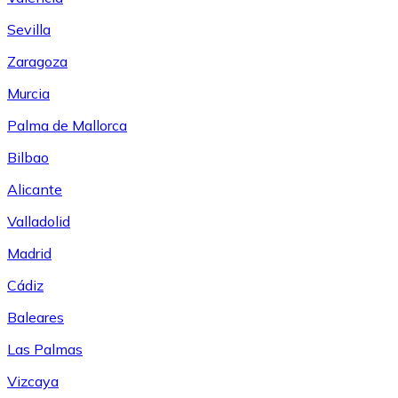
Sevilla
Zaragoza
Murcia
Palma de Mallorca
Bilbao
Alicante
Valladolid
Madrid
Cádiz
Baleares
Las Palmas
Vizcaya