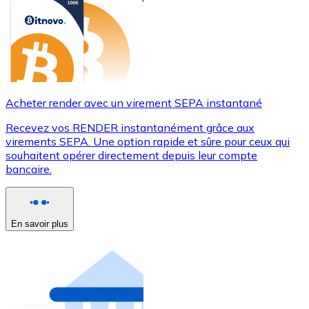
Acheter render avec un virement SEPA instantané
Recevez vos RENDER instantanément grâce aux
virements SEPA. Une option rapide et sûre pour ceux qui
souhaitent opérer directement depuis leur compte
bancaire.
En savoir plus