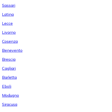
Sassari
Latina
Lecce
Livorno
Cosenza
Benevento
Brescia
Cagliari
Barletta
Eboli
Modugno
Siracusa