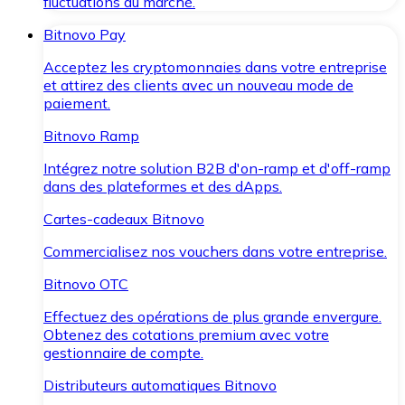
fluctuations du marché.
Bitnovo Pay
Acceptez les cryptomonnaies dans votre entreprise
et attirez des clients avec un nouveau mode de
paiement.
Bitnovo Ramp
Intégrez notre solution B2B d'on-ramp et d'off-ramp
dans des plateformes et des dApps.
Cartes-cadeaux Bitnovo
Commercialisez nos vouchers dans votre entreprise.
Bitnovo OTC
Effectuez des opérations de plus grande envergure.
Obtenez des cotations premium avec votre
gestionnaire de compte.
Distributeurs automatiques Bitnovo