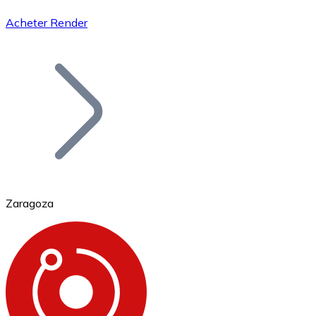
Acheter Render
Bitcoin
BTC
Zaragoza
Ethereum
ETH