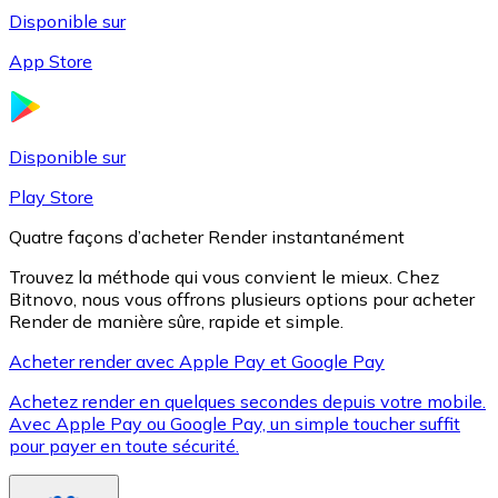
Disponible sur
App Store
Litecoin
LTC
Disponible sur
Play Store
Quatre façons d’acheter Render instantanément
Trouvez la méthode qui vous convient le mieux. Chez
Bitnovo, nous vous offrons plusieurs options pour acheter
Render de manière sûre, rapide et simple.
Acheter render avec Apple Pay et Google Pay
Achetez render en quelques secondes depuis votre mobile.
XRP
Avec Apple Pay ou Google Pay, un simple toucher suffit
pour payer en toute sécurité.
XRP