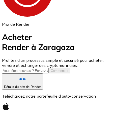
Prix de Render
Acheter
Render à Zaragoza
USD Coin
Profitez d'un processus simple et sécurisé pour acheter,
vendre et échanger des cryptomonnaies.
USDC
Commencer
Détails du prix de Render
Téléchargez notre portefeuille d'auto-conservation