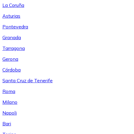
La Coruña
Asturias
Pontevedra
Granada
Tarragona
Gerona
Córdoba
Santa Cruz de Tenerife
Roma
Milano
Napoli
Bari