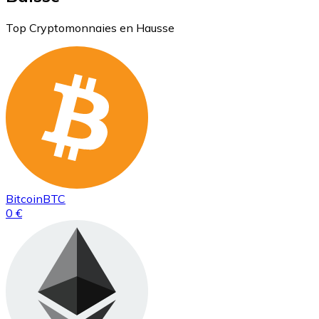
Top Cryptomonnaies en Hausse
Bitcoin
BTC
0 €