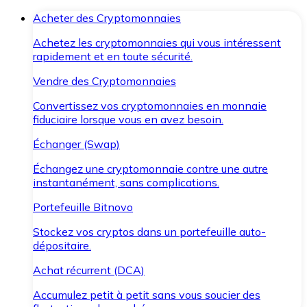
Acheter des Cryptomonnaies
Achetez les cryptomonnaies qui vous intéressent
rapidement et en toute sécurité.
Vendre des Cryptomonnaies
Convertissez vos cryptomonnaies en monnaie
fiduciaire lorsque vous en avez besoin.
Échanger (Swap)
Échangez une cryptomonnaie contre une autre
instantanément, sans complications.
Portefeuille Bitnovo
Stockez vos cryptos dans un portefeuille auto-
dépositaire.
Achat récurrent (DCA)
Accumulez petit à petit sans vous soucier des