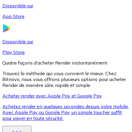
Disponible sur
App Store
Litecoin
LTC
Disponible sur
Play Store
Quatre façons d’acheter Render instantanément
Trouvez la méthode qui vous convient le mieux. Chez
Bitnovo, nous vous offrons plusieurs options pour acheter
Render de manière sûre, rapide et simple.
Acheter render avec Apple Pay et Google Pay
Achetez render en quelques secondes depuis votre mobile.
XRP
Avec Apple Pay ou Google Pay, un simple toucher suffit
pour payer en toute sécurité.
XRP