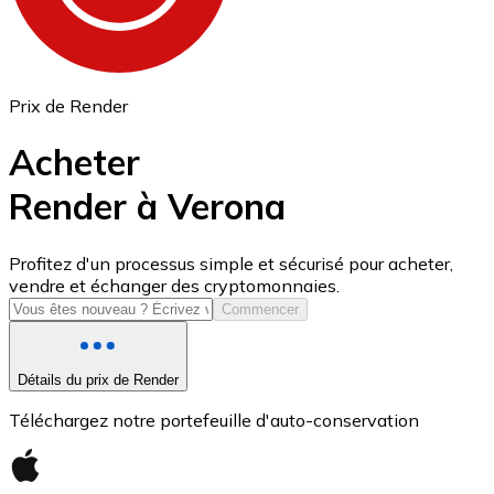
Prix de Render
Acheter
Render à Verona
USD Coin
Profitez d'un processus simple et sécurisé pour acheter,
vendre et échanger des cryptomonnaies.
USDC
Commencer
Détails du prix de Render
Téléchargez notre portefeuille d'auto-conservation