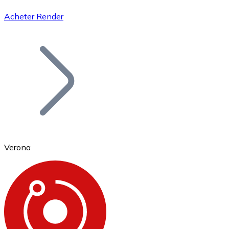
Acheter Render
Bitcoin
BTC
Verona
Ethereum
ETH