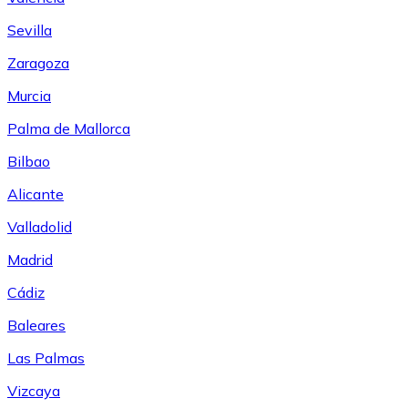
Sevilla
Zaragoza
Murcia
Palma de Mallorca
Bilbao
Alicante
Valladolid
Madrid
Cádiz
Baleares
Las Palmas
Vizcaya