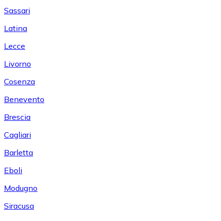
Sassari
Latina
Lecce
Livorno
Cosenza
Benevento
Brescia
Cagliari
Barletta
Eboli
Modugno
Siracusa