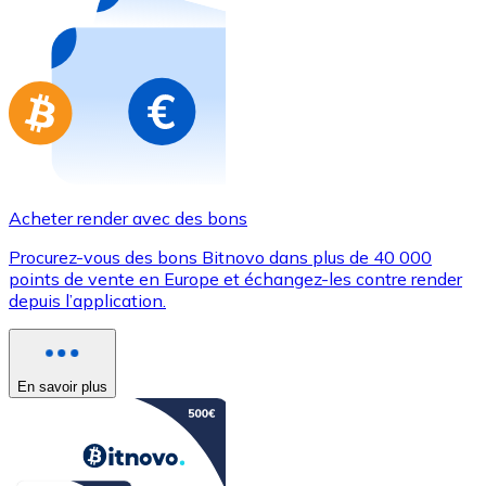
Achetez des cartes-cadeaux de vos marques préférées
Aller à la boutique de cartes-cadeaux
Acheter render avec des bons
Procurez-vous des bons Bitnovo dans plus de 40 000
points de vente en Europe et échangez-les contre render
depuis l’application.
En savoir plus