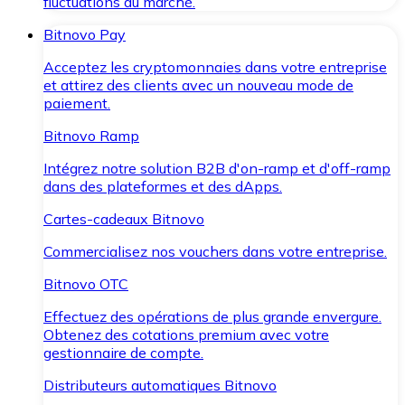
fluctuations du marché.
Bitnovo Pay
Acceptez les cryptomonnaies dans votre entreprise
et attirez des clients avec un nouveau mode de
paiement.
Bitnovo Ramp
Intégrez notre solution B2B d'on-ramp et d'off-ramp
dans des plateformes et des dApps.
Cartes-cadeaux Bitnovo
Commercialisez nos vouchers dans votre entreprise.
Bitnovo OTC
Effectuez des opérations de plus grande envergure.
Obtenez des cotations premium avec votre
gestionnaire de compte.
Distributeurs automatiques Bitnovo