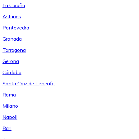
La Coruña
Asturias
Pontevedra
Granada
Tarragona
Gerona
Córdoba
Santa Cruz de Tenerife
Roma
Milano
Napoli
Bari