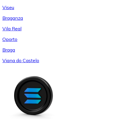
Viseu
Braganza
Vila Real
Oporto
Braga
Viana do Castelo