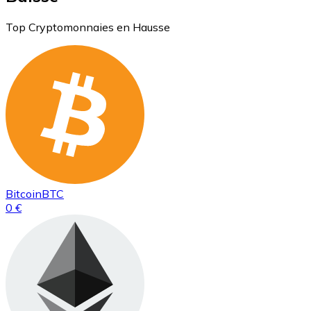
Top Cryptomonnaies en Hausse
Bitcoin
BTC
0 €