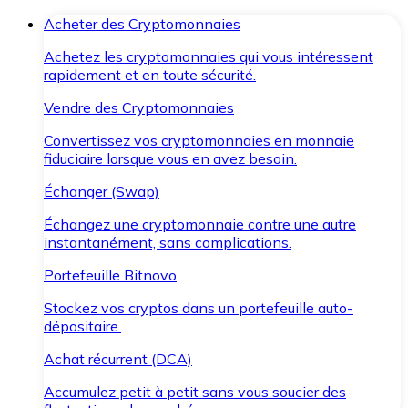
Acheter des Cryptomonnaies
Achetez les cryptomonnaies qui vous intéressent
rapidement et en toute sécurité.
Vendre des Cryptomonnaies
Convertissez vos cryptomonnaies en monnaie
fiduciaire lorsque vous en avez besoin.
Échanger (Swap)
Échangez une cryptomonnaie contre une autre
instantanément, sans complications.
Portefeuille Bitnovo
Stockez vos cryptos dans un portefeuille auto-
dépositaire.
Achat récurrent (DCA)
Accumulez petit à petit sans vous soucier des