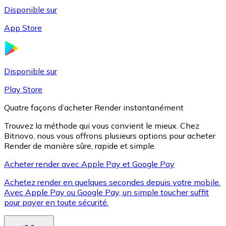
Disponible sur
App Store
Litecoin
LTC
Disponible sur
Play Store
Quatre façons d’acheter Render instantanément
Trouvez la méthode qui vous convient le mieux. Chez
Bitnovo, nous vous offrons plusieurs options pour acheter
Render de manière sûre, rapide et simple.
Acheter render avec Apple Pay et Google Pay
Achetez render en quelques secondes depuis votre mobile.
XRP
Avec Apple Pay ou Google Pay, un simple toucher suffit
pour payer en toute sécurité.
XRP