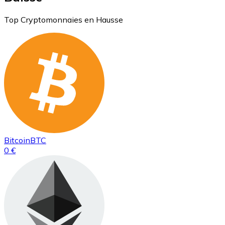
Top Cryptomonnaies en Hausse
Bitcoin
BTC
0 €