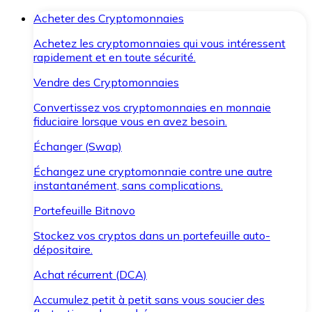
Acheter des Cryptomonnaies
Achetez les cryptomonnaies qui vous intéressent
rapidement et en toute sécurité.
Vendre des Cryptomonnaies
Convertissez vos cryptomonnaies en monnaie
fiduciaire lorsque vous en avez besoin.
Échanger (Swap)
Échangez une cryptomonnaie contre une autre
instantanément, sans complications.
Portefeuille Bitnovo
Stockez vos cryptos dans un portefeuille auto-
dépositaire.
Achat récurrent (DCA)
Accumulez petit à petit sans vous soucier des