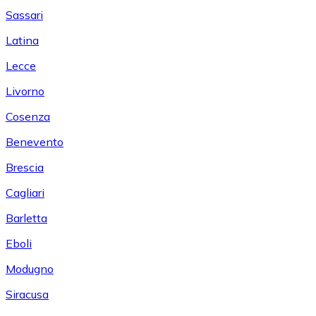
Sassari
Latina
Lecce
Livorno
Cosenza
Benevento
Brescia
Cagliari
Barletta
Eboli
Modugno
Siracusa