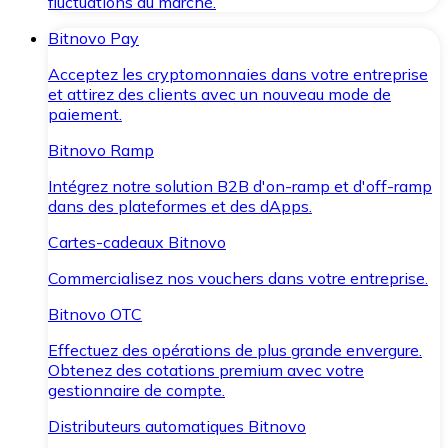
fluctuations du marché.
Bitnovo Pay
Acceptez les cryptomonnaies dans votre entreprise
et attirez des clients avec un nouveau mode de
paiement.
Bitnovo Ramp
Intégrez notre solution B2B d'on-ramp et d'off-ramp
dans des plateformes et des dApps.
Cartes-cadeaux Bitnovo
Commercialisez nos vouchers dans votre entreprise.
Bitnovo OTC
Effectuez des opérations de plus grande envergure.
Obtenez des cotations premium avec votre
gestionnaire de compte.
Distributeurs automatiques Bitnovo