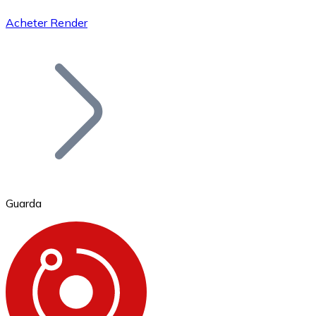
Acheter Render
Bitcoin
BTC
Guarda
Ethereum
ETH