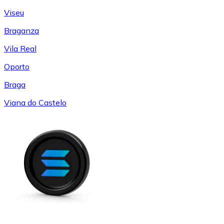
Viseu
Braganza
Vila Real
Oporto
Braga
Viana do Castelo