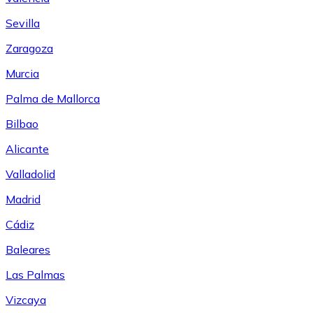
Sevilla
Zaragoza
Murcia
Palma de Mallorca
Bilbao
Alicante
Valladolid
Madrid
Cádiz
Baleares
Las Palmas
Vizcaya