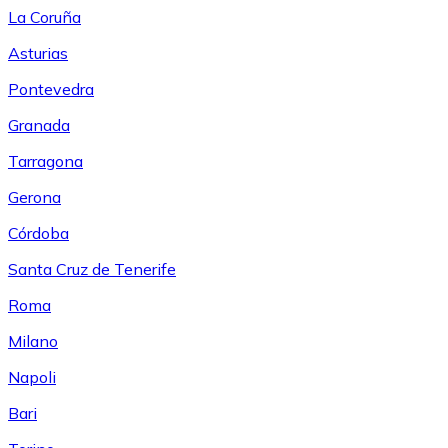
La Coruña
Asturias
Pontevedra
Granada
Tarragona
Gerona
Córdoba
Santa Cruz de Tenerife
Roma
Milano
Napoli
Bari