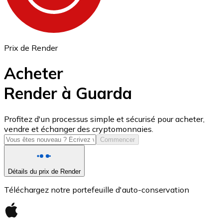
Prix de Render
Acheter
Render à Guarda
USD Coin
Profitez d'un processus simple et sécurisé pour acheter,
vendre et échanger des cryptomonnaies.
USDC
Commencer
Détails du prix de Render
Téléchargez notre portefeuille d'auto-conservation