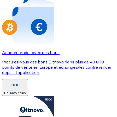
Achetez des cartes-cadeaux de vos marques préférées
Aller à la boutique de cartes-cadeaux
Acheter render avec des bons
Procurez-vous des bons Bitnovo dans plus de 40 000
points de vente en Europe et échangez-les contre render
depuis l’application.
En savoir plus