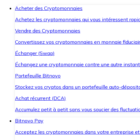
Acheter des Cryptomonnaies
Achetez les cryptomonnaies qui vous intéressent rapid
Vendre des Cryptomonnaies
Convertissez vos cryptomonnaies en monnaie fiduciair
Échanger (Swap)
Échangez une cryptomonnaie contre une autre instant
Portefeuille Bitnovo
Stockez vos cryptos dans un portefeuille auto-déposita
Achat récurrent (DCA)
Accumulez petit à petit sans vous soucier des fluctuat
Bitnovo Pay
Acceptez les cryptomonnaies dans votre entreprise et