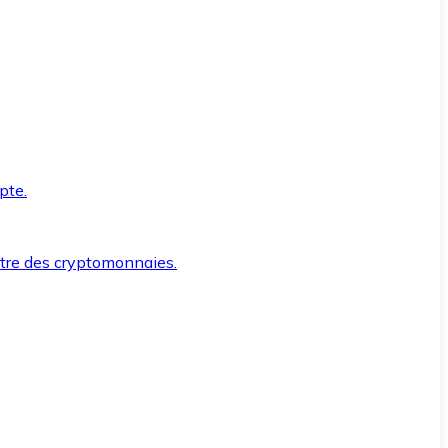
pte.
ntre des cryptomonnaies.