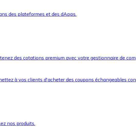
dans des plateformes et des dApps.
btenez des cotations premium avec votre gestionnaire de com
mettez à vos clients d'acheter des coupons échangeables co
ez nos produits.