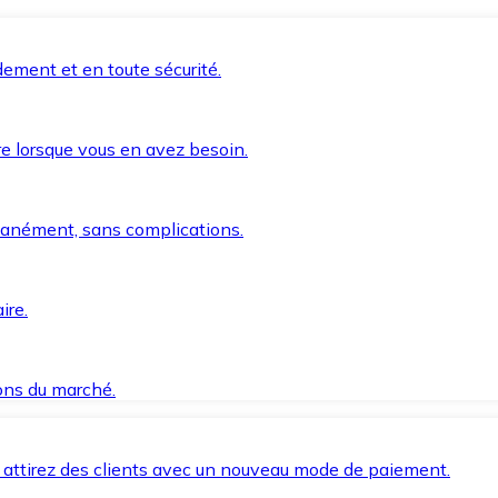
ement et en toute sécurité.
e lorsque vous en avez besoin.
anément, sans complications.
ire.
ions du marché.
 attirez des clients avec un nouveau mode de paiement.