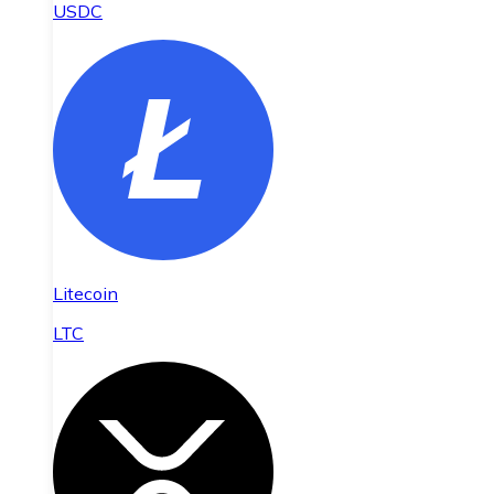
USDC
Litecoin
LTC