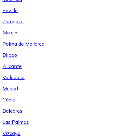
Sevilla
Zaragoza
Murcia
Palma de Mallorca
Bilbao
Alicante
Valladolid
Madrid
Cádiz
Baleares
Las Palmas
Vizcaya