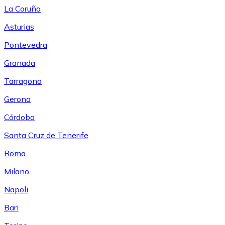
La Coruña
Asturias
Pontevedra
Granada
Tarragona
Gerona
Córdoba
Santa Cruz de Tenerife
Roma
Milano
Napoli
Bari