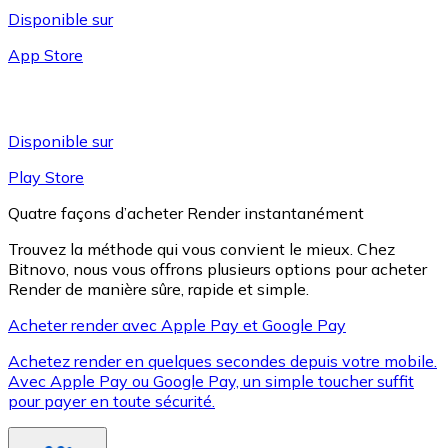
Disponible sur
App Store
Litecoin
LTC
Disponible sur
Play Store
Quatre façons d’acheter Render instantanément
Trouvez la méthode qui vous convient le mieux. Chez
Bitnovo, nous vous offrons plusieurs options pour acheter
Render de manière sûre, rapide et simple.
Acheter render avec Apple Pay et Google Pay
Achetez render en quelques secondes depuis votre mobile.
XRP
Avec Apple Pay ou Google Pay, un simple toucher suffit
pour payer en toute sécurité.
XRP