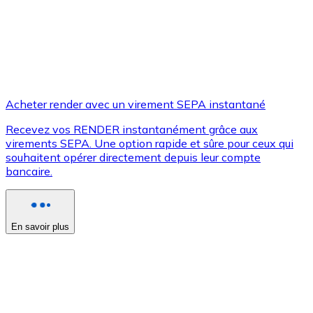
Acheter render avec un virement SEPA instantané
Recevez vos RENDER instantanément grâce aux
virements SEPA. Une option rapide et sûre pour ceux qui
souhaitent opérer directement depuis leur compte
bancaire.
En savoir plus