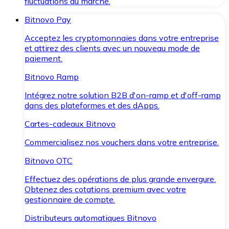
fluctuations du marché.
Bitnovo Pay
Acceptez les cryptomonnaies dans votre entreprise
et attirez des clients avec un nouveau mode de
paiement.
Bitnovo Ramp
Intégrez notre solution B2B d'on-ramp et d'off-ramp
dans des plateformes et des dApps.
Cartes-cadeaux Bitnovo
Commercialisez nos vouchers dans votre entreprise.
Bitnovo OTC
Effectuez des opérations de plus grande envergure.
Obtenez des cotations premium avec votre
gestionnaire de compte.
Distributeurs automatiques Bitnovo