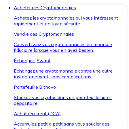
Acheter des Cryptomonnaies
Achetez les cryptomonnaies qui vous intéressent
rapidement et en toute sécurité.
Vendre des Cryptomonnaies
Convertissez vos cryptomonnaies en monnaie
fiduciaire lorsque vous en avez besoin.
Échanger (Swap)
Échangez une cryptomonnaie contre une autre
instantanément, sans complications.
Portefeuille Bitnovo
Stockez vos cryptos dans un portefeuille auto-
dépositaire.
Achat récurrent (DCA)
Accumulez petit à petit sans vous soucier des