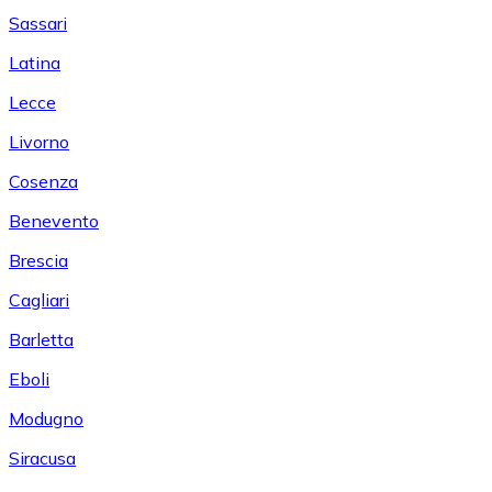
Sassari
Latina
Lecce
Livorno
Cosenza
Benevento
Brescia
Cagliari
Barletta
Eboli
Modugno
Siracusa