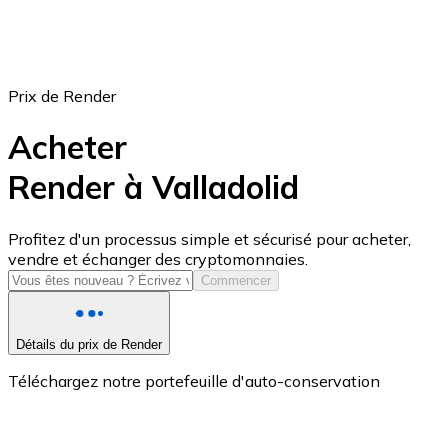
Prix de Render
Acheter
Render à Valladolid
USD Coin
Profitez d'un processus simple et sécurisé pour acheter,
vendre et échanger des cryptomonnaies.
USDC
Commencer
Détails du prix de Render
Téléchargez notre portefeuille d'auto-conservation