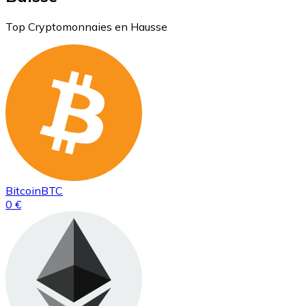
Top Cryptomonnaies en Hausse
Bitcoin
BTC
0 €