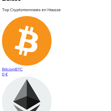
Top Cryptomonnaies en Hausse
Bitcoin
BTC
0 €