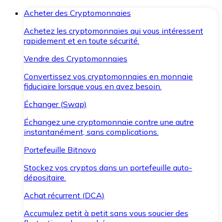
Acheter des Cryptomonnaies
Achetez les cryptomonnaies qui vous intéressent
rapidement et en toute sécurité.
Vendre des Cryptomonnaies
Convertissez vos cryptomonnaies en monnaie
fiduciaire lorsque vous en avez besoin.
Échanger (Swap)
Échangez une cryptomonnaie contre une autre
instantanément, sans complications.
Portefeuille Bitnovo
Stockez vos cryptos dans un portefeuille auto-
dépositaire.
Achat récurrent (DCA)
Accumulez petit à petit sans vous soucier des