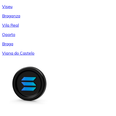
Viseu
Braganza
Vila Real
Oporto
Braga
Viana do Castelo