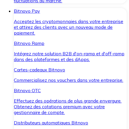
fluctuations du marché.
Bitnovo Pay
Acceptez les cryptomonnaies dans votre entreprise
et attirez des clients avec un nouveau mode de
paiement.
Bitnovo Ramp
Intégrez notre solution B2B d'on-ramp et d'off-ramp
dans des plateformes et des dApps.
Cartes-cadeaux Bitnovo
Commercialisez nos vouchers dans votre entreprise.
Bitnovo OTC
Effectuez des opérations de plus grande envergure.
Obtenez des cotations premium avec votre
gestionnaire de compte.
Distributeurs automatiques Bitnovo