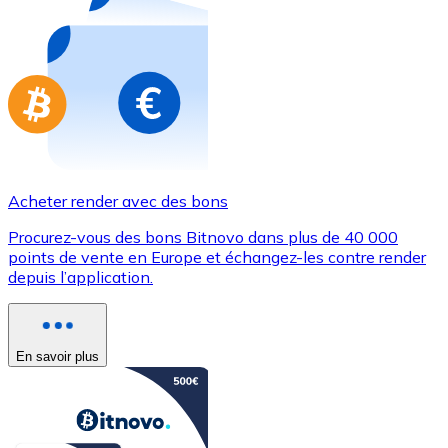
Achetez des cartes-cadeaux de vos marques préférées
Aller à la boutique de cartes-cadeaux
Acheter render avec des bons
Procurez-vous des bons Bitnovo dans plus de 40 000
points de vente en Europe et échangez-les contre render
depuis l’application.
En savoir plus