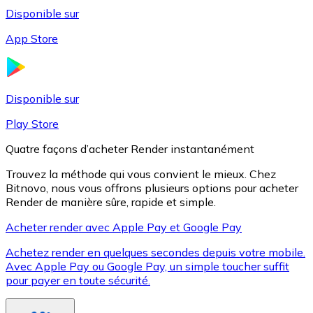
Disponible sur
App Store
Litecoin
LTC
Disponible sur
Play Store
Quatre façons d’acheter Render instantanément
Trouvez la méthode qui vous convient le mieux. Chez
Bitnovo, nous vous offrons plusieurs options pour acheter
Render de manière sûre, rapide et simple.
Acheter render avec Apple Pay et Google Pay
Achetez render en quelques secondes depuis votre mobile.
XRP
Avec Apple Pay ou Google Pay, un simple toucher suffit
pour payer en toute sécurité.
XRP