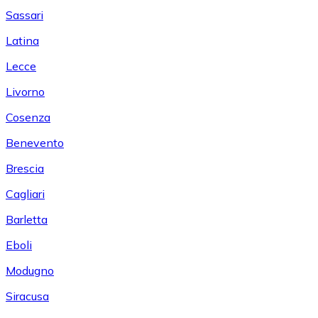
Sassari
Latina
Lecce
Livorno
Cosenza
Benevento
Brescia
Cagliari
Barletta
Eboli
Modugno
Siracusa