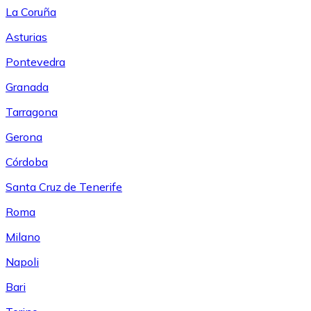
La Coruña
Asturias
Pontevedra
Granada
Tarragona
Gerona
Córdoba
Santa Cruz de Tenerife
Roma
Milano
Napoli
Bari