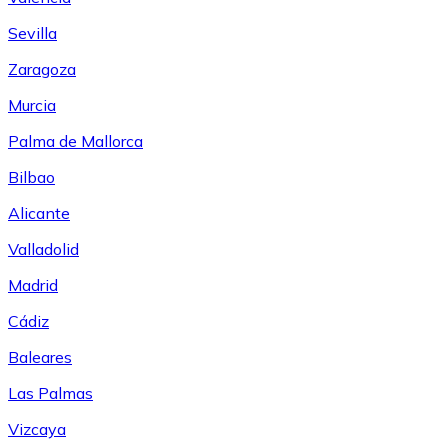
Sevilla
Zaragoza
Murcia
Palma de Mallorca
Bilbao
Alicante
Valladolid
Madrid
Cádiz
Baleares
Las Palmas
Vizcaya