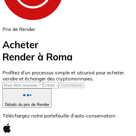
Prix de Render
Acheter
Render à Roma
USD Coin
Profitez d'un processus simple et sécurisé pour acheter,
vendre et échanger des cryptomonnaies.
USDC
Commencer
Détails du prix de Render
Téléchargez notre portefeuille d'auto-conservation