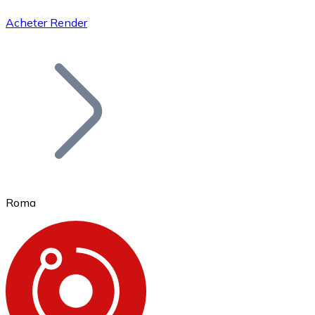
Acheter Render
Bitcoin
BTC
Roma
Ethereum
ETH