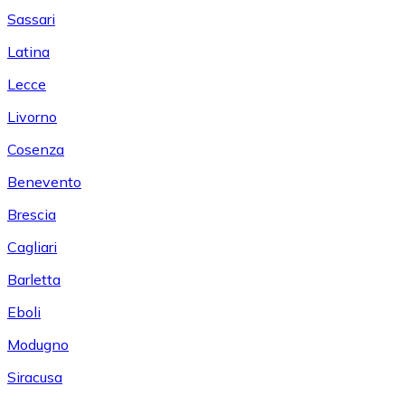
Sassari
Latina
Lecce
Livorno
Cosenza
Benevento
Brescia
Cagliari
Barletta
Eboli
Modugno
Siracusa