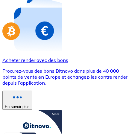
Achetez des cartes-cadeaux de vos marques préférées
Aller à la boutique de cartes-cadeaux
Acheter render avec des bons
Procurez-vous des bons Bitnovo dans plus de 40 000
points de vente en Europe et échangez-les contre render
depuis l’application.
En savoir plus