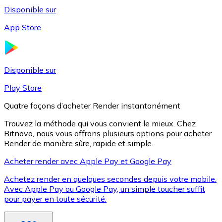
Disponible sur
App Store
Litecoin
LTC
Disponible sur
Play Store
Quatre façons d’acheter Render instantanément
Trouvez la méthode qui vous convient le mieux. Chez
Bitnovo, nous vous offrons plusieurs options pour acheter
Render de manière sûre, rapide et simple.
Acheter render avec Apple Pay et Google Pay
Achetez render en quelques secondes depuis votre mobile.
XRP
Avec Apple Pay ou Google Pay, un simple toucher suffit
pour payer en toute sécurité.
XRP