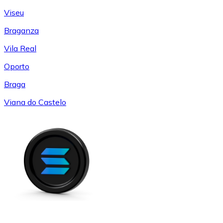
Viseu
Braganza
Vila Real
Oporto
Braga
Viana do Castelo