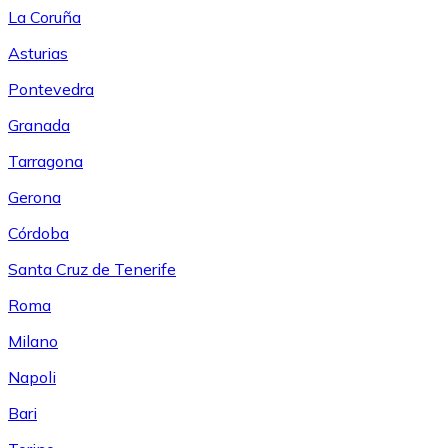
La Coruña
Asturias
Pontevedra
Granada
Tarragona
Gerona
Córdoba
Santa Cruz de Tenerife
Roma
Milano
Napoli
Bari