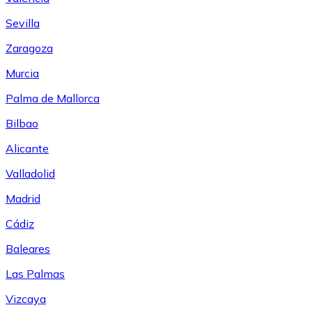
Sevilla
Zaragoza
Murcia
Palma de Mallorca
Bilbao
Alicante
Valladolid
Madrid
Cádiz
Baleares
Las Palmas
Vizcaya