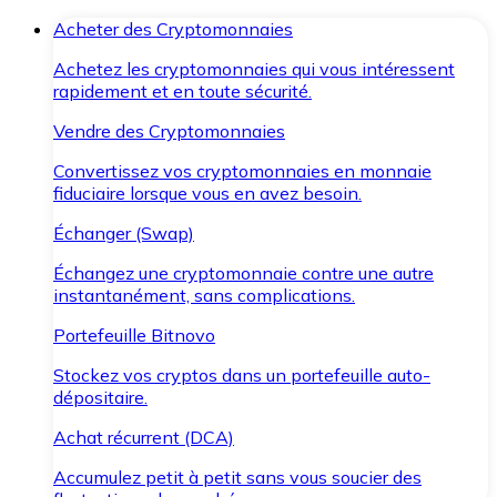
Acheter des Cryptomonnaies
Achetez les cryptomonnaies qui vous intéressent
rapidement et en toute sécurité.
Vendre des Cryptomonnaies
Convertissez vos cryptomonnaies en monnaie
fiduciaire lorsque vous en avez besoin.
Échanger (Swap)
Échangez une cryptomonnaie contre une autre
instantanément, sans complications.
Portefeuille Bitnovo
Stockez vos cryptos dans un portefeuille auto-
dépositaire.
Achat récurrent (DCA)
Accumulez petit à petit sans vous soucier des