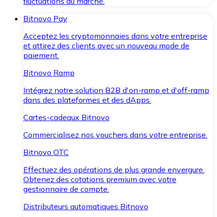
fluctuations du marché.
Bitnovo Pay
Acceptez les cryptomonnaies dans votre entreprise
et attirez des clients avec un nouveau mode de
paiement.
Bitnovo Ramp
Intégrez notre solution B2B d'on-ramp et d'off-ramp
dans des plateformes et des dApps.
Cartes-cadeaux Bitnovo
Commercialisez nos vouchers dans votre entreprise.
Bitnovo OTC
Effectuez des opérations de plus grande envergure.
Obtenez des cotations premium avec votre
gestionnaire de compte.
Distributeurs automatiques Bitnovo