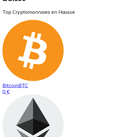
Top Cryptomonnaies en Hausse
Bitcoin
BTC
0 €