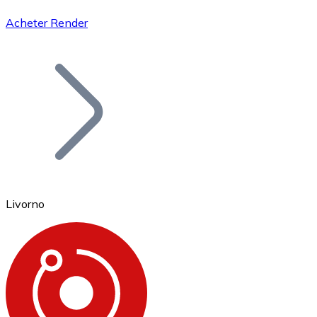
Acheter Render
Bitcoin
BTC
Livorno
Ethereum
ETH