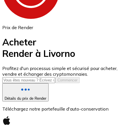
Prix de Render
Acheter
Render à Livorno
USD Coin
Profitez d'un processus simple et sécurisé pour acheter,
vendre et échanger des cryptomonnaies.
USDC
Commencer
Détails du prix de Render
Téléchargez notre portefeuille d'auto-conservation