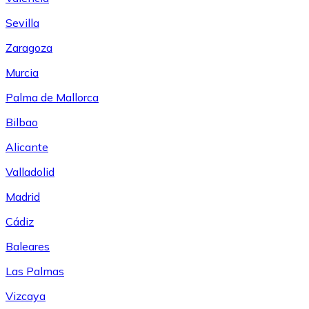
Sevilla
Zaragoza
Murcia
Palma de Mallorca
Bilbao
Alicante
Valladolid
Madrid
Cádiz
Baleares
Las Palmas
Vizcaya