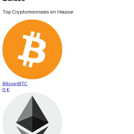
Top Cryptomonnaies en Hausse
Bitcoin
BTC
0 €