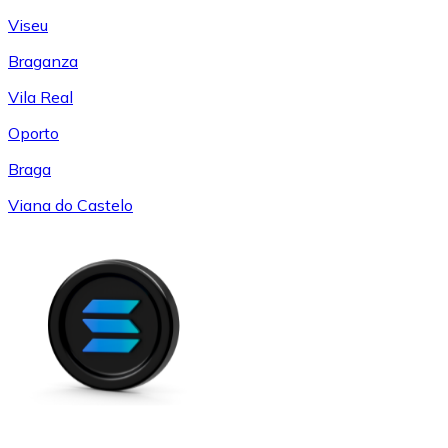
Viseu
Braganza
Vila Real
Oporto
Braga
Viana do Castelo