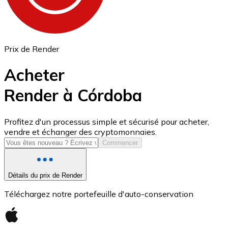
Prix de Render
Acheter
Render à Córdoba
USD Coin
Profitez d'un processus simple et sécurisé pour acheter,
vendre et échanger des cryptomonnaies.
USDC
Commencer
Détails du prix de Render
Téléchargez notre portefeuille d'auto-conservation