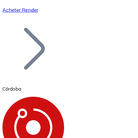
Acheter Render
Bitcoin
BTC
Córdoba
Ethereum
ETH