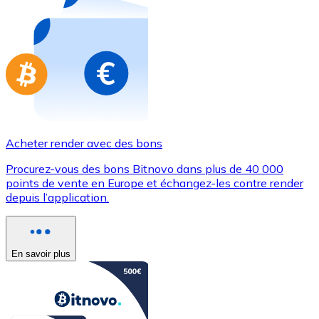
Achetez des cartes-cadeaux de vos marques préférées
Aller à la boutique de cartes-cadeaux
Acheter render avec des bons
Procurez-vous des bons Bitnovo dans plus de 40 000
points de vente en Europe et échangez-les contre render
depuis l’application.
En savoir plus