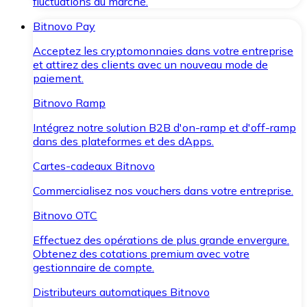
fluctuations du marché.
Bitnovo Pay
Acceptez les cryptomonnaies dans votre entreprise
et attirez des clients avec un nouveau mode de
paiement.
Bitnovo Ramp
Intégrez notre solution B2B d'on-ramp et d'off-ramp
dans des plateformes et des dApps.
Cartes-cadeaux Bitnovo
Commercialisez nos vouchers dans votre entreprise.
Bitnovo OTC
Effectuez des opérations de plus grande envergure.
Obtenez des cotations premium avec votre
gestionnaire de compte.
Distributeurs automatiques Bitnovo