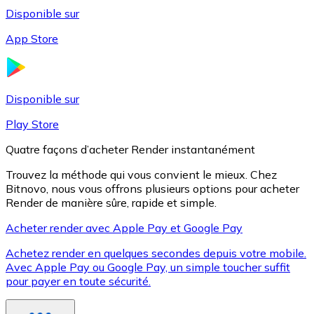
Disponible sur
App Store
Litecoin
LTC
Disponible sur
Play Store
Quatre façons d’acheter Render instantanément
Trouvez la méthode qui vous convient le mieux. Chez
Bitnovo, nous vous offrons plusieurs options pour acheter
Render de manière sûre, rapide et simple.
Acheter render avec Apple Pay et Google Pay
Achetez render en quelques secondes depuis votre mobile.
XRP
Avec Apple Pay ou Google Pay, un simple toucher suffit
pour payer en toute sécurité.
XRP