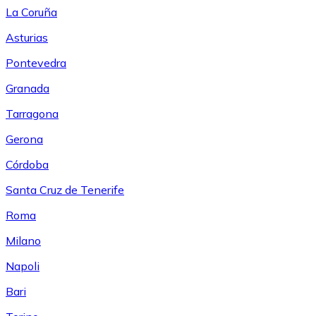
La Coruña
Asturias
Pontevedra
Granada
Tarragona
Gerona
Córdoba
Santa Cruz de Tenerife
Roma
Milano
Napoli
Bari