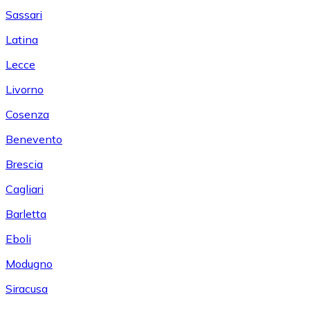
Sassari
Latina
Lecce
Livorno
Cosenza
Benevento
Brescia
Cagliari
Barletta
Eboli
Modugno
Siracusa