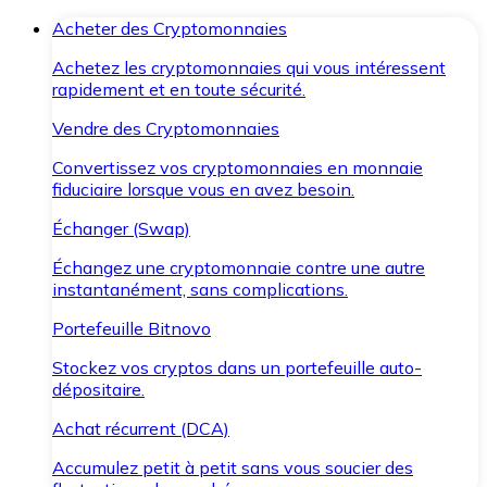
Acheter des Cryptomonnaies
Achetez les cryptomonnaies qui vous intéressent
rapidement et en toute sécurité.
Vendre des Cryptomonnaies
Convertissez vos cryptomonnaies en monnaie
fiduciaire lorsque vous en avez besoin.
Échanger (Swap)
Échangez une cryptomonnaie contre une autre
instantanément, sans complications.
Portefeuille Bitnovo
Stockez vos cryptos dans un portefeuille auto-
dépositaire.
Achat récurrent (DCA)
Accumulez petit à petit sans vous soucier des