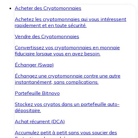
Acheter des Cryptomonnaies
Achetez les cryptomonnaies qui vous intéressent
rapidement et en toute sécurité.
Vendre des Cryptomonnaies
Convertissez vos cryptomonnaies en monnaie
fiduciaire lorsque vous en avez besoin.
Échanger (Swap)
Échangez une cryptomonnaie contre une autre
instantanément, sans complications.
Portefeuille Bitnovo
Stockez vos cryptos dans un portefeuille auto-
dépositaire.
Achat récurrent (DCA)
Accumulez petit à petit sans vous soucier des