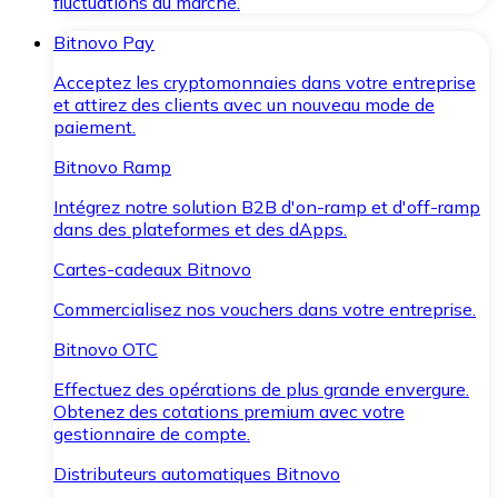
fluctuations du marché.
Bitnovo Pay
Acceptez les cryptomonnaies dans votre entreprise
et attirez des clients avec un nouveau mode de
paiement.
Bitnovo Ramp
Intégrez notre solution B2B d'on-ramp et d'off-ramp
dans des plateformes et des dApps.
Cartes-cadeaux Bitnovo
Commercialisez nos vouchers dans votre entreprise.
Bitnovo OTC
Effectuez des opérations de plus grande envergure.
Obtenez des cotations premium avec votre
gestionnaire de compte.
Distributeurs automatiques Bitnovo