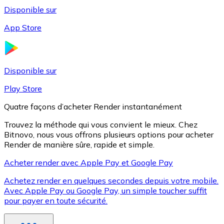
Disponible sur
App Store
Litecoin
LTC
Disponible sur
Play Store
Quatre façons d’acheter Render instantanément
Trouvez la méthode qui vous convient le mieux. Chez
Bitnovo, nous vous offrons plusieurs options pour acheter
Render de manière sûre, rapide et simple.
Acheter render avec Apple Pay et Google Pay
Achetez render en quelques secondes depuis votre mobile.
XRP
Avec Apple Pay ou Google Pay, un simple toucher suffit
pour payer en toute sécurité.
XRP