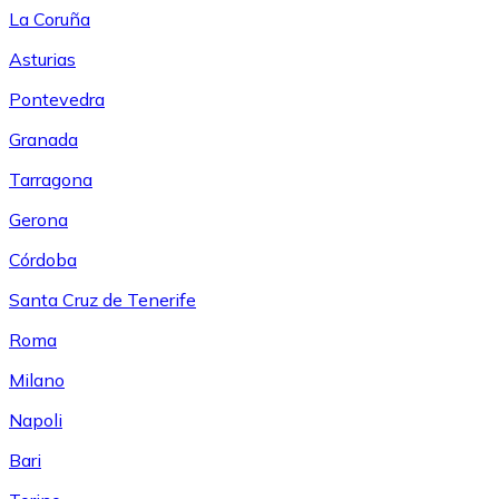
La Coruña
Asturias
Pontevedra
Granada
Tarragona
Gerona
Córdoba
Santa Cruz de Tenerife
Roma
Milano
Napoli
Bari