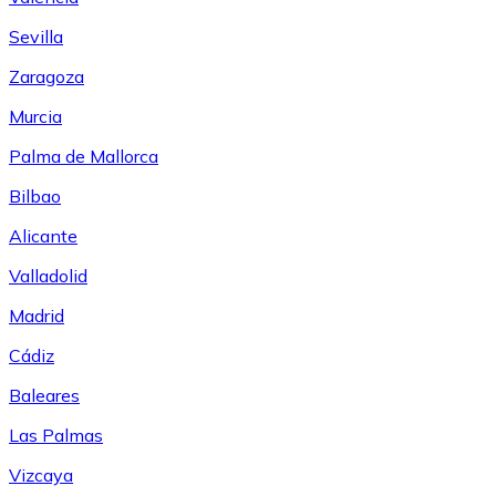
Sevilla
Zaragoza
Murcia
Palma de Mallorca
Bilbao
Alicante
Valladolid
Madrid
Cádiz
Baleares
Las Palmas
Vizcaya