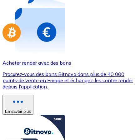
Achetez des cartes-cadeaux de vos marques préférées
Aller à la boutique de cartes-cadeaux
Acheter render avec des bons
Procurez-vous des bons Bitnovo dans plus de 40 000
points de vente en Europe et échangez-les contre render
depuis l’application.
En savoir plus