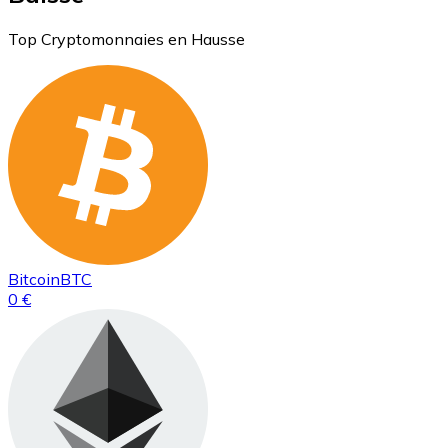
Top Cryptomonnaies en Hausse
Bitcoin
BTC
0 €