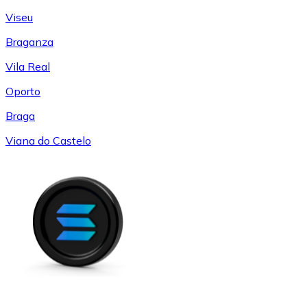
Viseu
Braganza
Vila Real
Oporto
Braga
Viana do Castelo