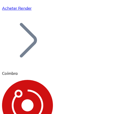
Acheter Render
Bitcoin
BTC
Coímbra
Ethereum
ETH