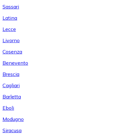
Sassari
Latina
Lecce
Livorno
Cosenza
Benevento
Brescia
Cagliari
Barletta
Eboli
Modugno
Siracusa