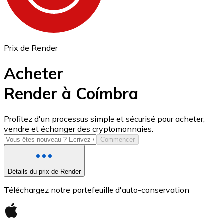
Prix de Render
Acheter
Render à Coímbra
USD Coin
Profitez d'un processus simple et sécurisé pour acheter,
vendre et échanger des cryptomonnaies.
USDC
Commencer
Détails du prix de Render
Téléchargez notre portefeuille d'auto-conservation