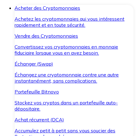
Acheter des Cryptomonnaies
Achetez les cryptomonnaies qui vous intéressent
rapidement et en toute sécurité.
Vendre des Cryptomonnaies
Convertissez vos cryptomonnaies en monnaie
fiduciaire lorsque vous en avez besoin.
Échanger (Swap)
Échangez une cryptomonnaie contre une autre
instantanément, sans complications.
Portefeuille Bitnovo
Stockez vos cryptos dans un portefeuille auto-
dépositaire.
Achat récurrent (DCA)
Accumulez petit à petit sans vous soucier des