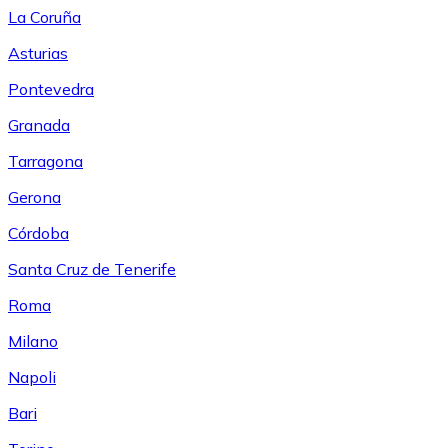
La Coruña
Asturias
Pontevedra
Granada
Tarragona
Gerona
Córdoba
Santa Cruz de Tenerife
Roma
Milano
Napoli
Bari