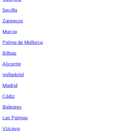
Sevilla
Zaragoza
Murcia
Palma de Mallorca
Bilbao
Alicante
Valladolid
Madrid
Cádiz
Baleares
Las Palmas
Vizcaya