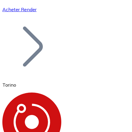
Acheter Render
Bitcoin
BTC
Torino
Ethereum
ETH