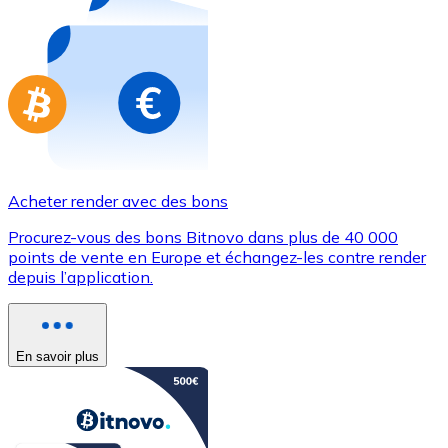
Achetez des cartes-cadeaux de vos marques préférées
Aller à la boutique de cartes-cadeaux
Acheter render avec des bons
Procurez-vous des bons Bitnovo dans plus de 40 000
points de vente en Europe et échangez-les contre render
depuis l’application.
En savoir plus