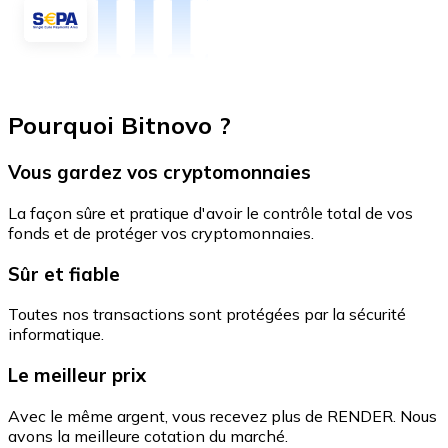
Pourquoi Bitnovo ?
Vous gardez vos cryptomonnaies
La façon sûre et pratique d'avoir le contrôle total de vos
fonds et de protéger vos cryptomonnaies.
Sûr et fiable
Toutes nos transactions sont protégées par la sécurité
informatique.
Le meilleur prix
Avec le même argent, vous recevez plus de RENDER. Nous
avons la meilleure cotation du marché.