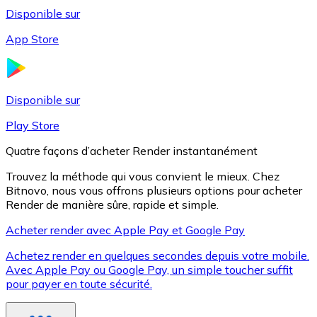
Disponible sur
App Store
Litecoin
LTC
Disponible sur
Play Store
Quatre façons d’acheter Render instantanément
Trouvez la méthode qui vous convient le mieux. Chez
Bitnovo, nous vous offrons plusieurs options pour acheter
Render de manière sûre, rapide et simple.
Acheter render avec Apple Pay et Google Pay
Achetez render en quelques secondes depuis votre mobile.
XRP
Avec Apple Pay ou Google Pay, un simple toucher suffit
pour payer en toute sécurité.
XRP