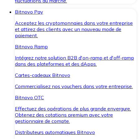
fluctuations du marché.
Bitnovo Pay
Acceptez les cryptomonnaies dans votre entreprise
et attirez des clients avec un nouveau mode de
paiement.
Bitnovo Ramp
Intégrez notre solution B2B d'on-ramp et d'off-ramp
dans des plateformes et des dApps.
Cartes-cadeaux Bitnovo
Commercialisez nos vouchers dans votre entreprise.
Bitnovo OTC
Effectuez des opérations de plus grande envergure.
Obtenez des cotations premium avec votre
gestionnaire de compte.
Distributeurs automatiques Bitnovo