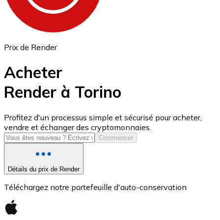
Prix de Render
Acheter
Render à Torino
USD Coin
Profitez d'un processus simple et sécurisé pour acheter,
vendre et échanger des cryptomonnaies.
USDC
Commencer
Détails du prix de Render
Téléchargez notre portefeuille d'auto-conservation