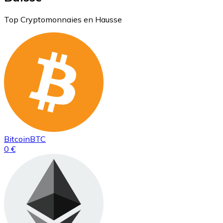
Top Cryptomonnaies en Hausse
Bitcoin
BTC
0 €