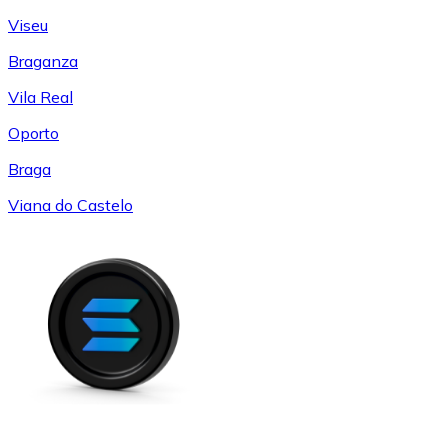
Viseu
Braganza
Vila Real
Oporto
Braga
Viana do Castelo