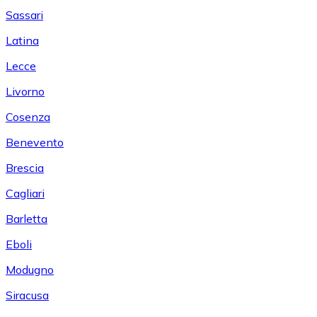
Sassari
Latina
Lecce
Livorno
Cosenza
Benevento
Brescia
Cagliari
Barletta
Eboli
Modugno
Siracusa