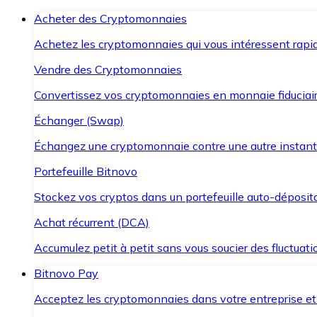
Acheter des Cryptomonnaies
Achetez les cryptomonnaies qui vous intéressent rapid
Vendre des Cryptomonnaies
Convertissez vos cryptomonnaies en monnaie fiduciair
Échanger (Swap)
Échangez une cryptomonnaie contre une autre instant
Portefeuille Bitnovo
Stockez vos cryptos dans un portefeuille auto-déposita
Achat récurrent (DCA)
Accumulez petit à petit sans vous soucier des fluctuat
Bitnovo Pay
Acceptez les cryptomonnaies dans votre entreprise et