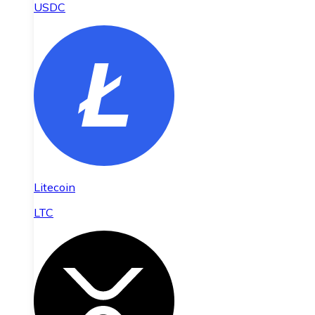
USDC
Litecoin
LTC