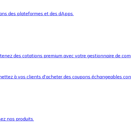
dans des plateformes et des dApps.
btenez des cotations premium avec votre gestionnaire de com
mettez à vos clients d'acheter des coupons échangeables co
ez nos produits.