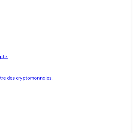
pte.
ntre des cryptomonnaies.