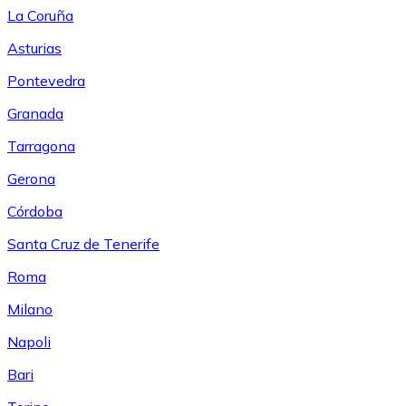
La Coruña
Asturias
Pontevedra
Granada
Tarragona
Gerona
Córdoba
Santa Cruz de Tenerife
Roma
Milano
Napoli
Bari