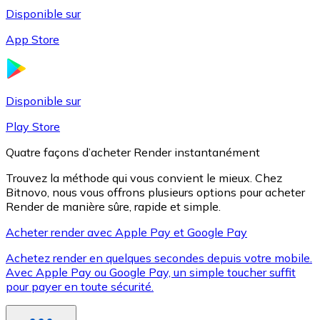
Disponible sur
App Store
Litecoin
LTC
Disponible sur
Play Store
Quatre façons d’acheter Render instantanément
Trouvez la méthode qui vous convient le mieux. Chez
Bitnovo, nous vous offrons plusieurs options pour acheter
Render de manière sûre, rapide et simple.
Acheter render avec Apple Pay et Google Pay
Achetez render en quelques secondes depuis votre mobile.
XRP
Avec Apple Pay ou Google Pay, un simple toucher suffit
pour payer en toute sécurité.
XRP