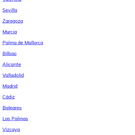
Sevilla
Zaragoza
Murcia
Palma de Mallorca
Bilbao
Alicante
Valladolid
Madrid
Cádiz
Baleares
Las Palmas
Vizcaya