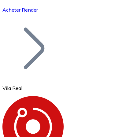
Acheter Render
Bitcoin
BTC
Vila Real
Ethereum
ETH