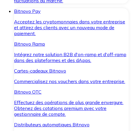
fluctuations du marché.
Bitnovo Pay
Acceptez les cryptomonnaies dans votre entreprise
et attirez des clients avec un nouveau mode de
paiement.
Bitnovo Ramp
Intégrez notre solution B2B d'on-ramp et d'off-ramp
dans des plateformes et des dApps.
Cartes-cadeaux Bitnovo
Commercialisez nos vouchers dans votre entreprise.
Bitnovo OTC
Effectuez des opérations de plus grande envergure.
Obtenez des cotations premium avec votre
gestionnaire de compte.
Distributeurs automatiques Bitnovo