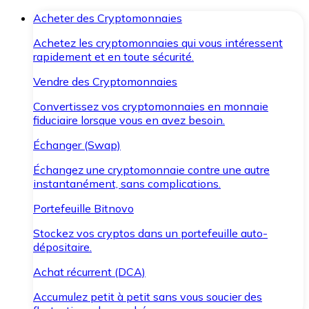
Acheter des Cryptomonnaies
Achetez les cryptomonnaies qui vous intéressent
rapidement et en toute sécurité.
Vendre des Cryptomonnaies
Convertissez vos cryptomonnaies en monnaie
fiduciaire lorsque vous en avez besoin.
Échanger (Swap)
Échangez une cryptomonnaie contre une autre
instantanément, sans complications.
Portefeuille Bitnovo
Stockez vos cryptos dans un portefeuille auto-
dépositaire.
Achat récurrent (DCA)
Accumulez petit à petit sans vous soucier des