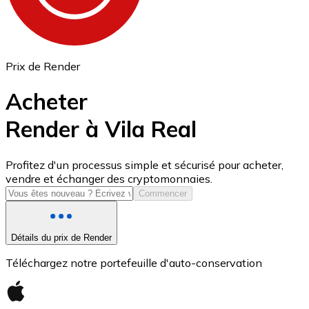
Prix de Render
Acheter
Render à Vila Real
USD Coin
Profitez d'un processus simple et sécurisé pour acheter,
vendre et échanger des cryptomonnaies.
USDC
Commencer
Détails du prix de Render
Téléchargez notre portefeuille d'auto-conservation