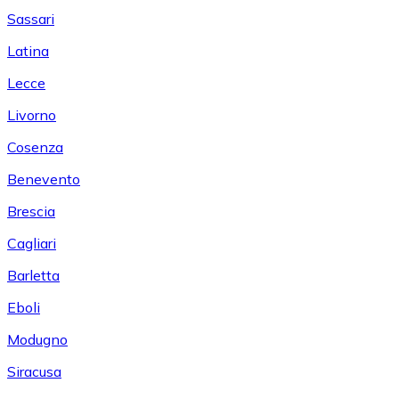
Sassari
Latina
Lecce
Livorno
Cosenza
Benevento
Brescia
Cagliari
Barletta
Eboli
Modugno
Siracusa