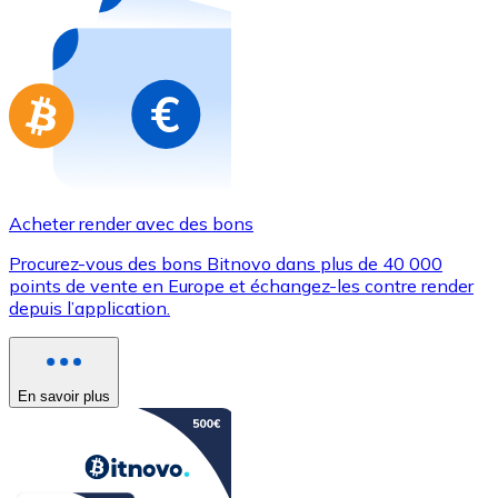
Achetez des cartes-cadeaux de vos marques préférées
Aller à la boutique de cartes-cadeaux
Acheter render avec des bons
Procurez-vous des bons Bitnovo dans plus de 40 000
points de vente en Europe et échangez-les contre render
depuis l’application.
En savoir plus