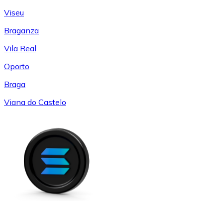
Viseu
Braganza
Vila Real
Oporto
Braga
Viana do Castelo