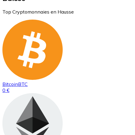
Top Cryptomonnaies en Hausse
Bitcoin
BTC
0 €