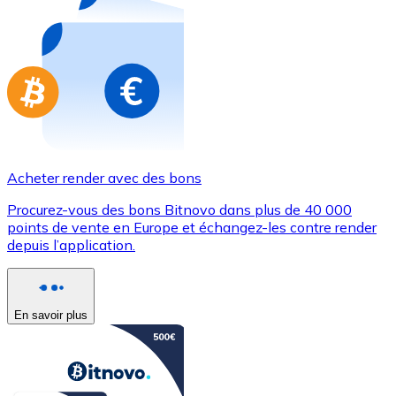
Achetez des cartes-cadeaux de vos marques préférées
Aller à la boutique de cartes-cadeaux
Acheter render avec des bons
Procurez-vous des bons Bitnovo dans plus de 40 000
points de vente en Europe et échangez-les contre render
depuis l’application.
En savoir plus