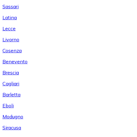
Sassari
Latina
Lecce
Livorno
Cosenza
Benevento
Brescia
Cagliari
Barletta
Eboli
Modugno
Siracusa