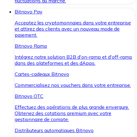
fluctuations du marché.
Bitnovo Pay
Acceptez les cryptomonnaies dans votre entreprise
et attirez des clients avec un nouveau mode de
paiement.
Bitnovo Ramp
Intégrez notre solution B2B d'on-ramp et d'off-ramp
dans des plateformes et des dApps.
Cartes-cadeaux Bitnovo
Commercialisez nos vouchers dans votre entreprise.
Bitnovo OTC
Effectuez des opérations de plus grande envergure.
Obtenez des cotations premium avec votre
gestionnaire de compte.
Distributeurs automatiques Bitnovo