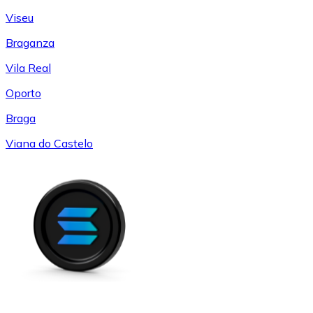
Viseu
Braganza
Vila Real
Oporto
Braga
Viana do Castelo