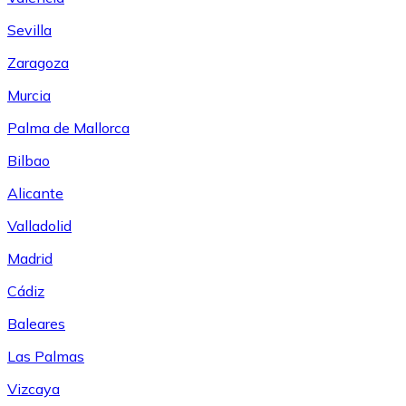
Sevilla
Zaragoza
Murcia
Palma de Mallorca
Bilbao
Alicante
Valladolid
Madrid
Cádiz
Baleares
Las Palmas
Vizcaya