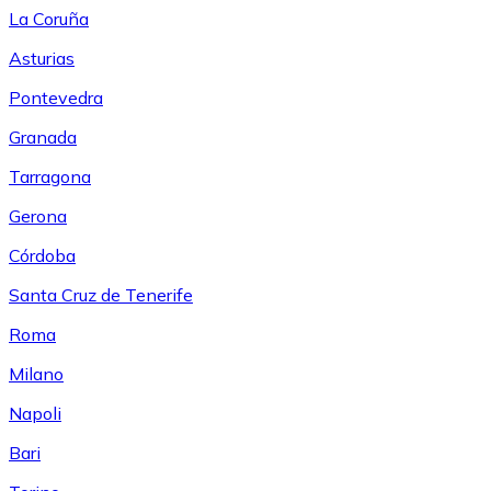
La Coruña
Asturias
Pontevedra
Granada
Tarragona
Gerona
Córdoba
Santa Cruz de Tenerife
Roma
Milano
Napoli
Bari