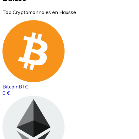
Top Cryptomonnaies en Hausse
Bitcoin
BTC
0 €