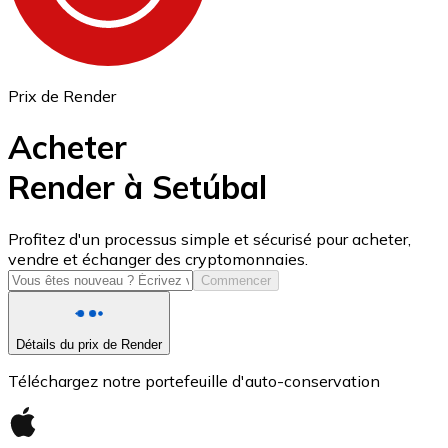
Prix de Render
Acheter
Render à Setúbal
USD Coin
Profitez d'un processus simple et sécurisé pour acheter,
vendre et échanger des cryptomonnaies.
USDC
Commencer
Détails du prix de Render
Téléchargez notre portefeuille d'auto-conservation