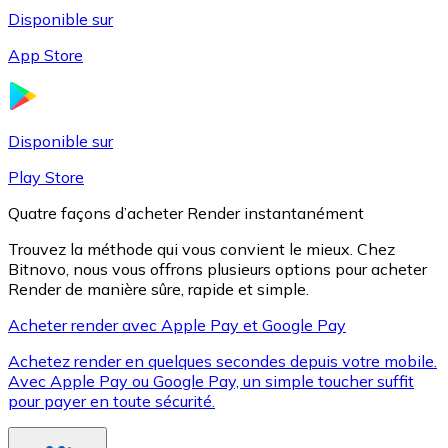
Disponible sur
App Store
Litecoin
LTC
Disponible sur
Play Store
Quatre façons d’acheter Render instantanément
Trouvez la méthode qui vous convient le mieux. Chez
Bitnovo, nous vous offrons plusieurs options pour acheter
Render de manière sûre, rapide et simple.
Acheter render avec Apple Pay et Google Pay
Achetez render en quelques secondes depuis votre mobile.
XRP
Avec Apple Pay ou Google Pay, un simple toucher suffit
pour payer en toute sécurité.
XRP