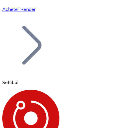
Acheter Render
Bitcoin
BTC
Setúbal
Ethereum
ETH