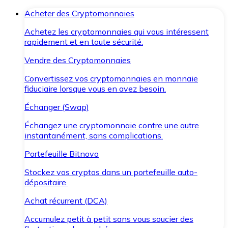
Acheter des Cryptomonnaies
Achetez les cryptomonnaies qui vous intéressent
rapidement et en toute sécurité.
Vendre des Cryptomonnaies
Convertissez vos cryptomonnaies en monnaie
fiduciaire lorsque vous en avez besoin.
Échanger (Swap)
Échangez une cryptomonnaie contre une autre
instantanément, sans complications.
Portefeuille Bitnovo
Stockez vos cryptos dans un portefeuille auto-
dépositaire.
Achat récurrent (DCA)
Accumulez petit à petit sans vous soucier des