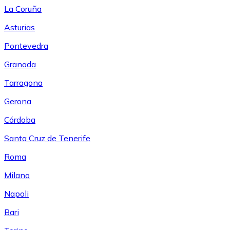
La Coruña
Asturias
Pontevedra
Granada
Tarragona
Gerona
Córdoba
Santa Cruz de Tenerife
Roma
Milano
Napoli
Bari