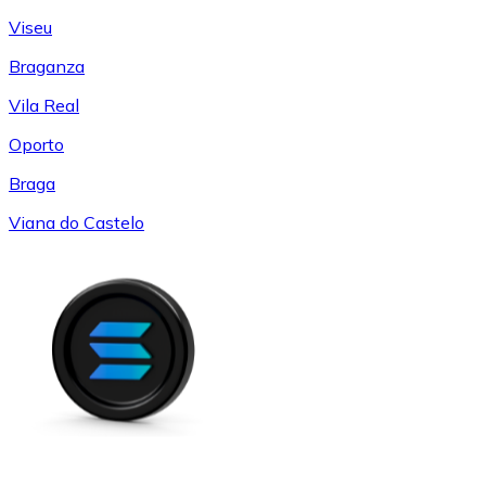
Viseu
Braganza
Vila Real
Oporto
Braga
Viana do Castelo