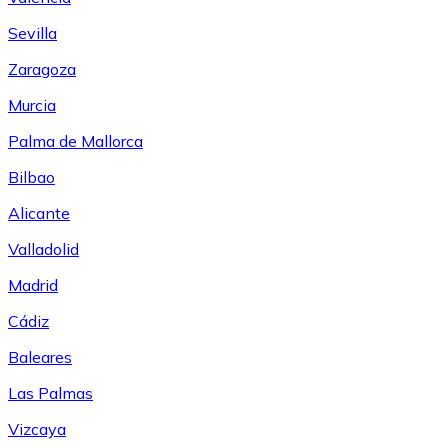
Sevilla
Zaragoza
Murcia
Palma de Mallorca
Bilbao
Alicante
Valladolid
Madrid
Cádiz
Baleares
Las Palmas
Vizcaya