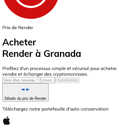
Prix de Render
Acheter
Render à Granada
USD Coin
Profitez d'un processus simple et sécurisé pour acheter,
vendre et échanger des cryptomonnaies.
USDC
Commencer
Détails du prix de Render
Téléchargez notre portefeuille d'auto-conservation