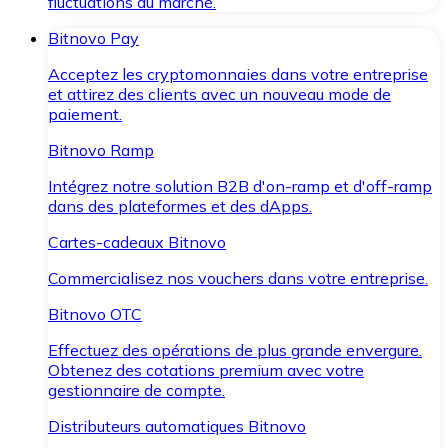
fluctuations du marché.
Bitnovo Pay
Acceptez les cryptomonnaies dans votre entreprise
et attirez des clients avec un nouveau mode de
paiement.
Bitnovo Ramp
Intégrez notre solution B2B d'on-ramp et d'off-ramp
dans des plateformes et des dApps.
Cartes-cadeaux Bitnovo
Commercialisez nos vouchers dans votre entreprise.
Bitnovo OTC
Effectuez des opérations de plus grande envergure.
Obtenez des cotations premium avec votre
gestionnaire de compte.
Distributeurs automatiques Bitnovo