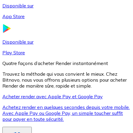
Disponible sur
App Store
Litecoin
LTC
Disponible sur
Play Store
Quatre façons d’acheter Render instantanément
Trouvez la méthode qui vous convient le mieux. Chez
Bitnovo, nous vous offrons plusieurs options pour acheter
Render de manière sûre, rapide et simple.
Acheter render avec Apple Pay et Google Pay
Achetez render en quelques secondes depuis votre mobile.
XRP
Avec Apple Pay ou Google Pay, un simple toucher suffit
pour payer en toute sécurité.
XRP