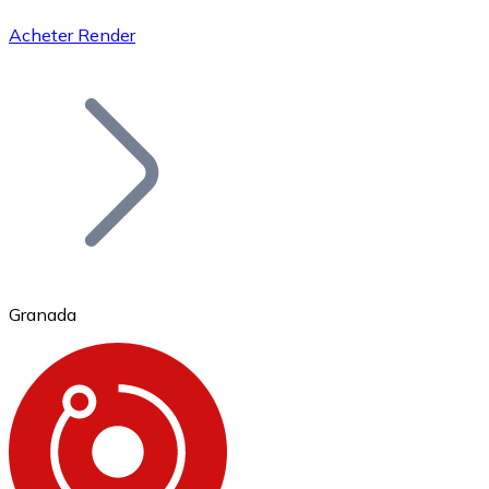
Acheter Render
Bitcoin
BTC
Granada
Ethereum
ETH