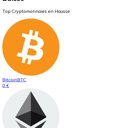
Top Cryptomonnaies en Hausse
Bitcoin
BTC
0 €