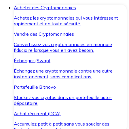
Acheter des Cryptomonnaies
Achetez les cryptomonnaies qui vous intéressent
rapidement et en toute sécurité.
Vendre des Cryptomonnaies
Convertissez vos cryptomonnaies en monnaie
fiduciaire lorsque vous en avez besoin.
Échanger (Swap)
Échangez une cryptomonnaie contre une autre
instantanément, sans complications.
Portefeuille Bitnovo
Stockez vos cryptos dans un portefeuille auto-
dépositaire.
Achat récurrent (DCA)
Accumulez petit à petit sans vous soucier des