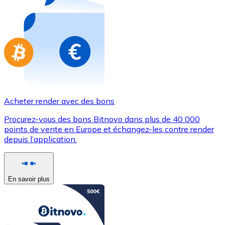
Achetez des cartes-cadeaux de vos marques préférées
Aller à la boutique de cartes-cadeaux
Acheter render avec des bons
Procurez-vous des bons Bitnovo dans plus de 40 000
points de vente en Europe et échangez-les contre render
depuis l’application.
En savoir plus