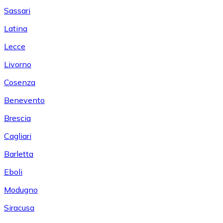
Sassari
Latina
Lecce
Livorno
Cosenza
Benevento
Brescia
Cagliari
Barletta
Eboli
Modugno
Siracusa