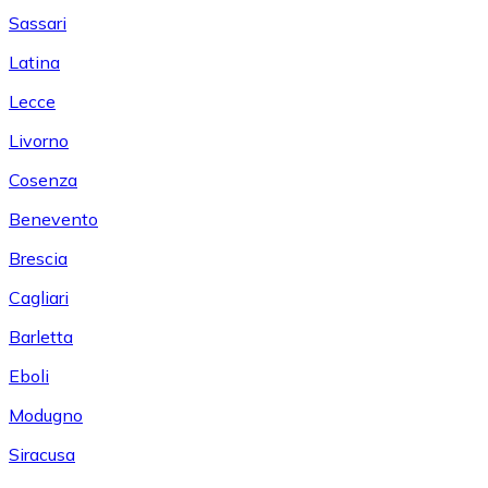
Sassari
Latina
Lecce
Livorno
Cosenza
Benevento
Brescia
Cagliari
Barletta
Eboli
Modugno
Siracusa