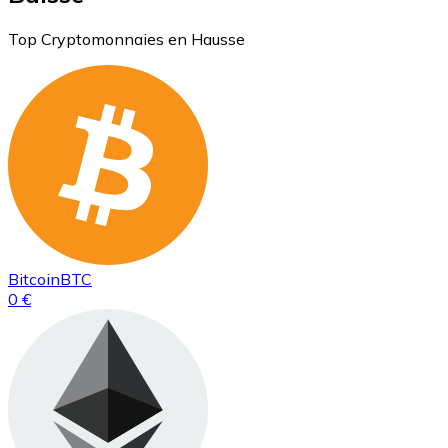
Top Cryptomonnaies en Hausse
Bitcoin
BTC
0 €