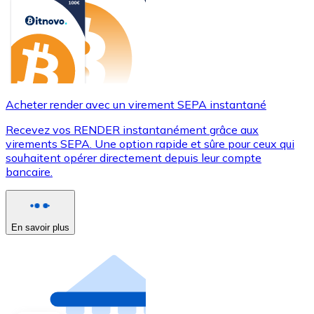
Acheter render avec un virement SEPA instantané
Recevez vos RENDER instantanément grâce aux
virements SEPA. Une option rapide et sûre pour ceux qui
souhaitent opérer directement depuis leur compte
bancaire.
En savoir plus