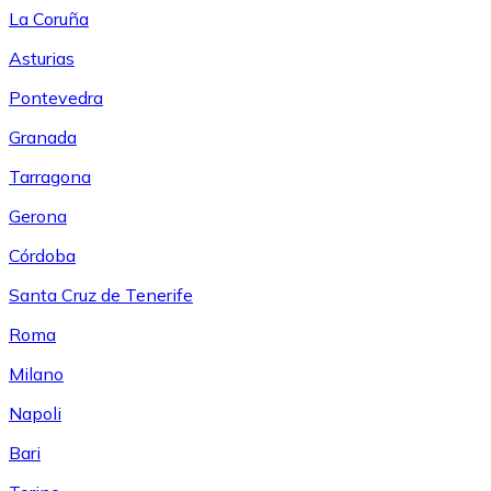
La Coruña
Asturias
Pontevedra
Granada
Tarragona
Gerona
Córdoba
Santa Cruz de Tenerife
Roma
Milano
Napoli
Bari