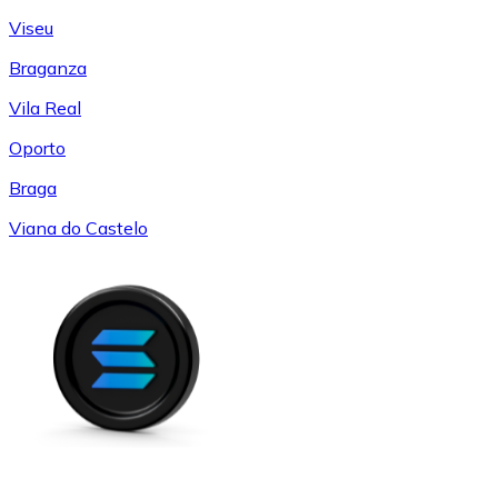
Viseu
Braganza
Vila Real
Oporto
Braga
Viana do Castelo