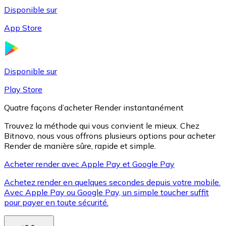
Disponible sur
App Store
Litecoin
LTC
Disponible sur
Play Store
Quatre façons d’acheter Render instantanément
Trouvez la méthode qui vous convient le mieux. Chez
Bitnovo, nous vous offrons plusieurs options pour acheter
Render de manière sûre, rapide et simple.
Acheter render avec Apple Pay et Google Pay
Achetez render en quelques secondes depuis votre mobile.
XRP
Avec Apple Pay ou Google Pay, un simple toucher suffit
pour payer en toute sécurité.
XRP