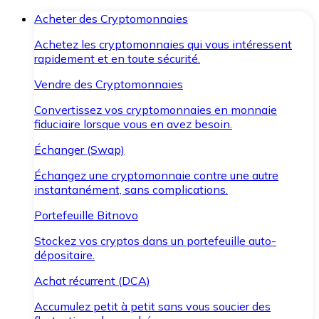
Acheter des Cryptomonnaies
Achetez les cryptomonnaies qui vous intéressent
rapidement et en toute sécurité.
Vendre des Cryptomonnaies
Convertissez vos cryptomonnaies en monnaie
fiduciaire lorsque vous en avez besoin.
Échanger (Swap)
Échangez une cryptomonnaie contre une autre
instantanément, sans complications.
Portefeuille Bitnovo
Stockez vos cryptos dans un portefeuille auto-
dépositaire.
Achat récurrent (DCA)
Accumulez petit à petit sans vous soucier des