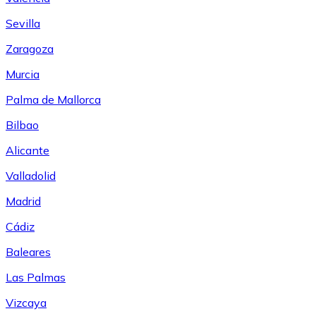
Sevilla
Zaragoza
Murcia
Palma de Mallorca
Bilbao
Alicante
Valladolid
Madrid
Cádiz
Baleares
Las Palmas
Vizcaya