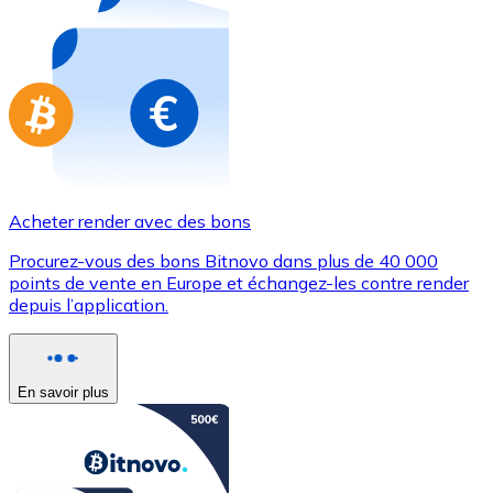
Achetez des cartes-cadeaux de vos marques préférées
Aller à la boutique de cartes-cadeaux
Acheter render avec des bons
Procurez-vous des bons Bitnovo dans plus de 40 000
points de vente en Europe et échangez-les contre render
depuis l’application.
En savoir plus