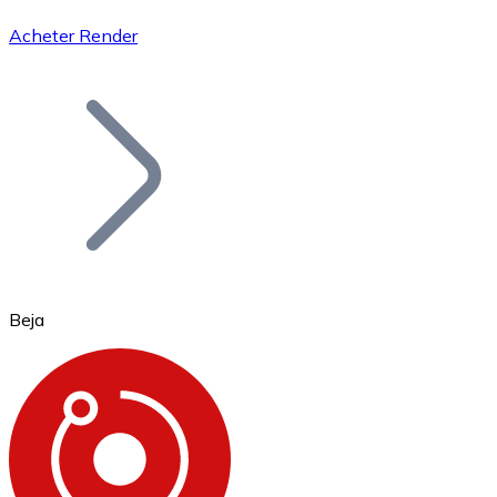
Acheter Render
Bitcoin
BTC
Beja
Ethereum
ETH