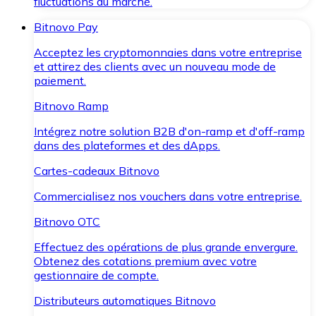
fluctuations du marché.
Bitnovo Pay
Acceptez les cryptomonnaies dans votre entreprise
et attirez des clients avec un nouveau mode de
paiement.
Bitnovo Ramp
Intégrez notre solution B2B d'on-ramp et d'off-ramp
dans des plateformes et des dApps.
Cartes-cadeaux Bitnovo
Commercialisez nos vouchers dans votre entreprise.
Bitnovo OTC
Effectuez des opérations de plus grande envergure.
Obtenez des cotations premium avec votre
gestionnaire de compte.
Distributeurs automatiques Bitnovo