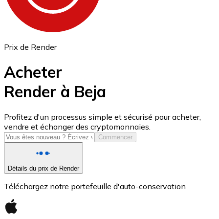
Prix de Render
Acheter
Render à Beja
USD Coin
Profitez d'un processus simple et sécurisé pour acheter,
vendre et échanger des cryptomonnaies.
USDC
Commencer
Détails du prix de Render
Téléchargez notre portefeuille d'auto-conservation