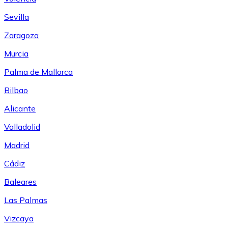
Sevilla
Zaragoza
Murcia
Palma de Mallorca
Bilbao
Alicante
Valladolid
Madrid
Cádiz
Baleares
Las Palmas
Vizcaya