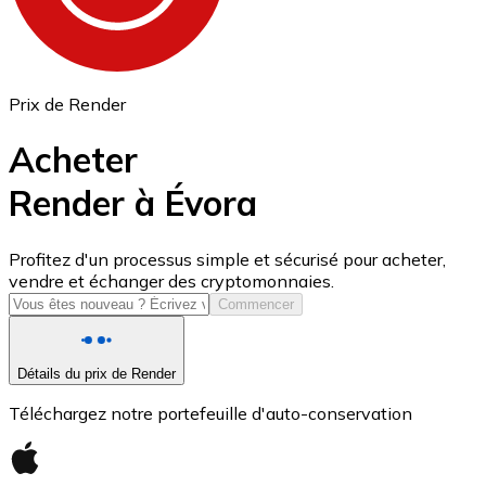
Prix de Render
Acheter
Render à Évora
USD Coin
Profitez d'un processus simple et sécurisé pour acheter,
vendre et échanger des cryptomonnaies.
USDC
Commencer
Détails du prix de Render
Téléchargez notre portefeuille d'auto-conservation