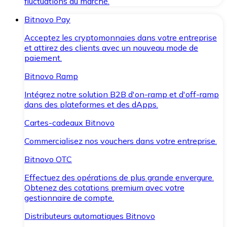
fluctuations du marché.
Bitnovo Pay
Acceptez les cryptomonnaies dans votre entreprise
et attirez des clients avec un nouveau mode de
paiement.
Bitnovo Ramp
Intégrez notre solution B2B d'on-ramp et d'off-ramp
dans des plateformes et des dApps.
Cartes-cadeaux Bitnovo
Commercialisez nos vouchers dans votre entreprise.
Bitnovo OTC
Effectuez des opérations de plus grande envergure.
Obtenez des cotations premium avec votre
gestionnaire de compte.
Distributeurs automatiques Bitnovo