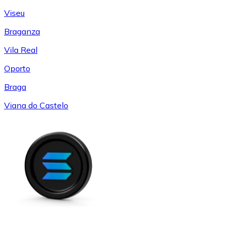
Viseu
Braganza
Vila Real
Oporto
Braga
Viana do Castelo