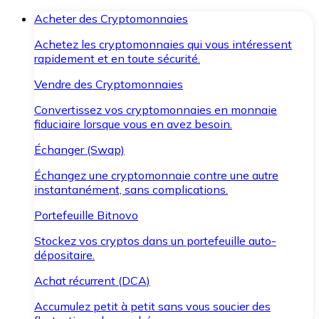
Acheter des Cryptomonnaies
Achetez les cryptomonnaies qui vous intéressent
rapidement et en toute sécurité.
Vendre des Cryptomonnaies
Convertissez vos cryptomonnaies en monnaie
fiduciaire lorsque vous en avez besoin.
Échanger (Swap)
Échangez une cryptomonnaie contre une autre
instantanément, sans complications.
Portefeuille Bitnovo
Stockez vos cryptos dans un portefeuille auto-
dépositaire.
Achat récurrent (DCA)
Accumulez petit à petit sans vous soucier des