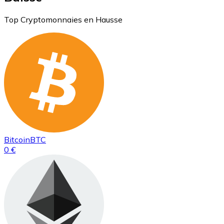
Top Cryptomonnaies en Hausse
Bitcoin
BTC
0 €