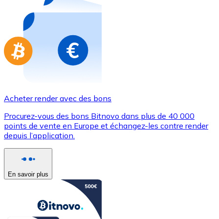
Achetez des cartes-cadeaux de vos marques préférées
Aller à la boutique de cartes-cadeaux
Acheter render avec des bons
Procurez-vous des bons Bitnovo dans plus de 40 000
points de vente en Europe et échangez-les contre render
depuis l’application.
En savoir plus