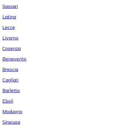
Sassari
Latina
Lecce
Livorno
Cosenza
Benevento
Brescia
Cagliari
Barletta
Eboli
Modugno
Siracusa