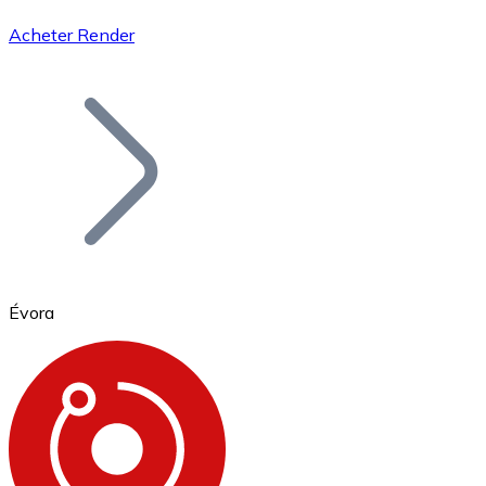
Acheter Render
Bitcoin
BTC
Évora
Ethereum
ETH