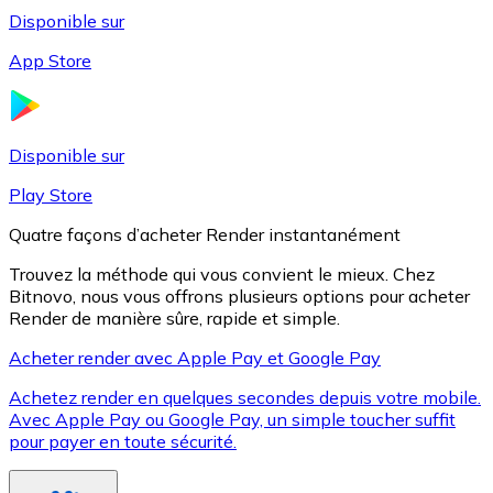
Disponible sur
App Store
Litecoin
LTC
Disponible sur
Play Store
Quatre façons d’acheter Render instantanément
Trouvez la méthode qui vous convient le mieux. Chez
Bitnovo, nous vous offrons plusieurs options pour acheter
Render de manière sûre, rapide et simple.
Acheter render avec Apple Pay et Google Pay
Achetez render en quelques secondes depuis votre mobile.
XRP
Avec Apple Pay ou Google Pay, un simple toucher suffit
pour payer en toute sécurité.
XRP