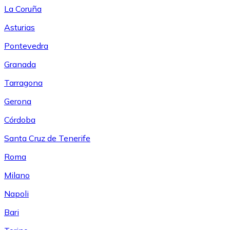
La Coruña
Asturias
Pontevedra
Granada
Tarragona
Gerona
Córdoba
Santa Cruz de Tenerife
Roma
Milano
Napoli
Bari