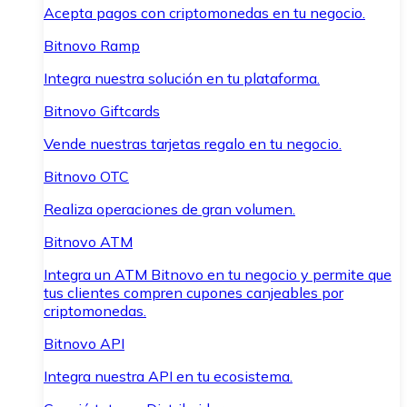
Acepta pagos con criptomonedas en tu negocio.
Bitnovo Ramp
Integra nuestra solución en tu plataforma.
Bitnovo Giftcards
Vende nuestras tarjetas regalo en tu negocio.
Bitnovo OTC
Realiza operaciones de gran volumen.
Bitnovo ATM
Integra un ATM Bitnovo en tu negocio y permite que
tus clientes compren cupones canjeables por
criptomonedas.
Bitnovo API
Integra nuestra API en tu ecosistema.