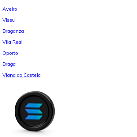
Aveiro
Viseu
Braganza
Vila Real
Oporto
Braga
Viana do Castelo