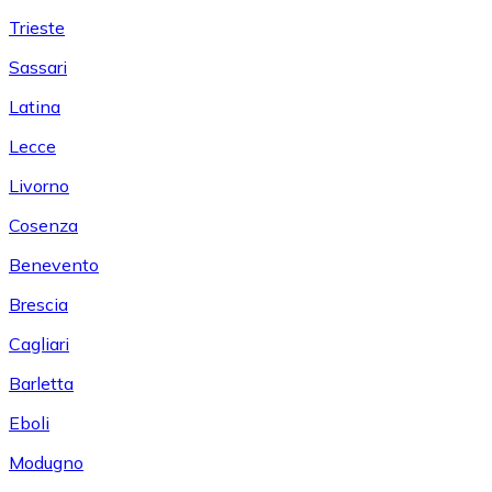
Trieste
Sassari
Latina
Lecce
Livorno
Cosenza
Benevento
Brescia
Cagliari
Barletta
Eboli
Modugno