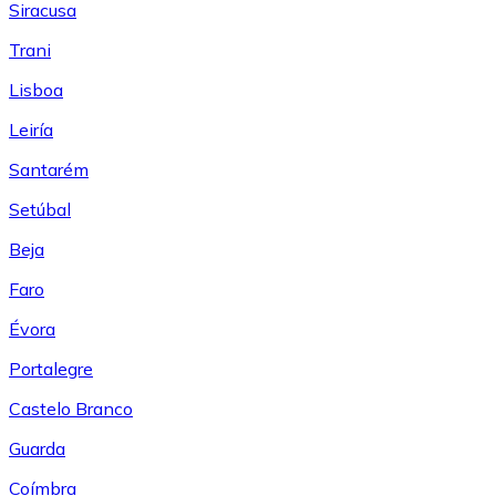
Siracusa
Trani
Lisboa
Leiría
Santarém
Setúbal
Beja
Faro
Évora
Portalegre
Castelo Branco
Guarda
Coímbra