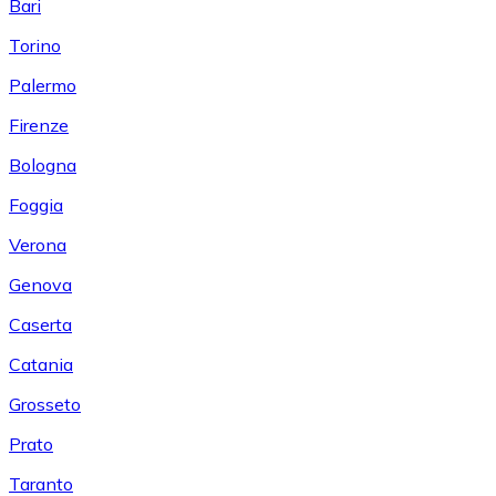
Bari
Torino
Palermo
Firenze
Bologna
Foggia
Verona
Genova
Caserta
Catania
Grosseto
Prato
Taranto