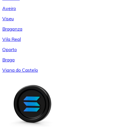
Aveiro
Viseu
Braganza
Vila Real
Oporto
Braga
Viana do Castelo