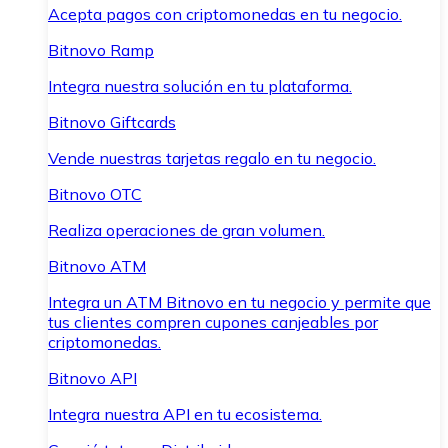
Acepta pagos con criptomonedas en tu negocio.
Bitnovo Ramp
Integra nuestra solución en tu plataforma.
Bitnovo Giftcards
Vende nuestras tarjetas regalo en tu negocio.
Bitnovo OTC
Realiza operaciones de gran volumen.
Bitnovo ATM
Integra un ATM Bitnovo en tu negocio y permite que
tus clientes compren cupones canjeables por
criptomonedas.
Bitnovo API
Integra nuestra API en tu ecosistema.