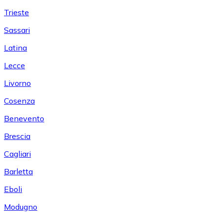
Trieste
Sassari
Latina
Lecce
Livorno
Cosenza
Benevento
Brescia
Cagliari
Barletta
Eboli
Modugno