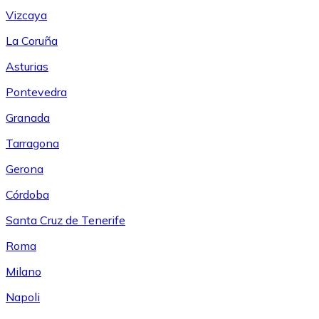
Vizcaya
La Coruña
Asturias
Pontevedra
Granada
Tarragona
Gerona
Córdoba
Santa Cruz de Tenerife
Roma
Milano
Napoli