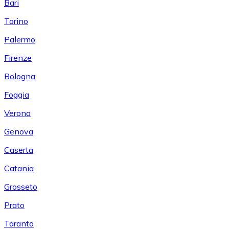
Bari
Torino
Palermo
Firenze
Bologna
Foggia
Verona
Genova
Caserta
Catania
Grosseto
Prato
Taranto