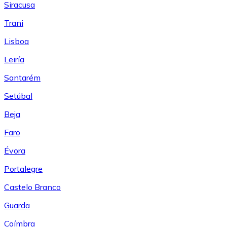
Siracusa
Trani
Lisboa
Leiría
Santarém
Setúbal
Beja
Faro
Évora
Portalegre
Castelo Branco
Guarda
Coímbra