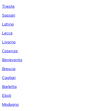
Trieste
Sassari
Latina
Lecce
Livorno
Cosenza
Benevento
Brescia
Cagliari
Barletta
Eboli
Modugno