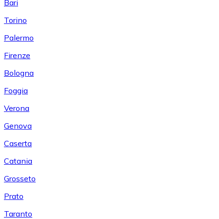
Bari
Torino
Palermo
Firenze
Bologna
Foggia
Verona
Genova
Caserta
Catania
Grosseto
Prato
Taranto