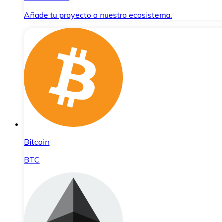
Añade tu proyecto a nuestro ecosistema.
Bitcoin
BTC