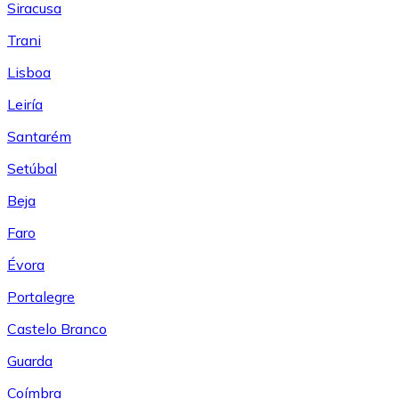
Siracusa
Trani
Lisboa
Leiría
Santarém
Setúbal
Beja
Faro
Évora
Portalegre
Castelo Branco
Guarda
Coímbra