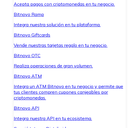
Acepta pagos con criptomonedas en tu negocio.
Bitnovo Ramp
Integra nuestra solución en tu plataforma.
Bitnovo Giftcards
Vende nuestras tarjetas regalo en tu negocio.
Bitnovo OTC
Realiza operaciones de gran volumen.
Bitnovo ATM
Integra un ATM Bitnovo en tu negocio y permite que
tus clientes compren cupones canjeables por
criptomonedas.
Bitnovo API
Integra nuestra API en tu ecosistema.