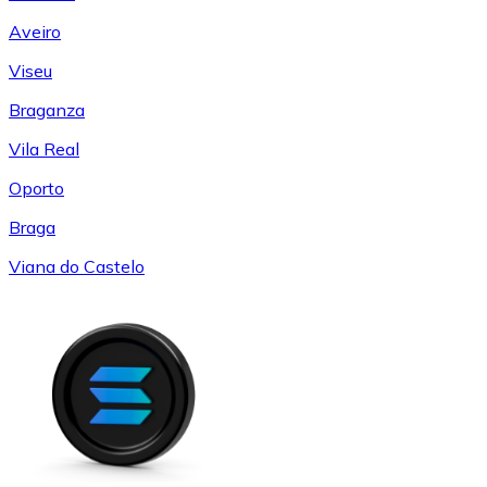
Aveiro
Viseu
Braganza
Vila Real
Oporto
Braga
Viana do Castelo