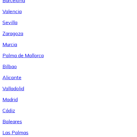
Barcelona
Valencia
Sevilla
Zaragoza
Murcia
Palma de Mallorca
Bilbao
Alicante
Valladolid
Madrid
Cádiz
Baleares
Las Palmas