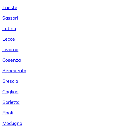
Trieste
Sassari
Latina
Lecce
Livorno
Cosenza
Benevento
Brescia
Cagliari
Barletta
Eboli
Modugno