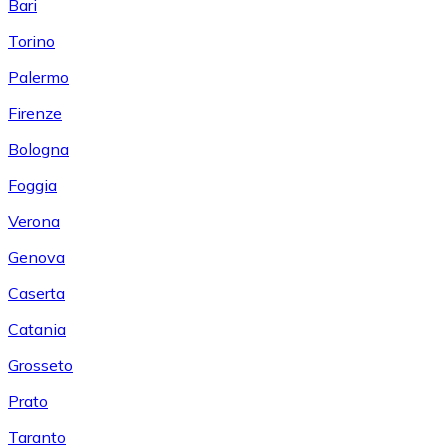
Bari
Torino
Palermo
Firenze
Bologna
Foggia
Verona
Genova
Caserta
Catania
Grosseto
Prato
Taranto